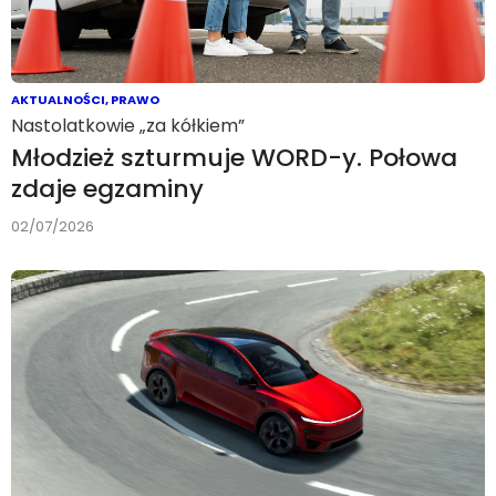
AKTUALNOŚCI
,
PRAWO
Nastolatkowie „za kółkiem”
Młodzież szturmuje WORD-y. Połowa
zdaje egzaminy
02/07/2026