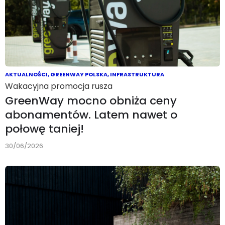
AKTUALNOŚCI
,
GREENWAY POLSKA
,
INFRASTRUKTURA
Wakacyjna promocja rusza
GreenWay mocno obniża ceny
abonamentów. Latem nawet o
połowę taniej!
30/06/2026