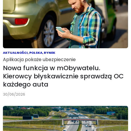
AKTUALNOŚCI
,
POLSKA
,
RYNEK
Aplikacja pokaże ubezpieczenie
Nowa funkcja w mObywatelu.
Kierowcy błyskawicznie sprawdzą OC
każdego auta
30/06/2026