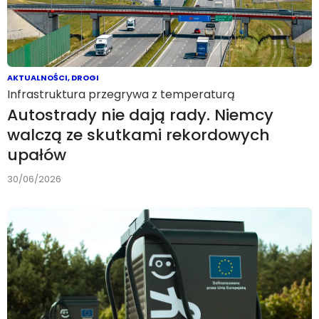
AKTUALNOŚCI
,
DROGI
Infrastruktura przegrywa z temperaturą
Autostrady nie dają rady. Niemcy
walczą ze skutkami rekordowych
upałów
30/06/2026