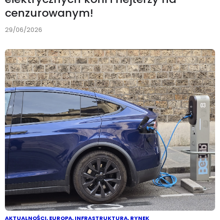
cenzurowanym!
29/06/2026
AKTUALNOŚCI
,
EUROPA
,
INFRASTRUKTURA
,
RYNEK