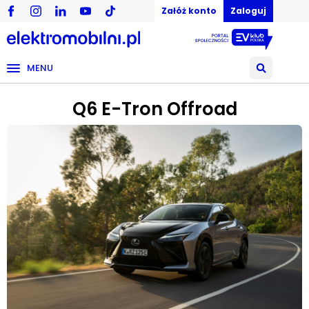
Załóż konto
Zaloguj
MENU
Q6 E-Tron Offroad