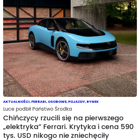
AKTUALNOŚCI
,
FERRARI
,
OSOBOWE
,
POJAZDY
,
RYNEK
Luce podbił Państwo Środka
Chińczycy rzucili się na pierwszego
„elektryka” Ferrari. Krytyka i cena 590
tys. USD nikogo nie zniechęciły