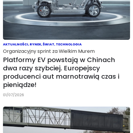
AKTUALNOŚCI
,
RYNEK
,
ŚWIAT
,
TECHNOLOGIA
Organizacyjny sprint za Wielkim Murem
Platformy EV powstają w Chinach
dwa razy szybciej. Europejscy
producenci aut marnotrawią czas i
pieniądze!
01/07/2026