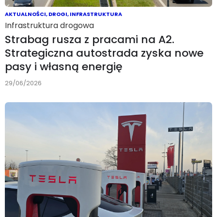
AKTUALNOŚCI
,
DROGI
,
INFRASTRUKTURA
Infrastruktura drogowa
Strabag rusza z pracami na A2.
Strategiczna autostrada zyska nowe
pasy i własną energię
29/06/2026