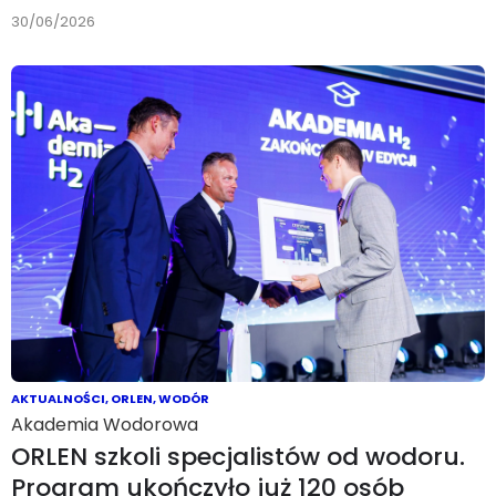
30/06/2026
AKTUALNOŚCI
,
ORLEN
,
WODÓR
Akademia Wodorowa
ORLEN szkoli specjalistów od wodoru.
Program ukończyło już 120 osób