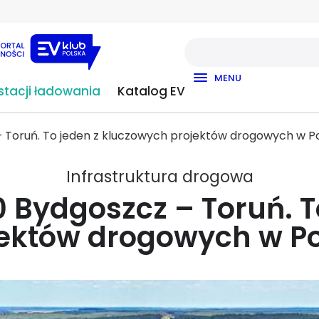
MENU
tacji ładowania
Katalog EV
 – Toruń. To jeden z kluczowych projektów drogowych w P
Infrastruktura drogowa
10 Bydgoszcz – Toruń. 
jektów drogowych w Po