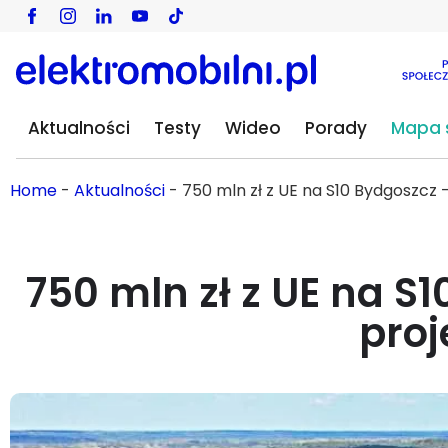
Aktualności
Testy
Wideo
Porady
Mapa s
Home
-
Aktualności
-
750 mln zł z UE na S10 Bydgoszcz
750 mln zł z UE na S
pro