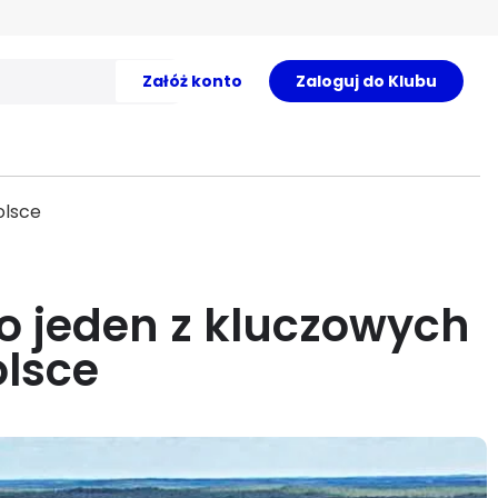
Załóż konto
Zaloguj do Klubu
olsce
To jeden z kluczowych
lsce