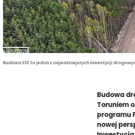
18/05/2026
Budowa S10 to jedna z najważniejszych inwestycji drogowy
Budowa dro
Toruniem o
programu F
nowej pers
Inwestycja 