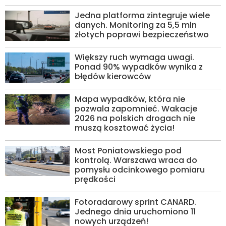
Jedna platforma zintegruje wiele
danych. Monitoring za 5,5 mln
złotych poprawi bezpieczeństwo
Większy ruch wymaga uwagi.
Ponad 90% wypadków wynika z
błędów kierowców
Mapa wypadków, która nie
pozwala zapomnieć. Wakacje
2026 na polskich drogach nie
muszą kosztować życia!
Most Poniatowskiego pod
kontrolą. Warszawa wraca do
pomysłu odcinkowego pomiaru
prędkości
Fotoradarowy sprint CANARD.
Jednego dnia uruchomiono 11
nowych urządzeń!