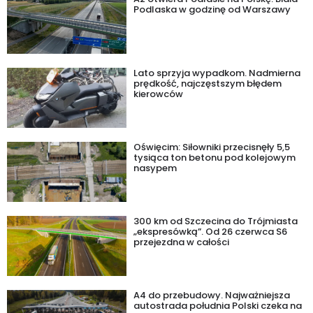
Podlaska w godzinę od Warszawy
Lato sprzyja wypadkom. Nadmierna
prędkość, najczęstszym błędem
kierowców
Oświęcim: Siłowniki przecisnęły 5,5
tysiąca ton betonu pod kolejowym
nasypem
300 km od Szczecina do Trójmiasta
„ekspresówką”. Od 26 czerwca S6
przejezdna w całości
A4 do przebudowy. Najważniejsza
autostrada południa Polski czeka na