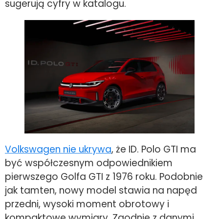
sugerują cyfry w katalogu.
Volkswagen nie ukrywa
, że ID. Polo GTI ma
być współczesnym odpowiednikiem
pierwszego Golfa GTI z 1976 roku. Podobnie
jak tamten, nowy model stawia na napęd
przedni, wysoki moment obrotowy i
kompaktowe wymiary. Zgodnie z danymi