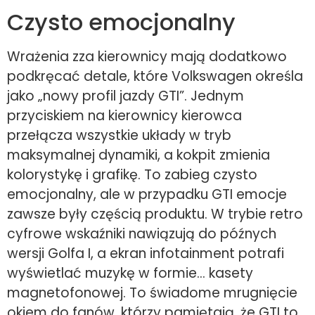
Czysto emocjonalny
Wrażenia zza kierownicy mają dodatkowo
podkręcać detale, które Volkswagen określa
jako „nowy profil jazdy GTI”. Jednym
przyciskiem na kierownicy kierowca
przełącza wszystkie układy w tryb
maksymalnej dynamiki, a kokpit zmienia
kolorystykę i grafikę. To zabieg czysto
emocjonalny, ale w przypadku GTI emocje
zawsze były częścią produktu. W trybie retro
cyfrowe wskaźniki nawiązują do późnych
wersji Golfa I, a ekran infotainment potrafi
wyświetlać muzykę w formie… kasety
magnetofonowej. To świadome mrugnięcie
okiem do fanów, którzy pamiętają, że GTI to