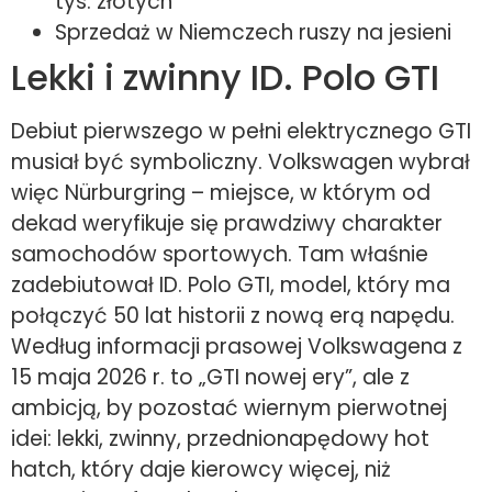
tys. złotych
Sprzedaż w Niemczech ruszy na jesieni
Lekki i zwinny ID. Polo GTI
Debiut pierwszego w pełni elektrycznego GTI
musiał być symboliczny. Volkswagen wybrał
więc Nürburgring – miejsce, w którym od
dekad weryfikuje się prawdziwy charakter
samochodów sportowych. Tam właśnie
zadebiutował ID. Polo GTI, model, który ma
połączyć 50 lat historii z nową erą napędu.
Według informacji prasowej Volkswagena z
15 maja 2026 r. to „GTI nowej ery”, ale z
ambicją, by pozostać wiernym pierwotnej
idei: lekki, zwinny, przednionapędowy hot
hatch, który daje kierowcy więcej, niż