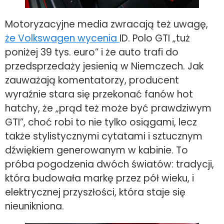
Motoryzacyjne media zwracają też uwagę,
że Volkswagen wycenia
ID. Polo GTI „tuż
poniżej 39 tys. euro” i że auto trafi do
przedsprzedaży jesienią w Niemczech. Jak
zauważają komentatorzy, producent
wyraźnie stara się przekonać fanów hot
hatchy, że „prąd też może być prawdziwym
GTI”, choć robi to nie tylko osiągami, lecz
także stylistycznymi cytatami i sztucznym
dźwiękiem generowanym w kabinie. To
próba pogodzenia dwóch światów: tradycji,
która budowała markę przez pół wieku, i
elektrycznej przyszłości, która staje się
nieunikniona.