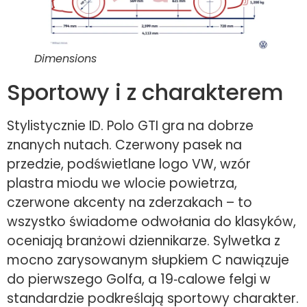
Dimensions
Sportowy i z charakterem
Stylistycznie ID. Polo GTI gra na dobrze
znanych nutach. Czerwony pasek na
przedzie, podświetlane logo VW, wzór
plastra miodu we wlocie powietrza,
czerwone akcenty na zderzakach – to
wszystko świadome odwołania do klasyków,
oceniają branżowi dziennikarze. Sylwetka z
mocno zarysowanym słupkiem C nawiązuje
do pierwszego Golfa, a 19‑calowe felgi w
standardzie podkreślają sportowy charakter.