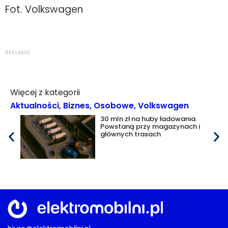
Fot. Volkswagen
REKLAMA
Więcej z kategorii
Aktualności
,
Biznes
,
Osobowe
,
Volkswagen
30 mln zł na huby ładowania.
Powstaną przy magazynach i
głównych trasach