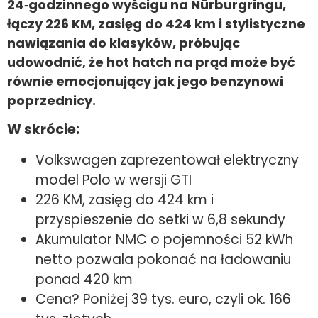
24‑godzinnego wyścigu na Nürburgringu,
łączy 226 KM, zasięg do 424 km i stylistyczne
nawiązania do klasyków, próbując
udowodnić, że hot hatch na prąd może być
równie emocjonujący jak jego benzynowi
poprzednicy.
W skrócie:
Volkswagen zaprezentował elektryczny
model Polo w wersji GTI
226 KM, zasięg do 424 km i
przyspieszenie do setki w 6,8 sekundy
Akumulator NMC o pojemności 52 kWh
netto pozwala pokonać na ładowaniu
ponad 420 km
Cena? Poniżej 39 tys. euro, czyli ok. 166