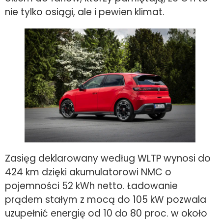
nie tylko osiągi, ale i pewien klimat.
Zasięg deklarowany według WLTP wynosi do
424 km dzięki akumulatorowi NMC o
pojemności 52 kWh netto. Ładowanie
prądem stałym z mocą do 105 kW pozwala
uzupełnić energię od 10 do 80 proc. w około