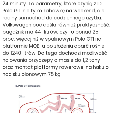
24 minuty. To parametry, które czynią z ID.
Polo GTI nie tylko zabawkę na weekend, ale
realny samochód do codziennego użytku.
Volkswagen podkreśla również praktyczność:
bagażnik ma 441 litrów, czyli o ponad 25
proc. więcej niż w spalinowym Polo GTI na
platformie MQB, a po złożeniu oparć rośnie
do 1240 litrów. Do tego dochodzi możliwość
holowania przyczepy o masie do 1,2 tony
oraz montaż platformy rowerowej na haku o
nacisku pionowym 75 kg.