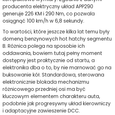
producenta elektryczny układ APP290
generuje 226 KM i 290 Nm, co pozwala
osiągnąć 100 km/h w 6,8 sekundy.
To wartości, które jeszcze kilka lat temu były
domeną benzynowych hot hatchy segmentu
B. Różnica polega na sposobie ich
oddawania, bowiem tutaj pełny moment
dostępny jest praktycznie od startu, a
elektronika dba o to, by nie marnować go na
buksowanie kół. Standardowa, sterowana
elektronicznie blokada mechanizmu
różnicowego przedniej osi ma być
kluczowym elementem charakteru auta,
podobnie jak progresywny układ kierowniczy
i adaptacyjne zawieszenie DCC.