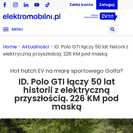
Załóż konto
Zaloguj
MENU
Home
-
Aktualności
-
ID. Polo GTI łączy 50 lat historii z
elektryczną przyszłością. 226 KM pod maską
Hot hatch EV na miarę sportowego Golfa?
ID. Polo GTI łączy 50 lat
historii z elektryczną
przyszłością. 226 KM pod
maską