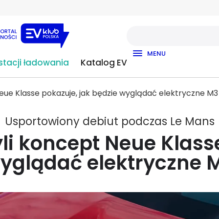
MENU
tacji ładowania
Katalog EV
ue Klasse pokazuje, jak będzie wyglądać elektryczne M3
Usportowiony debiut podczas Le Mans
i koncept Neue Klasse
yglądać elektryczne 