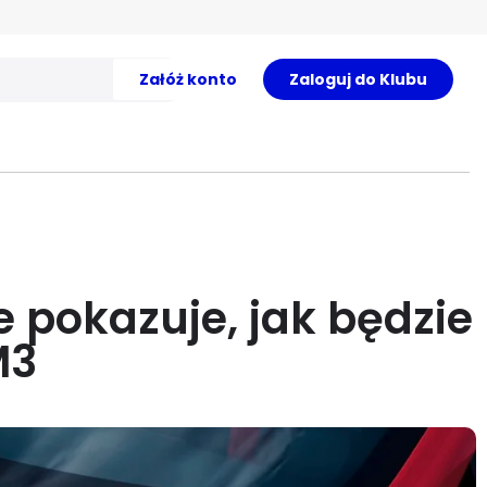
Załóż konto
Zaloguj do Klubu
 pokazuje, jak będzie
M3