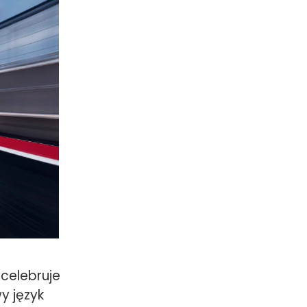
celebruje
y język