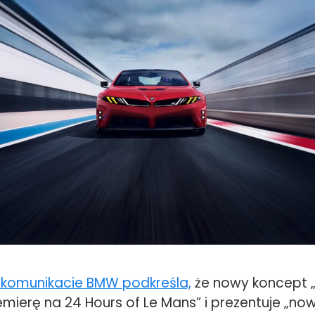
 komunikacie BMW podkreśla,
że nowy koncept „
ierę na 24 Hours of Le Mans” i prezentuje „now