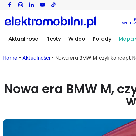
Aktualności
Testy
Wideo
Porady
Mapa s
Home
-
Aktualności
-
Nowa era BMW M, czyli koncept Ne
Nowa era BMW M, czyl
w