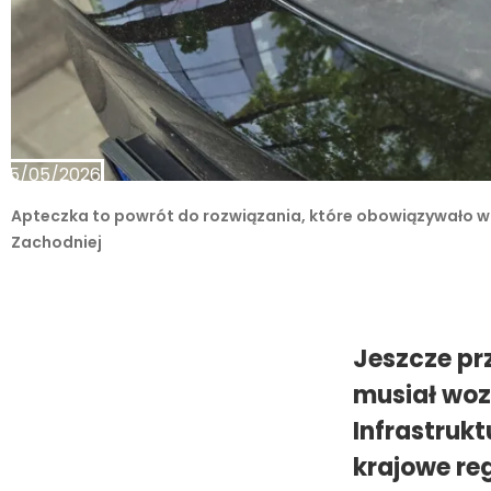
15/05/2026
Apteczka to powrót do rozwiązania, które obowiązywało w 
Zachodniej
Jeszcze pr
musiał woz
Infrastrukt
krajowe re