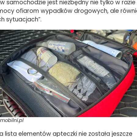
 samochodzie jest niezbędny nie tylko w razie 
mocy ofiarom wypadków drogowych, ale równie
ch sytuacjach”.
omobilni.pl
a lista elementów apteczki nie została jeszcze