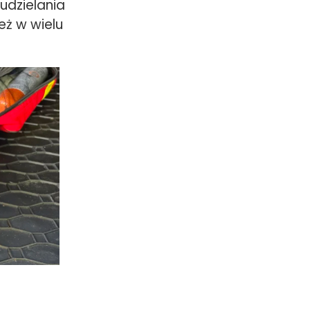
udzielania
ż w wielu