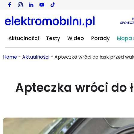
Aktualności
Testy
Wideo
Porady
Mapa s
Home
-
Aktualności
-
Apteczka wróci do łask przed wak
Apteczka wróci do 