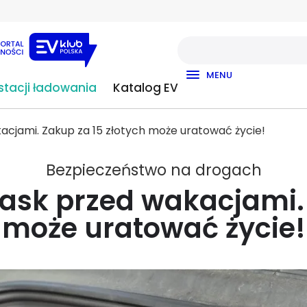
MENU
tacji ładowania
Katalog EV
acjami. Zakup za 15 złotych może uratować życie!
Bezpieczeństwo na drogach
łask przed wakacjami. 
może uratować życie!