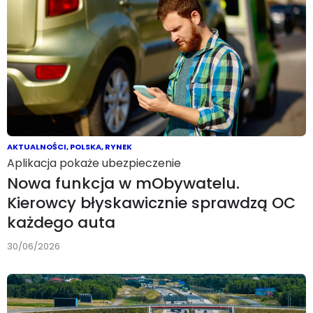
AKTUALNOŚCI
,
POLSKA
,
RYNEK
Aplikacja pokaże ubezpieczenie
Nowa funkcja w mObywatelu.
Kierowcy błyskawicznie sprawdzą OC
każdego auta
30/06/2026