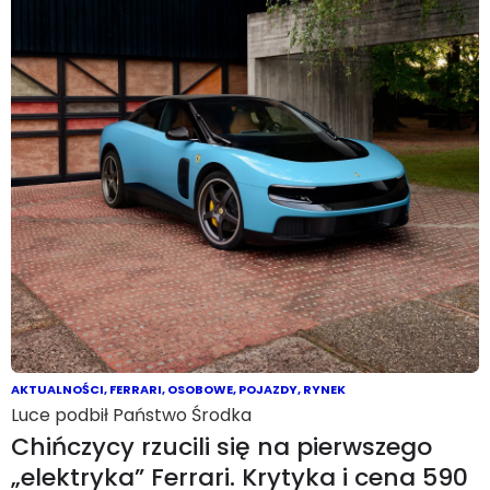
AKTUALNOŚCI
,
FERRARI
,
OSOBOWE
,
POJAZDY
,
RYNEK
Luce podbił Państwo Środka
Chińczycy rzucili się na pierwszego
„elektryka” Ferrari. Krytyka i cena 590