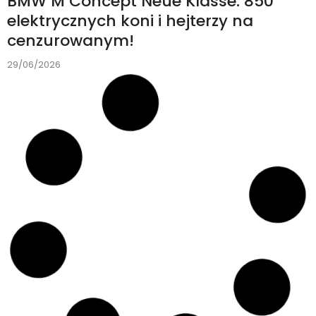
BMW M Concept Neue Klasse: 850
elektrycznych koni i hejterzy na
cenzurowanym!
29/06/2026