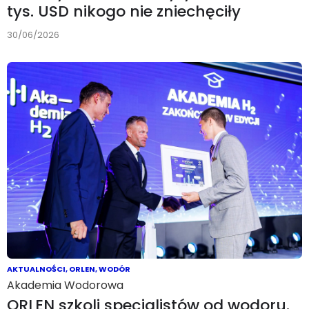
tys. USD nikogo nie zniechęciły
30/06/2026
AKTUALNOŚCI
,
ORLEN
,
WODÓR
Akademia Wodorowa
ORLEN szkoli specjalistów od wodoru.