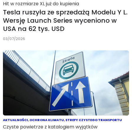
Hit w rozmiarze XL już do kupienia
Tesla ruszyła ze sprzedażą Modelu Y L.
Wersję Launch Series wyceniono w
USA na 62 tys. USD
03/07/2026
AKTUALNOŚCI
,
OCHRONA KLIMATU
,
STREFY CZYSTEGO TRANSPORTU
Czyste powietrze z katalogiem wyjątków