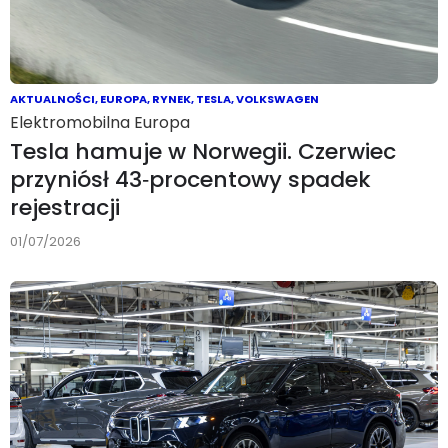
AKTUALNOŚCI
,
EUROPA
,
RYNEK
,
TESLA
,
VOLKSWAGEN
Elektromobilna Europa
Tesla hamuje w Norwegii. Czerwiec
przyniósł 43‑procentowy spadek
rejestracji
01/07/2026