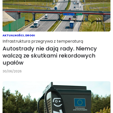
AKTUALNOŚCI
,
DROGI
Infrastruktura przegrywa z temperaturą
Autostrady nie dają rady. Niemcy
walczą ze skutkami rekordowych
upałów
30/06/2026