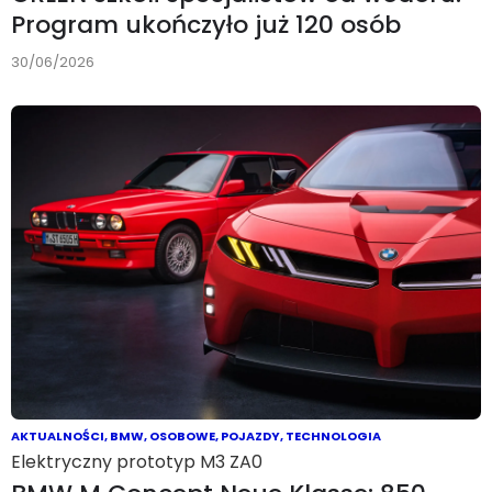
Program ukończyło już 120 osób
30/06/2026
AKTUALNOŚCI
,
BMW
,
OSOBOWE
,
POJAZDY
,
TECHNOLOGIA
Elektryczny prototyp M3 ZA0