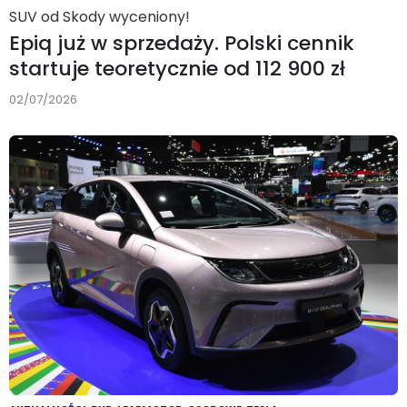
SUV od Skody wyceniony!
Epiq już w sprzedaży. Polski cennik
startuje teoretycznie od 112 900 zł
02/07/2026