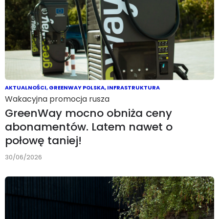
AKTUALNOŚCI
,
GREENWAY POLSKA
,
INFRASTRUKTURA
Wakacyjna promocja rusza
GreenWay mocno obniża ceny
abonamentów. Latem nawet o
połowę taniej!
30/06/2026