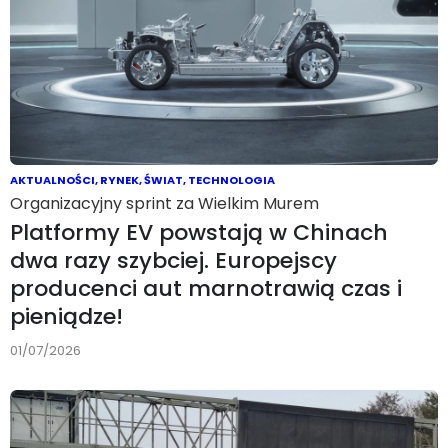
AKTUALNOŚCI
,
RYNEK
,
ŚWIAT
,
TECHNOLOGIA
Organizacyjny sprint za Wielkim Murem
Platformy EV powstają w Chinach
dwa razy szybciej. Europejscy
producenci aut marnotrawią czas i
pieniądze!
01/07/2026