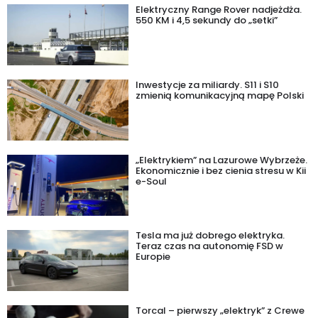
Elektryczny Range Rover nadjeżdża.
550 KM i 4,5 sekundy do „setki”
Inwestycje za miliardy. S11 i S10
zmienią komunikacyjną mapę Polski
„Elektrykiem” na Lazurowe Wybrzeże.
Ekonomicznie i bez cienia stresu w Kii
e-Soul
Tesla ma już dobrego elektryka.
Teraz czas na autonomię FSD w
Europie
Torcal – pierwszy „elektryk” z Crewe