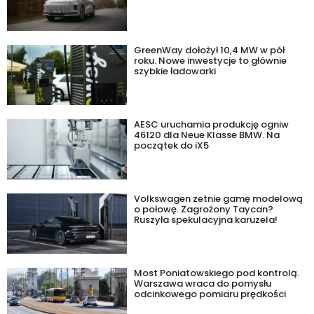
GreenWay dołożył 10,4 MW w pół
roku. Nowe inwestycje to głównie
szybkie ładowarki
AESC uruchamia produkcję ogniw
46120 dla Neue Klasse BMW. Na
początek do iX5
Volkswagen zetnie gamę modelową
o połowę. Zagrożony Taycan?
Ruszyła spekulacyjna karuzela!
Most Poniatowskiego pod kontrolą.
Warszawa wraca do pomysłu
odcinkowego pomiaru prędkości