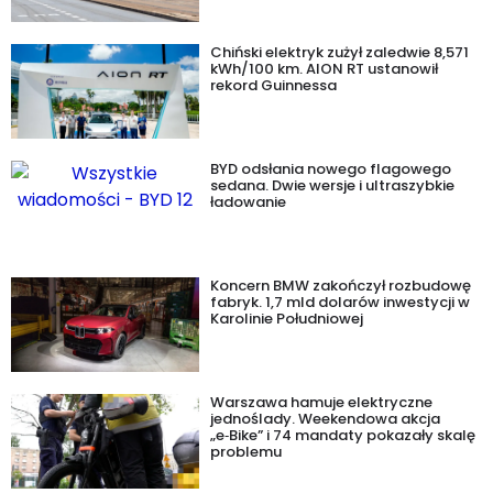
Chiński elektryk zużył zaledwie 8,571
kWh/100 km. AION RT ustanowił
rekord Guinnessa
BYD odsłania nowego flagowego
sedana. Dwie wersje i ultraszybkie
ładowanie
Koncern BMW zakończył rozbudowę
fabryk. 1,7 mld dolarów inwestycji w
Karolinie Południowej
Warszawa hamuje elektryczne
jednoślady. Weekendowa akcja
„e‑Bike” i 74 mandaty pokazały skalę
problemu