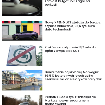
zamiast bulgotu V8 zagra na…
perkusji!
Nowy XPENG L03 wjeżdża do Europy:
szybkie ładowanie, 35,6 tys. euro i
dużo technologii
Kraków zebrał prawie 18,7 mln zł z
opłat za wjazd do SCT
Dania rośnie najszybciej. Norwegia:
96,5 % bateryjnych rejestracji w
czerwcu i milion elektryków na rynku!
Exlantix ES od 3 tys. zł miesięcznie.
Marka z nowym programem
finansowania