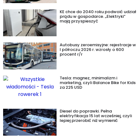
KE chce do 2040 roku podwoić udział
prądu w gospodarce. „Elektryki”
mają przyspieszyć
Autobusy zeroemisyjne: rejestracje w
I półroczu 2026 r. wzrosły o 600
procent r/r
Tesla: magnez, minimalizm i
marketing, czyli Balance Bike for Kids
za 225 USD
Diesel do poprawki. Pełna
elektryfikacja 15 lat wcześniej, czyli
lepiej przerobić niż wymienić