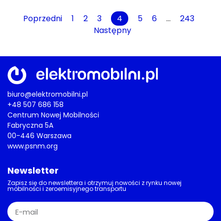
Poprzedni
1
2
3
4
5
6
…
243
Następny
biuro@elektromobilni.pl
+48 507 686 158
Centrum Nowej Mobilności
Fabryczna 5A
00-446 Warszawa
www.psnm.org
Newsletter
Zapisz się do newslettera i otrzymuj nowości z rynku nowej
mobilności i zeroemisyjnego transportu