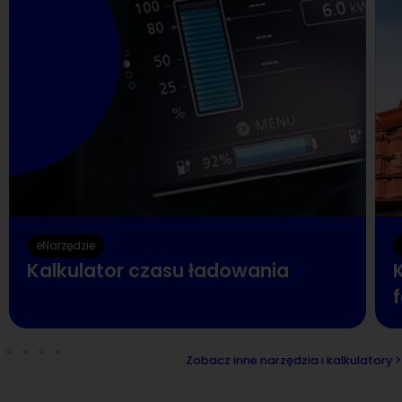
eNarzędzie
Kalkulator czasu ładowania
K
Zobacz inne narzędzia i kalkulatory >