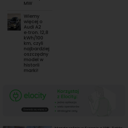
MW
Wiemy
więcej o
Audi A2
e‑tron. 12,8
kWh/100
km, czyli
najbardziej
oszczędny
model w
historii
marki!