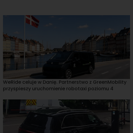
WeRide celuje w Danię. Partnerstwo z GreenMobility
przyspieszy uruchomienie robotaxi poziomu 4