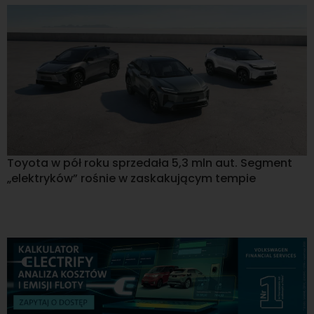
Toyota w pół roku sprzedała 5,3 mln aut. Segment
„elektryków” rośnie w zaskakującym tempie