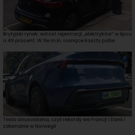
Brytyjski rynek: wzrost rejestracji „elektryków” w lipcu
o 49 procent. W tle m.in. rosnące koszty paliw
Tesla sinusoidalna, czyli rekordy we Francji i Danii i
załamanie w Norwegii