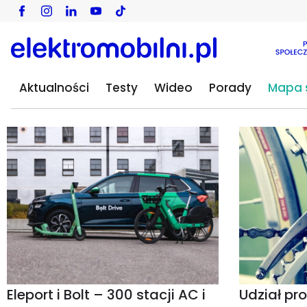
Aktualności
Testy
Wideo
Porady
Mapa s
Eleport i Bolt – 300 stacji AC i
Udział pr