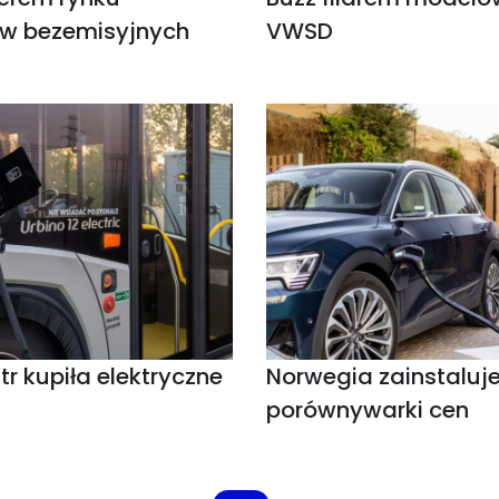
w bezemisyjnych
VWSD
tr kupiła elektryczne
Norwegia zainstaluj
porównywarki cen