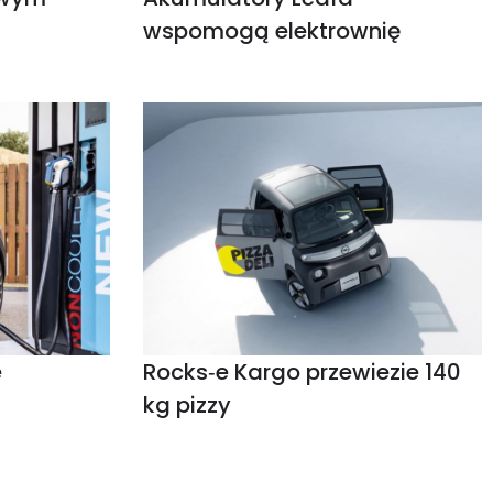
wspomogą elektrownię
e
Rocks‑e Kargo przewiezie 140
kg pizzy