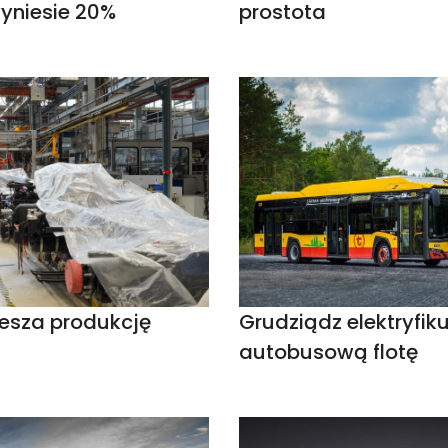
yniesie 20%
prostota
esza produkcję
Grudziądz elektryfik
autobusową flotę