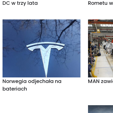
DC w trzy lata
Rometu w
Norwegia odjechała na
MAN zawi
bateriach