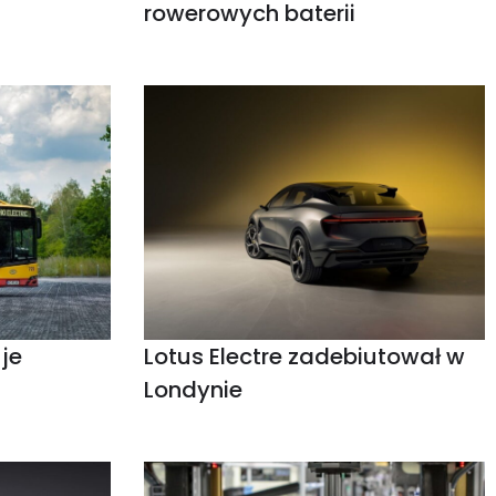
rowerowych baterii
uje
Lotus Electre zadebiutował w
Londynie