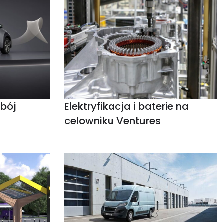
bój
Elektryfikacja i baterie na
celowniku Ventures