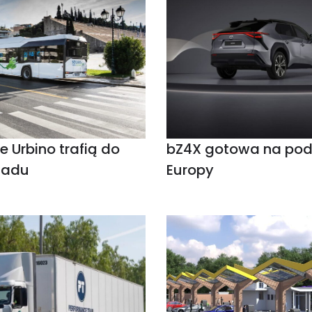
e Urbino trafią do
bZ4X gotowa na pod
Sadu
Europy