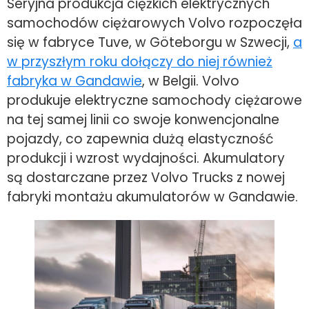
Seryjna produkcja ciężkich elektrycznych
samochodów ciężarowych Volvo rozpoczęła
się w fabryce Tuve, w Göteborgu w Szwecji,
a
w przyszłym roku dołączy do niej również
fabryka w Gandawie
, w Belgii. Volvo
produkuje elektryczne samochody ciężarowe
na tej samej linii co swoje konwencjonalne
pojazdy, co zapewnia dużą elastyczność
produkcji i wzrost wydajności. Akumulatory
są dostarczane przez Volvo Trucks z nowej
fabryki montażu akumulatorów w Gandawie.