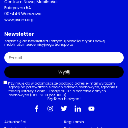
Centrum Nowej Mobilności
Fabryczna 5A
00-446 Warszawa
www.psnm.org
Newsletter
Zapisz się do newslettera i otrzymuj nowości z rynku nowej
mobilności i zeroemisyjnego transportu
Wyślij
Przyjmuję do wiadomości, że podając adres e-mail wyrażam
zgodę na przetwarzanie moich danych osobowych, zgodnie z
treścią Ustawy z dnia 10 maja 2018 r. o ochronie danych
osobowych (Dz.U. 2018 poz. 1000).
Bądź na bieżąco!
Aktualności
Regulamin