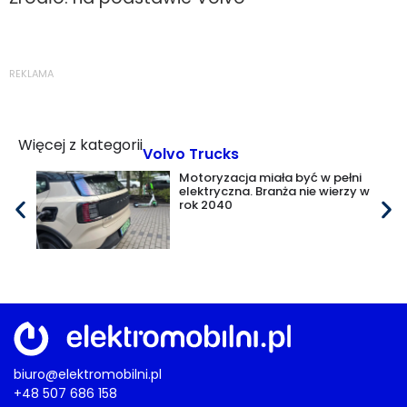
REKLAMA
Więcej z kategorii
Volvo Trucks
Motoryzacja miała być w pełni
elektryczna. Branża nie wierzy w
rok 2040
biuro@elektromobilni.pl
+48 507 686 158