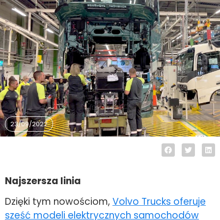
23/09/2022
Najszersza linia
Dzięki tym nowościom,
Volvo Trucks oferuje
sześć modeli elektrycznych samochodów