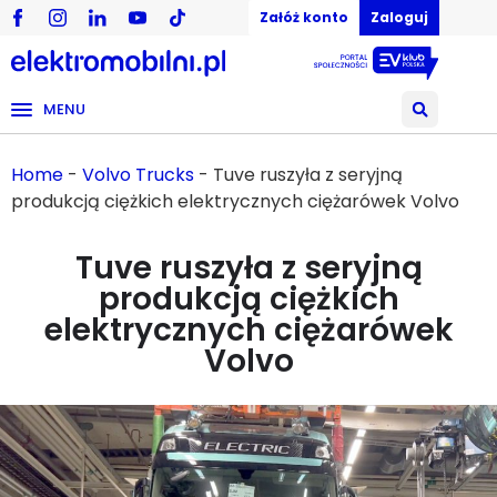
Załóż konto
Zaloguj
MENU
Home
-
Volvo Trucks
-
Tuve ruszyła z seryjną
produkcją ciężkich elektrycznych ciężarówek Volvo
Tuve ruszyła z seryjną
produkcją ciężkich
elektrycznych ciężarówek
Volvo