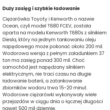
Duży zasięg i szybkie ładowanie
Ciężarówka Toyoty i Kenworth o nazwie
Ocean, czyli model T680 FCEV, została
oparta na modelu Kenworth T680s z silnikiem
Diesla, który na jednym tankowaniu oleju
napędowego może pokonać około 200 mil.
Wodorowa wersja z pełnym załadunkiem 37
ton ma zasięg ponad 300 mil. Choć
samochód jest napędzany silnikiem
elektrycznym, nie traci czasu na długie
ładowanie baterii, a zatankowanie
zbiorników wodoru trwa 15-20 minut.
Wodorowe ciężarówki wykonywały wiele
przejazdów w ciągu dnia o łącznej długości
nawet 500 mil dziennie.