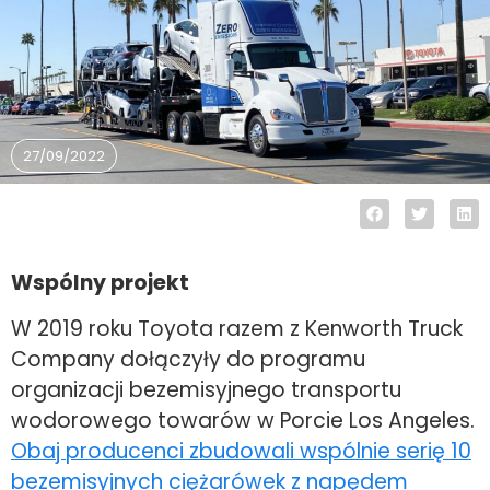
27/09/2022
Wspólny projekt
W 2019 roku Toyota razem z Kenworth Truck
Company dołączyły do programu
organizacji bezemisyjnego transportu
wodorowego towarów w Porcie Los Angeles.
Obaj producenci zbudowali wspólnie serię 10
bezemisyjnych ciężarówek z napędem