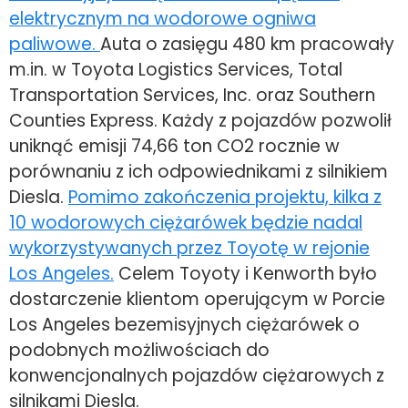
elektrycznym na wodorowe ogniwa
paliwowe.
Auta o zasięgu 480 km pracowały
m.in. w Toyota Logistics Services, Total
Transportation Services, Inc. oraz Southern
Counties Express. Każdy z pojazdów pozwolił
uniknąć emisji 74,66 ton CO2 rocznie w
porównaniu z ich odpowiednikami z silnikiem
Diesla.
Pomimo zakończenia projektu, kilka z
10 wodorowych ciężarówek będzie nadal
wykorzystywanych przez Toyotę w rejonie
Los Angeles.
Celem Toyoty i Kenworth było
dostarczenie klientom operującym w Porcie
Los Angeles bezemisyjnych ciężarówek o
podobnych możliwościach do
konwencjonalnych pojazdów ciężarowych z
silnikami Diesla.