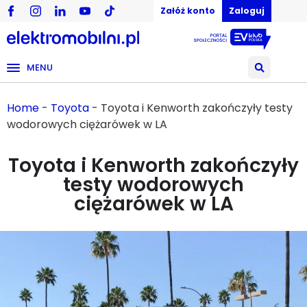
Załóż konto
Zaloguj
MENU
Home
-
Toyota
-
Toyota i Kenworth zakończyły testy
wodorowych ciężarówek w LA
Toyota i Kenworth zakończyły
testy wodorowych
ciężarówek w LA