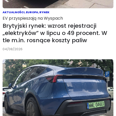
AKTUALNOŚCI
,
EUROPA
,
RYNEK
EV przyspieszają na Wyspach
Brytyjski rynek: wzrost rejestracji
„elektryków” w lipcu o 49 procent. W
tle m.in. rosnące koszty paliw
04/08/2026