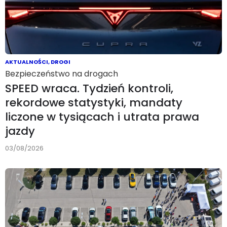
AKTUALNOŚCI
,
DROGI
Bezpieczeństwo na drogach
SPEED wraca. Tydzień kontroli,
rekordowe statystyki, mandaty
liczone w tysiącach i utrata prawa
jazdy
03/08/2026