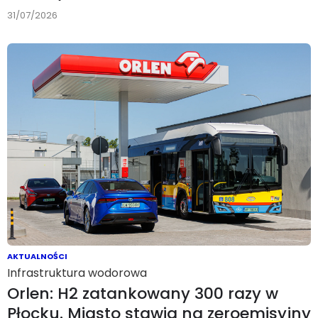
31/07/2026
AKTUALNOŚCI
Infrastruktura wodorowa
Orlen: H2 zatankowany 300 razy w
Płocku. Miasto stawia na zeroemisyjny