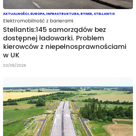
AKTUALNOŚCI
,
EUROPA
,
INFRASTRUKTURA
,
RYNEK
,
STELLANTIS
Elektromobilność z barierami
Stellantis:145 samorządów bez
dostępnej ładowarki. Problem
kierowców z niepełnosprawnościami
w UK
03/08/2026