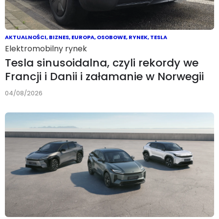
AKTUALNOŚCI
,
BIZNES
,
EUROPA
,
OSOBOWE
,
RYNEK
,
TESLA
Elektromobilny rynek
Tesla sinusoidalna, czyli rekordy we
Francji i Danii i załamanie w Norwegii
04/08/2026