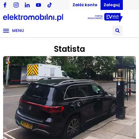
Załóż konto
Zaloguj
MENU
Statista