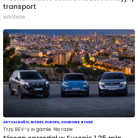
transport
31/07/2026
AKTUALNOŚCI
,
BIZNES
,
EUROPA
,
OSOBOWE
,
RYNEK
Trzy BEV-y w gamie. Na razie