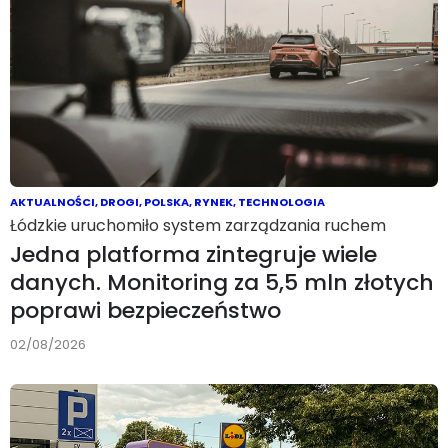
AKTUALNOŚCI
,
DROGI
,
POLSKA
,
RYNEK
,
TECHNOLOGIA
Łódzkie uruchomiło system zarządzania ruchem
Jedna platforma zintegruje wiele
danych. Monitoring za 5,5 mln złotych
poprawi bezpieczeństwo
02/08/2026