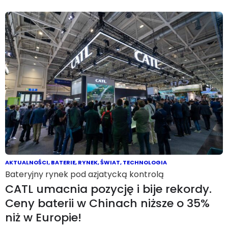
AKTUALNOŚCI
,
BATERIE
,
RYNEK
,
ŚWIAT
,
TECHNOLOGIA
Bateryjny rynek pod azjatycką kontrolą
CATL umacnia pozycję i bije rekordy.
Ceny baterii w Chinach niższe o 35%
niż w Europie!