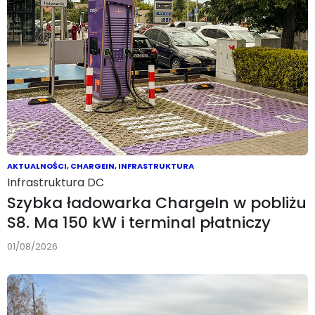
AKTUALNOŚCI
,
CHARGEIN
,
INFRASTRUKTURA
Infrastruktura DC
Szybka ładowarka ChargeIn w pobliżu
S8. Ma 150 kW i terminal płatniczy
01/08/2026