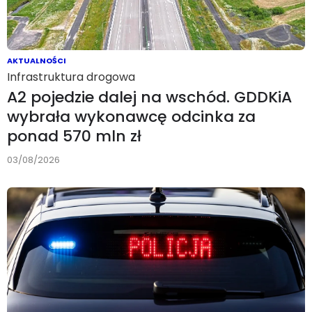
AKTUALNOŚCI
Infrastruktura drogowa
A2 pojedzie dalej na wschód. GDDKiA
wybrała wykonawcę odcinka za
ponad 570 mln zł
03/08/2026