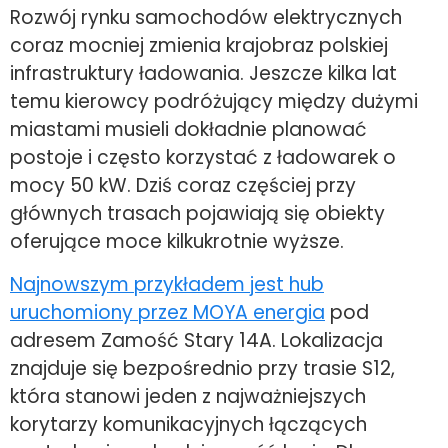
Rozwój rynku samochodów elektrycznych
coraz mocniej zmienia krajobraz polskiej
infrastruktury ładowania. Jeszcze kilka lat
temu kierowcy podróżujący między dużymi
miastami musieli dokładnie planować
postoje i często korzystać z ładowarek o
mocy 50 kW. Dziś coraz częściej przy
głównych trasach pojawiają się obiekty
oferujące moce kilkukrotnie wyższe.
Najnowszym przykładem jest hub
uruchomiony przez MOYA energia
pod
adresem Zamość Stary 14A. Lokalizacja
znajduje się bezpośrednio przy trasie S12,
która stanowi jeden z najważniejszych
korytarzy komunikacyjnych łączących