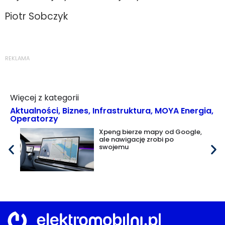
Piotr Sobczyk
REKLAMA
Więcej z kategorii
Aktualności
,
Biznes
,
Infrastruktura
,
MOYA Energia
,
Operatorzy
Xpeng bierze mapy od Google,
ale nawigację zrobi po
swojemu