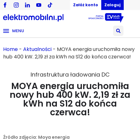
Załóż konto
Zaloguj
MENU
Home
-
Aktualności
-
MOYA energia uruchomiła nowy
hub 400 kW. 2,19 zł za kWh na S12 do końca czerwca!
Infrastruktura ładowania DC
MOYA energia uruchomiła
nowy hub 400 kW. 2,19 zł za
kWh na S12 do końca
czerwca!
19/06/2026
Źródło zdjęcia: Moya energia