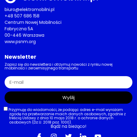
biuro@elektromobilni.pl
+48 507 686 158
Centrum Nowej Mobilności
Fabryczna 5A
00-446 Warszawa
www.psnm.org
Newsletter
Zapisz się do newslettera i otrzymuj nowości z rynku nowej
mobilności i zeroemisyjnego transportu
Wyślij
Przyjmuję do wiadomości, że podając adres e-mail wyrażam
zgodę na przetwarzanie moich danych osobowych, zgodnie z
treścią Ustawy z dnia 10 maja 2018 r. o ochronie danych
osobowych (Dz.U. 2018 poz. 1000).
Bądź na bieżąco!