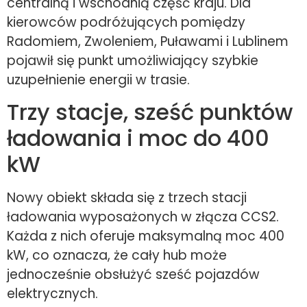
centralną i wschodnią część kraju. Dla
kierowców podróżujących pomiędzy
Radomiem, Zwoleniem, Puławami i Lublinem
pojawił się punkt umożliwiający szybkie
uzupełnienie energii w trasie.
Trzy stacje, sześć punktów
ładowania i moc do 400
kW
Nowy obiekt składa się z trzech stacji
ładowania wyposażonych w złącza CCS2.
Każda z nich oferuje maksymalną moc 400
kW, co oznacza, że cały hub może
jednocześnie obsłużyć sześć pojazdów
elektrycznych.