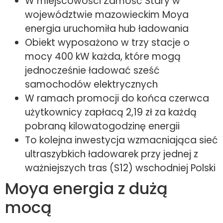
W miejscowości Zamość Stary w
województwie mazowieckim Moya
energia uruchomiła hub ładowania
Obiekt wyposażono w trzy stacje o
mocy 400 kW każda, które mogą
jednocześnie ładować sześć
samochodów elektrycznych
W ramach promocji do końca czerwca
użytkownicy zapłacą 2,19 zł za każdą
pobraną kilowatogodzinę energii
To kolejna inwestycja wzmacniająca sieć
ultraszybkich ładowarek przy jednej z
ważniejszych tras (S12) wschodniej Polski
Moya energia z dużą
mocą