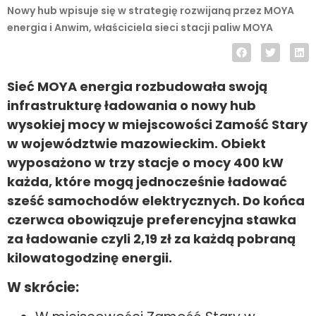
Nowy hub wpisuje się w strategię rozwijaną przez MOYA
energia i Anwim, właściciela sieci stacji paliw MOYA
Sieć MOYA energia rozbudowała swoją
infrastrukturę ładowania o nowy hub
wysokiej mocy w miejscowości Zamość Stary
w województwie mazowieckim. Obiekt
wyposażono w trzy stacje o mocy 400 kW
każda, które mogą jednocześnie ładować
sześć samochodów elektrycznych. Do końca
czerwca obowiązuje preferencyjna stawka
za ładowanie czyli 2,19 zł za każdą pobraną
kilowatogodzinę energii.
W skrócie: