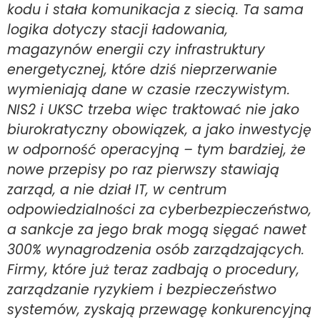
kodu i stała komunikacja z siecią. Ta sama
logika dotyczy stacji ładowania,
magazynów energii czy infrastruktury
energetycznej, które dziś nieprzerwanie
wymieniają dane w czasie rzeczywistym.
NIS2 i UKSC trzeba więc traktować nie jako
biurokratyczny obowiązek, a jako inwestycję
w odporność operacyjną – tym bardziej, że
nowe przepisy po raz pierwszy stawiają
zarząd, a nie dział IT, w centrum
odpowiedzialności za cyberbezpieczeństwo,
a sankcje za jego brak mogą sięgać nawet
300% wynagrodzenia osób zarządzających.
Firmy, które już teraz zadbają o procedury,
zarządzanie ryzykiem i bezpieczeństwo
systemów, zyskają przewagę konkurencyjną