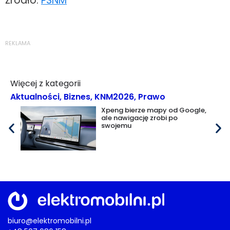
Źródło:
PSNM
REKLAMA
Więcej z kategorii
Aktualności
,
Biznes
,
KNM2026
,
Prawo
Xpeng bierze mapy od Google,
ale nawigację zrobi po
swojemu
biuro@elektromobilni.pl