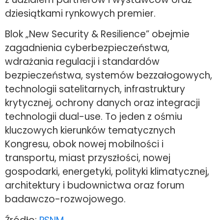
dziesiątkami rynkowych premier.
Blok „New Security & Resilience” obejmie
zagadnienia cyberbezpieczeństwa,
wdrażania regulacji i standardów
bezpieczeństwa, systemów bezzałogowych,
technologii satelitarnych, infrastruktury
krytycznej, ochrony danych oraz integracji
technologii dual-use. To jeden z ośmiu
kluczowych kierunków tematycznych
Kongresu, obok nowej mobilności i
transportu, miast przyszłości, nowej
gospodarki, energetyki, polityki klimatycznej,
architektury i budownictwa oraz forum
badawczo-rozwojowego.