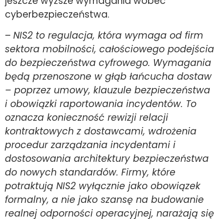
jeszcze wyższe wymagania wobec
cyberbezpieczeństwa.
–
NIS2 to regulacja, która wymaga od firm
sektora mobilności, całościowego podejścia
do bezpieczeństwa cyfrowego. Wymagania
będą przenoszone w głąb łańcucha dostaw
– poprzez umowy, klauzule bezpieczeństwa
i obowiązki raportowania incydentów. To
oznacza konieczność rewizji relacji
kontraktowych z dostawcami, wdrożenia
procedur zarządzania incydentami i
dostosowania architektury bezpieczeństwa
do nowych standardów. Firmy, które
potraktują NIS2 wyłącznie jako obowiązek
formalny, a nie jako szansę na budowanie
realnej odporności operacyjnej, narażają się