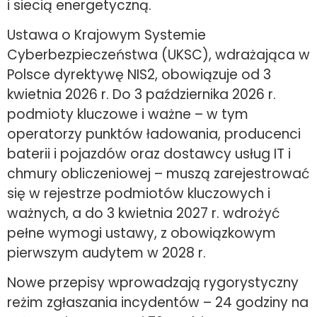
i siecią energetyczną.
Ustawa o Krajowym Systemie
Cyberbezpieczeństwa (UKSC), wdrażająca w
Polsce dyrektywę NIS2, obowiązuje od 3
kwietnia 2026 r. Do 3 października 2026 r.
podmioty kluczowe i ważne – w tym
operatorzy punktów ładowania, producenci
baterii i pojazdów oraz dostawcy usług IT i
chmury obliczeniowej – muszą zarejestrować
się w rejestrze podmiotów kluczowych i
ważnych, a do 3 kwietnia 2027 r. wdrożyć
pełne wymogi ustawy, z obowiązkowym
pierwszym audytem w 2028 r.
Nowe przepisy wprowadzają rygorystyczny
reżim zgłaszania incydentów – 24 godziny na