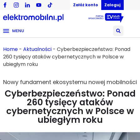
Załóż konto
Zaloguj
MENU
Home
-
Aktualności
-
Cyberbezpieczeństwo: Ponad
260 tysięcy ataków cybernetycznych w Polsce w
ubiegłym roku
Nowy fundament ekosystemu nowej mobilności
Cyberbezpieczeństwo: Ponad
260 tysięcy ataków
cybernetycznych w Polsce w
ubiegłym roku