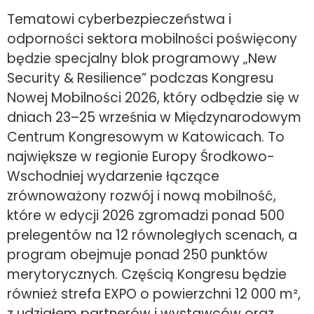
Tematowi cyberbezpieczeństwa i
odporności sektora mobilności poświęcony
będzie specjalny blok programowy „New
Security & Resilience” podczas Kongresu
Nowej Mobilności 2026, który odbędzie się w
dniach 23–25 września w Międzynarodowym
Centrum Kongresowym w Katowicach. To
największe w regionie Europy Środkowo-
Wschodniej wydarzenie łączące
zrównoważony rozwój i nową mobilność,
które w edycji 2026 zgromadzi ponad 500
prelegentów na 12 równoległych scenach, a
program obejmuje ponad 250 punktów
merytorycznych. Częścią Kongresu będzie
również strefa EXPO o powierzchni 12 000 m²,
z udziałem partnerów i wystawców oraz