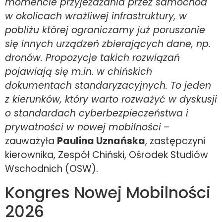
momencie przyjeżdżania przez samochód
w okolicach wrażliwej infrastruktury, w
pobliżu której ograniczamy już poruszanie
się innych urządzeń zbierających dane, np.
dronów. Propozycje takich rozwiązań
pojawiają się m.in. w chińskich
dokumentach standaryzacyjnych. To jeden
z kierunków, który warto rozważyć w dyskusji
o standardach cyberbezpieczeństwa i
prywatności w nowej mobilności
–
zauważyła
Paulina Uznańska
, zastępczyni
kierownika, Zespół Chiński, Ośrodek Studiów
Wschodnich (OSW).
Kongres Nowej Mobilności
2026