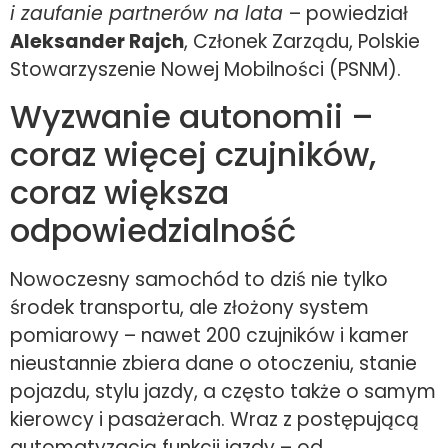
i zaufanie partnerów na lata
– powiedział
Aleksander Rajch
, Członek Zarządu, Polskie
Stowarzyszenie Nowej Mobilności (PSNM).
Wyzwanie autonomii –
coraz więcej czujników,
coraz większa
odpowiedzialność
Nowoczesny samochód to dziś nie tylko
środek transportu, ale złożony system
pomiarowy – nawet 200 czujników i kamer
nieustannie zbiera dane o otoczeniu, stanie
pojazdu, stylu jazdy, a często także o samym
kierowcy i pasażerach. Wraz z postępującą
automatyzacją funkcji jazdy – od