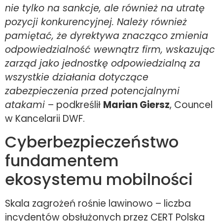
nie tylko na sankcje, ale również na utratę
pozycji konkurencyjnej. Należy również
pamiętać, że dyrektywa znacząco zmienia
odpowiedzialność wewnątrz firm, wskazując
zarząd jako jednostkę odpowiedzialną za
wszystkie działania dotyczące
zabezpieczenia przed potencjalnymi
atakami
– podkreślił
Marian Giersz
, Councel
w Kancelarii DWF.
Cyberbezpieczeństwo
fundamentem
ekosystemu mobilności
Skala zagrożeń rośnie lawinowo – liczba
incydentów obsłużonych przez CERT Polska