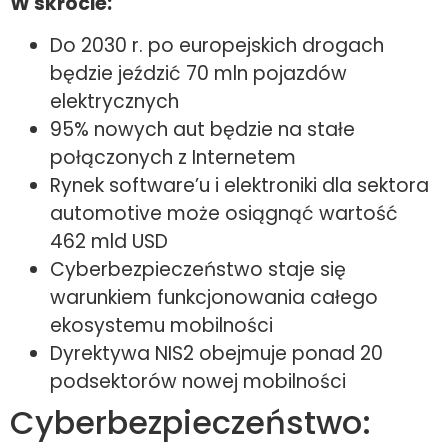
W skrócie:
Do 2030 r. po europejskich drogach
będzie jeździć 70 mln pojazdów
elektrycznych
95% nowych aut będzie na stałe
połączonych z Internetem
Rynek software’u i elektroniki dla sektora
automotive może osiągnąć wartość
462 mld USD
Cyberbezpieczeństwo staje się
warunkiem funkcjonowania całego
ekosystemu mobilności
Dyrektywa NIS2 obejmuje ponad 20
podsektorów nowej mobilności
Cyberbezpieczeństwo: