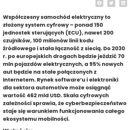
Współczesny samochód elektryczny to
złożony system cyfrowy – ponad 150
jednostek sterujących (ECU), nawet 200
czujników, 100 milionów linii kodu
źródłowego i stała łączność z siecią. Do 2030
r. po europejskich drogach będzie jeździć 70
mln pojazdów elektrycznych, a 95% nowych
aut będzie na stałe połączonych z
Internetem. Rynek software’u i elektroniki
dla sektora automotive może osiągnąć
wartość 462 mld USD. Skala cyfrowych
zależności sprawia, że cyberbezpieczeństwo
staje się warunkiem funkcjonowania całego
ekosystemu mobilności.