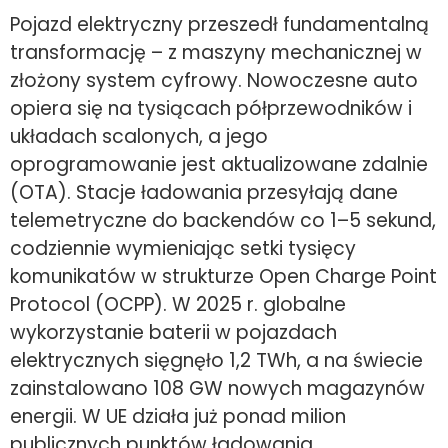
Pojazd elektryczny przeszedł fundamentalną
transformację – z maszyny mechanicznej w
złożony system cyfrowy. Nowoczesne auto
opiera się na tysiącach półprzewodników i
układach scalonych, a jego
oprogramowanie jest aktualizowane zdalnie
(OTA). Stacje ładowania przesyłają dane
telemetryczne do backendów co 1–5 sekund,
codziennie wymieniając setki tysięcy
komunikatów w strukturze Open Charge Point
Protocol (OCPP). W 2025 r. globalne
wykorzystanie baterii w pojazdach
elektrycznych sięgnęło 1,2 TWh, a na świecie
zainstalowano 108 GW nowych magazynów
energii. W UE działa już ponad milion
publicznych punktów ładowania