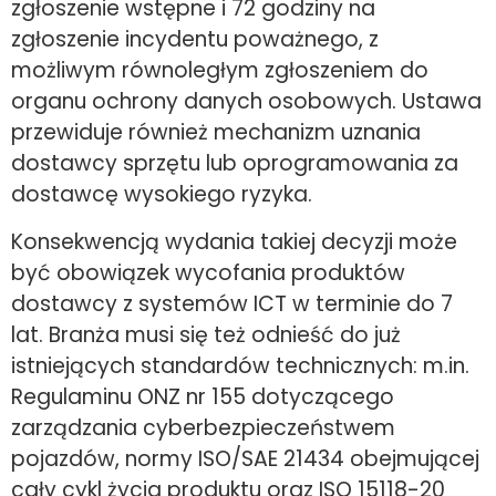
zgłoszenie wstępne i 72 godziny na
zgłoszenie incydentu poważnego, z
możliwym równoległym zgłoszeniem do
organu ochrony danych osobowych. Ustawa
przewiduje również mechanizm uznania
dostawcy sprzętu lub oprogramowania za
dostawcę wysokiego ryzyka.
Konsekwencją wydania takiej decyzji może
być obowiązek wycofania produktów
dostawcy z systemów ICT w terminie do 7
lat. Branża musi się też odnieść do już
istniejących standardów technicznych: m.in.
Regulaminu ONZ nr 155 dotyczącego
zarządzania cyberbezpieczeństwem
pojazdów, normy ISO/SAE 21434 obejmującej
cały cykl życia produktu oraz ISO 15118-20