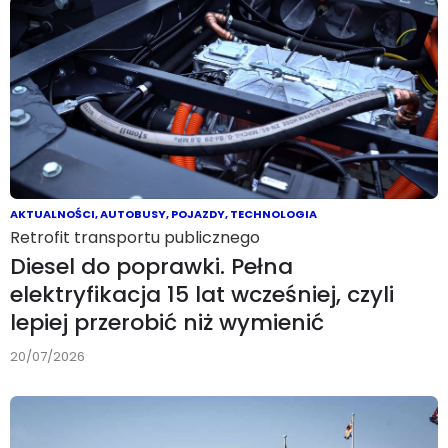
AKTUALNOŚCI
,
AUTOBUSY
,
POJAZDY
,
TECHNOLOGIA
Retrofit transportu publicznego
Diesel do poprawki. Pełna
elektryfikacja 15 lat wcześniej, czyli
lepiej przerobić niż wymienić
20/07/2026