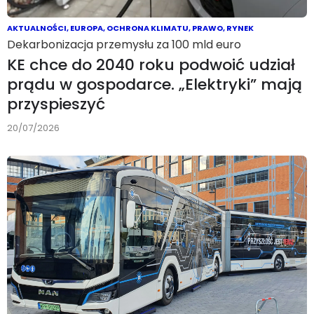
AKTUALNOŚCI
,
EUROPA
,
OCHRONA KLIMATU
,
PRAWO
,
RYNEK
Dekarbonizacja przemysłu za 100 mld euro
KE chce do 2040 roku podwoić udział
prądu w gospodarce. „Elektryki” mają
przyspieszyć
20/07/2026