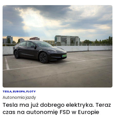
TESLA
,
EUROPA
,
FLOTY
Autonomia jazdy
Tesla ma już dobrego elektryka. Teraz
czas na autonomię FSD w Europie