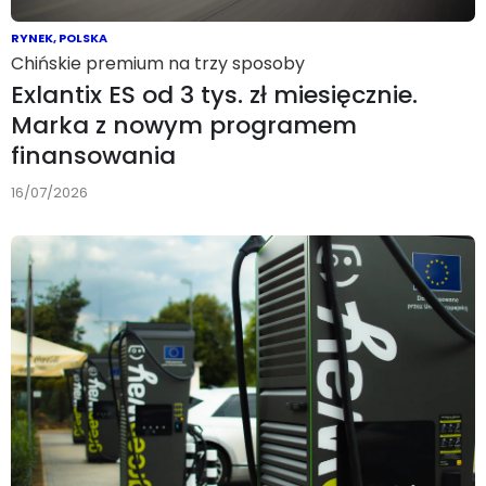
RYNEK
,
POLSKA
Chińskie premium na trzy sposoby
Exlantix ES od 3 tys. zł miesięcznie.
Marka z nowym programem
finansowania
16/07/2026