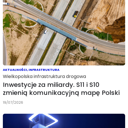
AKTUALNOŚCI
,
INFRASTRUKTURA
Wielkopolska infrastruktura drogowa
Inwestycje za miliardy. S11 i S10
zmienią komunikacyjną mapę Polski
19/07/2026