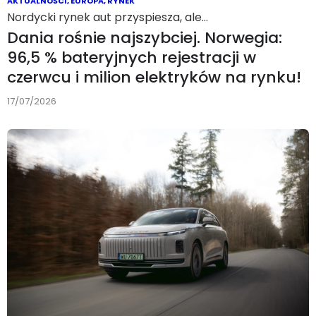
AKTUALNOŚCI
,
EUROPA
,
RYNEK
Nordycki rynek aut przyspiesza, ale…
Dania rośnie najszybciej. Norwegia:
96,5 % bateryjnych rejestracji w
czerwcu i milion elektryków na rynku!
17/07/2026