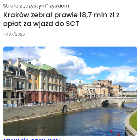
Strefa z „czystym” zyskiem
Kraków zebrał prawie 18,7 mln zł z
opłat za wjazd do SCT
17/07/2026