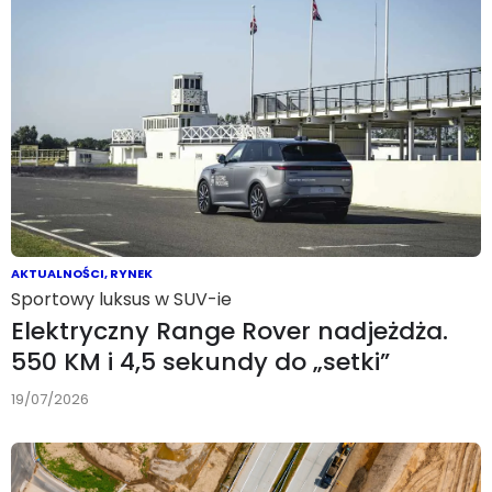
AKTUALNOŚCI
,
RYNEK
Sportowy luksus w SUV-ie
Elektryczny Range Rover nadjeżdża.
550 KM i 4,5 sekundy do „setki”
19/07/2026