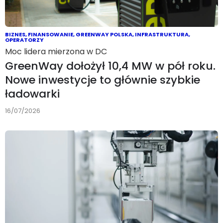
BIZNES
,
FINANSOWANIE
,
GREENWAY POLSKA
,
INFRASTRUKTURA
,
OPERATORZY
Moc lidera mierzona w DC
GreenWay dołożył 10,4 MW w pół roku.
Nowe inwestycje to głównie szybkie
ładowarki
16/07/2026