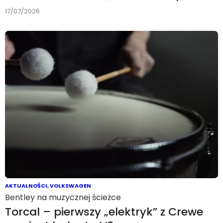
17/07/2026
AKTUALNOŚCI
,
VOLKSWAGEN
Bentley na muzycznej ścieżce
Torcal – pierwszy „elektryk” z Crewe