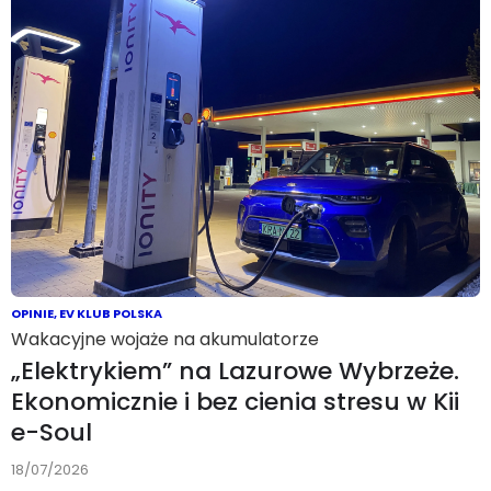
OPINIE
,
EV KLUB POLSKA
Wakacyjne wojaże na akumulatorze
„Elektrykiem” na Lazurowe Wybrzeże.
Ekonomicznie i bez cienia stresu w Kii
e-Soul
18/07/2026