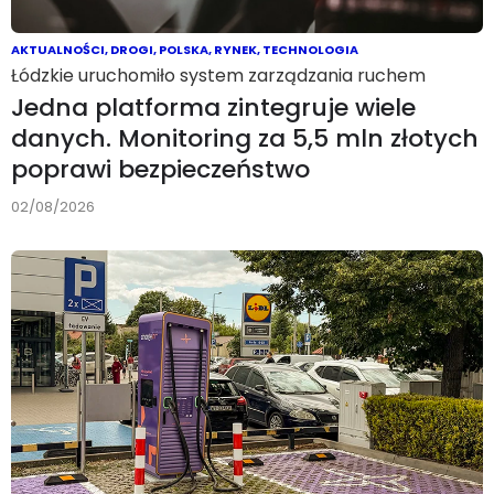
AKTUALNOŚCI
,
DROGI
,
POLSKA
,
RYNEK
,
TECHNOLOGIA
Łódzkie uruchomiło system zarządzania ruchem
Jedna platforma zintegruje wiele
danych. Monitoring za 5,5 mln złotych
poprawi bezpieczeństwo
02/08/2026