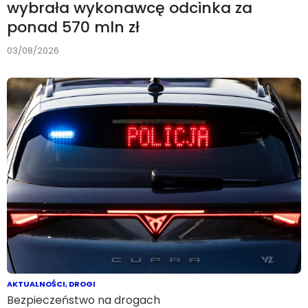
wybrała wykonawcę odcinka za
ponad 570 mln zł
03/08/2026
AKTUALNOŚCI
,
DROGI
Bezpieczeństwo na drogach