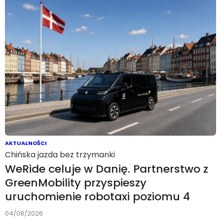
AKTUALNOŚCI
Chińska jazda bez trzymanki
WeRide celuje w Danię. Partnerstwo z
GreenMobility przyspieszy
uruchomienie robotaxi poziomu 4
04/08/2026