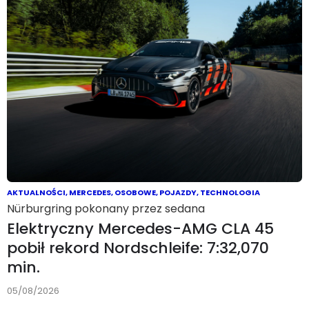
AKTUALNOŚCI
,
MERCEDES
,
OSOBOWE
,
POJAZDY
,
TECHNOLOGIA
Nürburgring pokonany przez sedana
Elektryczny Mercedes-AMG CLA 45
pobił rekord Nordschleife: 7:32,070
min.
05/08/2026