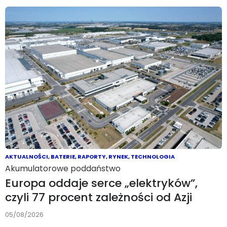
AKTUALNOŚCI
,
BATERIE
,
RAPORTY
,
RYNEK
,
TECHNOLOGIA
Akumulatorowe poddaństwo
Europa oddaje serce „elektryków”,
czyli 77 procent zależności od Azji
05/08/2026