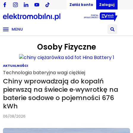
Załóż konto
Zaloguj
MENU
Osoby Fizyczne
AKTUALNOŚCI
Technologia bateryjna wagi ciężkiej
Chiny wprowadzają do kopalń
pierwszą na świecie e‑wywrotkę na
baterie sodowe o pojemności 676
kWh
06/08/2026