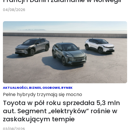
04/08/2026
AKTUALNOŚCI
,
BIZNES
,
OSOBOWE
,
RYNEK
Pełne hybrydy trzymają się mocno
Toyota w pół roku sprzedała 5,3 mln
aut. Segment „elektryków” rośnie w
zaskakującym tempie
03/08/2026