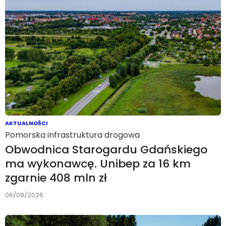
AKTUALNOŚCI
Pomorska infrastruktura drogowa
Obwodnica Starogardu Gdańskiego
ma wykonawcę. Unibep za 16 km
zgarnie 408 mln zł
06/08/2026