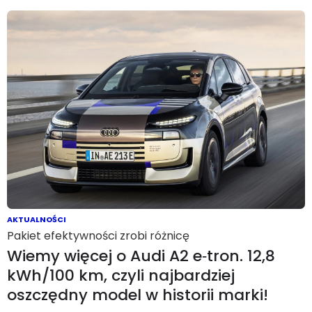
AKTUALNOŚCI
Pakiet efektywności zrobi różnicę
Wiemy więcej o Audi A2 e‑tron. 12,8
kWh/100 km, czyli najbardziej
oszczędny model w historii marki!