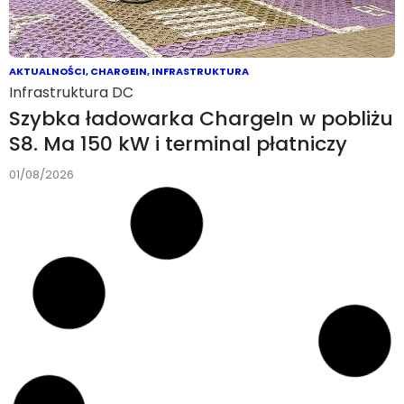
AKTUALNOŚCI
,
CHARGEIN
,
INFRASTRUKTURA
Infrastruktura DC
Szybka ładowarka ChargeIn w pobliżu
S8. Ma 150 kW i terminal płatniczy
01/08/2026