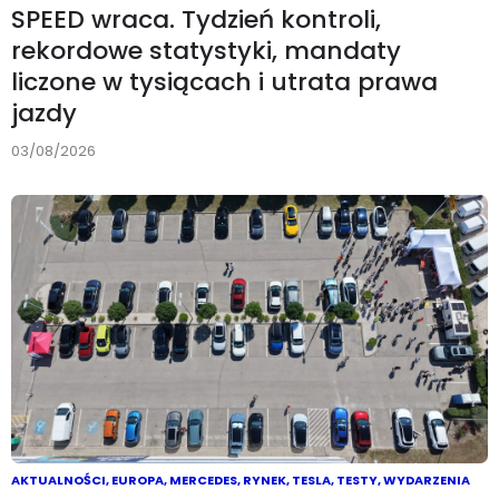
SPEED wraca. Tydzień kontroli,
rekordowe statystyki, mandaty
liczone w tysiącach i utrata prawa
jazdy
03/08/2026
AKTUALNOŚCI
,
EUROPA
,
MERCEDES
,
RYNEK
,
TESLA
,
TESTY
,
WYDARZENIA