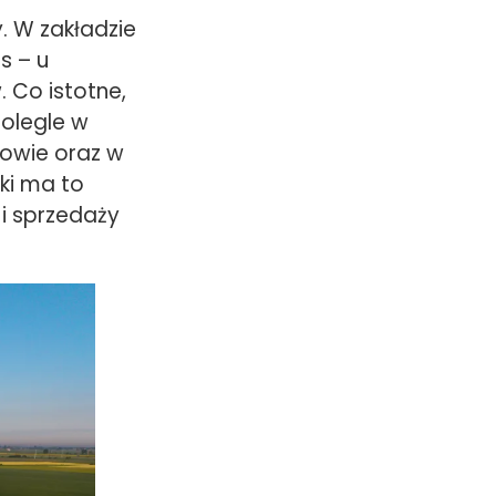
. W zakładzie
s – u
 Co istotne,
olegle w
owie oraz w
ki ma to
 i sprzedaży