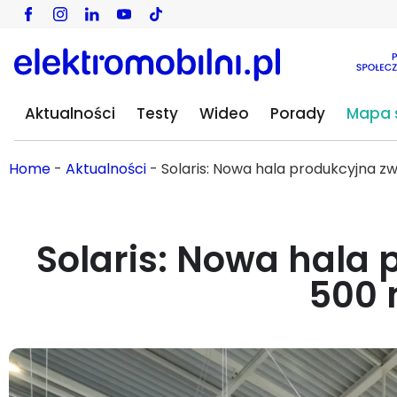
Aktualności
Testy
Wideo
Porady
Mapa s
Home
-
Aktualności
-
Solaris: Nowa hala produkcyjna z
Solaris: Nowa hala
500 