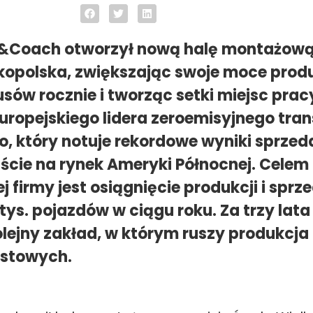
s&Coach otworzył nową halę montażową
kopolska, zwiększając swoje moce prod
sów rocznie i tworząc setki miejsc prac
europejskiego lidera zeroemisyjnego tra
, który notuje rekordowe wyniki sprzeda
jście na rynek Ameryki Północnej. Celem
j firmy jest osiągnięcie produkcji i sprz
tys. pojazdów w ciągu roku. Za trzy lat
lejny zakład, w którym ruszy produkcj
stowych.