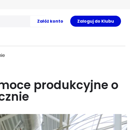
Załóż konto
Zaloguj do Klubu
nie
 moce produkcyjne o
cznie