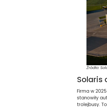
Źródło: Sol
Solaris
Firma w 2025
stanowiły au
trolejbusy. T