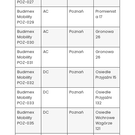
POZ-027
Budimex
AC
Poznań
Promienist
Mobility
a 17
POZ-029
Budimex
AC
Poznań
Gronowa
Mobility
26
POZ-030
Budimex
AC
Poznań
Gronowa
Mobility
26
POZ-031
Budimex
DC
Poznań
Osiedle
Mobility
Przyjaźni 15
POZ-032
Budimex
DC
Poznań
Osiedle
Mobility
Przyjaźni
POZ-033
132
Budimex
DC
Poznań
Osiedle
Mobility
Wichrowe
POZ-035
Wzgórze
121