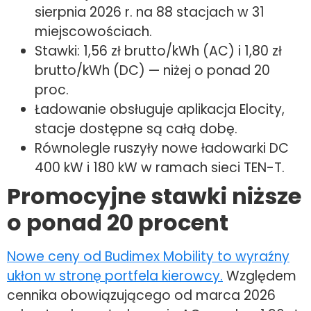
sierpnia 2026 r. na 88 stacjach w 31
miejscowościach.
Stawki: 1,56 zł brutto/kWh (AC) i 1,80 zł
brutto/kWh (DC) — niżej o ponad 20
proc.
Ładowanie obsługuje aplikacja Elocity,
stacje dostępne są całą dobę.
Równolegle ruszyły nowe ładowarki DC
400 kW i 180 kW w ramach sieci TEN-T.
Promocyjne stawki niższe
o ponad 20 procent
Nowe ceny od Budimex Mobility to wyraźny
ukłon w stronę portfela kierowcy.
Względem
cennika obowiązującego od marca 2026