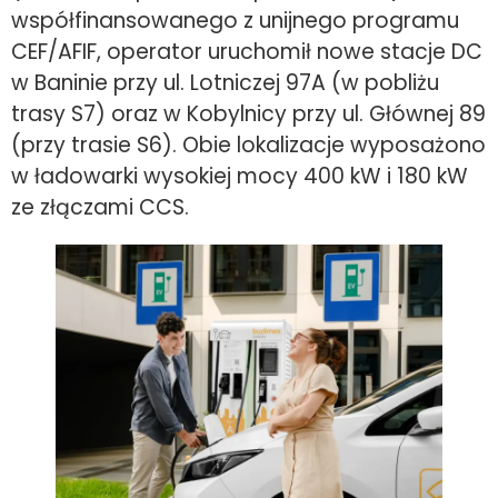
współfinansowanego z unijnego programu
CEF/AFIF, operator uruchomił nowe stacje DC
w Baninie przy ul. Lotniczej 97A (w pobliżu
trasy S7) oraz w Kobylnicy przy ul. Głównej 89
(przy trasie S6). Obie lokalizacje wyposażono
w ładowarki wysokiej mocy 400 kW i 180 kW
ze złączami CCS.