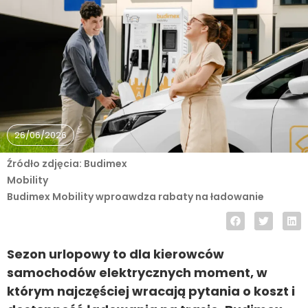
26/06/2026
Źródło zdjęcia: Budimex
Mobility
Budimex Mobility wproawdza rabaty na ładowanie
Sezon urlopowy to dla kierowców
samochodów elektrycznych moment, w
którym najczęściej wracają pytania o koszt i