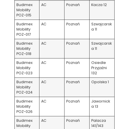
Budimex
AC
Poznań
Kacza 12
Mobility
POZ-015
Budimex
AC
Poznań
Szwajcarsk
Mobility
a 11
POZ-017
Budimex
AC
Poznań
Szwajcarsk
Mobility
a 11
POZ-018
Budimex
AC
Poznań
Osiedle
Mobility
Przyjaźni
POZ-023
132
Budimex
AC
Poznań
Opolska 1
Mobility
POZ-024
Budimex
AC
Poznań
Jawornick
Mobility
a 13
POZ-026
Budimex
AC
Poznań
Palacza
Mobility
141/143