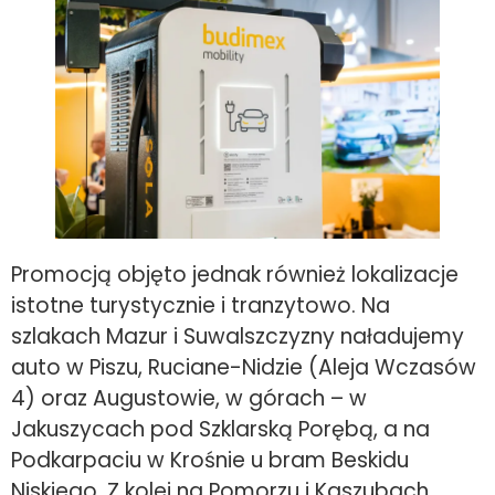
Promocją objęto jednak również lokalizacje
istotne turystycznie i tranzytowo. Na
szlakach Mazur i Suwalszczyzny naładujemy
auto w Piszu, Ruciane-Nidzie (Aleja Wczasów
4) oraz Augustowie, w górach – w
Jakuszycach pod Szklarską Porębą, a na
Podkarpaciu w Krośnie u bram Beskidu
Niskiego. Z kolei na Pomorzu i Kaszubach