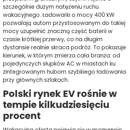
szczególnie dużym natężeniu ruchu
wakacyjnego. Ładowarki o mocy 400 kW
pozwalają autom przystosowanym do takiej
mocy uzupełnić znaczną część baterii w
czasie krótkiej przerwy, co na długim
dystansie realnie skraca podróż. To pokazuje
kierunek, w którym zmierza cała branża: od
pojedynczych słupków AC w miastach ku
zintegrowanym hubom szybkiego ładowania
przy głównych szlakach.
Polski rynek EV rośnie w
tempie kilkudziesięciu
procent
Wakacyjna oferta pojawia się w momencie,