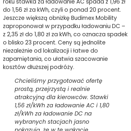
roku stawka za ładowanie AC spada z 1,96 zł
do 1,56 zł za kWh, czyli o ponad 20 procent.
Jeszcze większą obniżkę Budimex Mobility
zaproponował w przypadku ładowaniu DC –
z 2,35 zł do 1,80 zł za kWh, co oznacza spadek
o blisko 23 procent. Ceny są jednolite
niezależnie od lokalizacji i łatwe do
zapamiętania, co ułatwia szacowanie
kosztów dłuższej podróży.
Chcieliśmy przygotować ofertę
prostą, przejrzystą i realnie
atrakcyjną dla kierowców. Stawki
1,56 zł/kWh za ładowanie AC i 1,80
zł/kWh za ładowanie DC na
wybranych stacjach jasno
pokazują, że w te wakacje