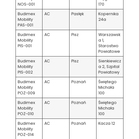
NOS-001
170
Budimex
AC
Pasłęk
Kopernika
Mobility
24a
PAS-001
Budimex
AC
Pisz
Warszawsk
Mobility
a 1,
PIS-001
Starostwo
Powiatowe
Budimex
AC
Pisz
Sienkiewicz
Mobility
a 2, Szpital
PIS-002
Powiatowy
Budimex
AC
Poznań
Świętego
Mobility
Michała
POZ-009
100
Budimex
AC
Poznań
Świętego
Mobility
Michała
POZ-010
100
Budimex
AC
Poznań
Kacza 12
Mobility
POZ-014