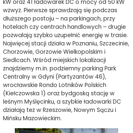
kW oraz 41 ładowarek DC o mocy od 50 kW
wzwyż. Pierwsze sprawdzają się podczas
dłuższego postoju – na parkingach, przy
hotelach czy centrach handlowych – drugie
pozwalają szybko uzupełnić energię w trasie.
Najwięcej stacji działa w Poznaniu, Szczecinie,
Chorzowie, Gorzowie Wielkopolskim i
Siedlcach. Wśród miejskich lokalizacji
znajdziemy m.in. podziemny parking Park
Centralny w Gdyni (Partyzantów 46),
wrocławskie Rondo Lotników Polskich
(Kiełczowska 1) oraz bydgoską stację w
leśnym Myślęcinku, a szybkie ładowarki DC
działają też w Rzeszowie, Nowym Sączu i
Mińsku Mazowieckim.