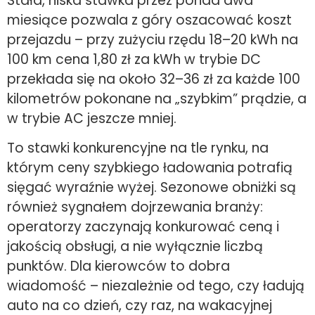
Stała, niska stawka przez ponad dwa
miesiące pozwala z góry oszacować koszt
przejazdu – przy zużyciu rzędu 18–20 kWh na
100 km cena 1,80 zł za kWh w trybie DC
przekłada się na około 32–36 zł za każde 100
kilometrów pokonane na „szybkim” prądzie, a
w trybie AC jeszcze mniej.
To stawki konkurencyjne na tle rynku, na
którym ceny szybkiego ładowania potrafią
sięgać wyraźnie wyżej. Sezonowe obniżki są
również sygnałem dojrzewania branży:
operatorzy zaczynają konkurować ceną i
jakością obsługi, a nie wyłącznie liczbą
punktów. Dla kierowców to dobra
wiadomość – niezależnie od tego, czy ładują
auto na co dzień, czy raz, na wakacyjnej