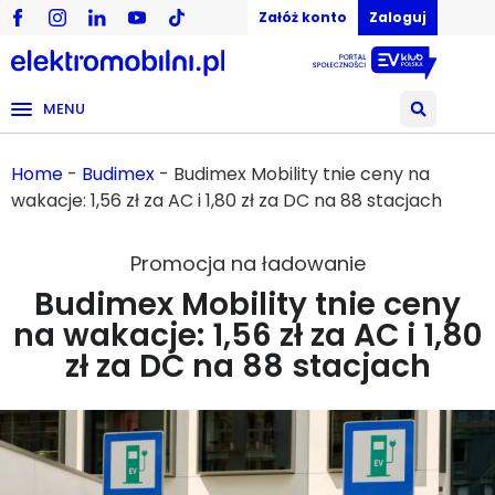
Załóż konto
Zaloguj
MENU
Home
-
Budimex
-
Budimex Mobility tnie ceny na
wakacje: 1,56 zł za AC i 1,80 zł za DC na 88 stacjach
Promocja na ładowanie
Budimex Mobility tnie ceny
na wakacje: 1,56 zł za AC i 1,80
zł za DC na 88 stacjach