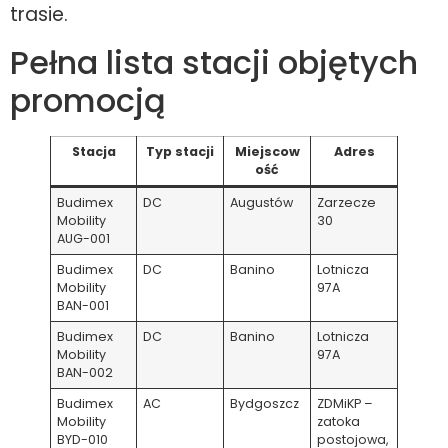
trasie.
Pełna lista stacji objętych
promocją
Stacja
Typ stacji
Miejscow
Adres
ość
Budimex
DC
Augustów
Zarzecze
Mobility
30
AUG-001
Budimex
DC
Banino
Lotnicza
Mobility
97A
BAN-001
Budimex
DC
Banino
Lotnicza
Mobility
97A
BAN-002
Budimex
AC
Bydgoszcz
ZDMiKP –
Mobility
zatoka
BYD-010
postojowa,