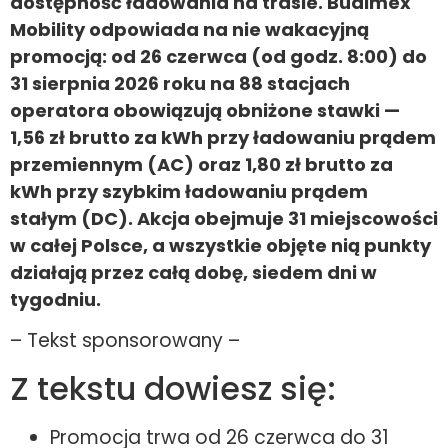
dostępność ładowania na trasie. Budimex
Mobility odpowiada na nie wakacyjną
promocją: od 26 czerwca (od godz. 8:00) do
31 sierpnia 2026 roku na 88 stacjach
operatora obowiązują obniżone stawki —
1,56 zł brutto za kWh przy ładowaniu prądem
przemiennym (AC) oraz 1,80 zł brutto za
kWh przy szybkim ładowaniu prądem
stałym (DC). Akcja obejmuje 31 miejscowości
w całej Polsce, a wszystkie objęte nią punkty
działają przez całą dobę, siedem dni w
tygodniu.
– Tekst sponsorowany –
Z tekstu dowiesz się:
Promocja trwa od 26 czerwca do 31