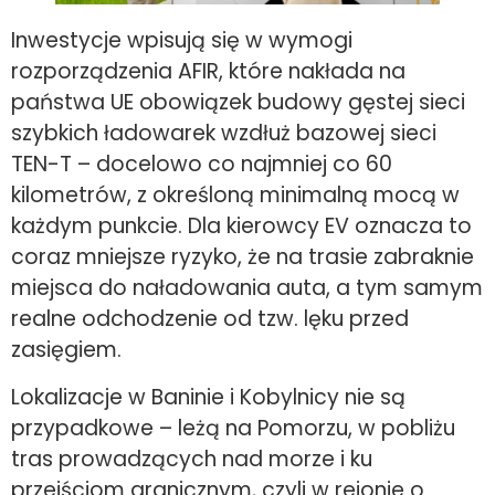
Inwestycje wpisują się w wymogi
rozporządzenia AFIR, które nakłada na
państwa UE obowiązek budowy gęstej sieci
szybkich ładowarek wzdłuż bazowej sieci
TEN-T – docelowo co najmniej co 60
kilometrów, z określoną minimalną mocą w
każdym punkcie. Dla kierowcy EV oznacza to
coraz mniejsze ryzyko, że na trasie zabraknie
miejsca do naładowania auta, a tym samym
realne odchodzenie od tzw. lęku przed
zasięgiem.
Lokalizacje w Baninie i Kobylnicy nie są
przypadkowe – leżą na Pomorzu, w pobliżu
tras prowadzących nad morze i ku
przejściom granicznym, czyli w rejonie o