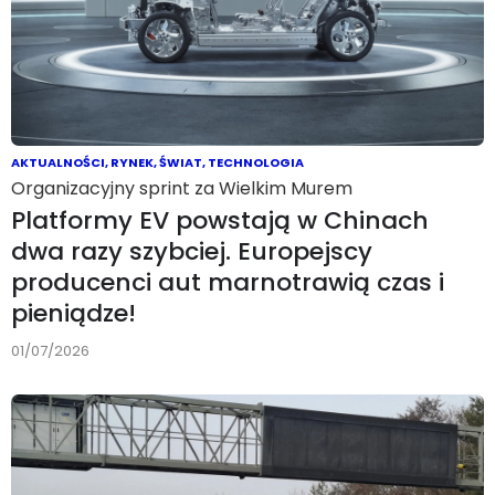
AKTUALNOŚCI
,
RYNEK
,
ŚWIAT
,
TECHNOLOGIA
Organizacyjny sprint za Wielkim Murem
Platformy EV powstają w Chinach
dwa razy szybciej. Europejscy
producenci aut marnotrawią czas i
pieniądze!
01/07/2026