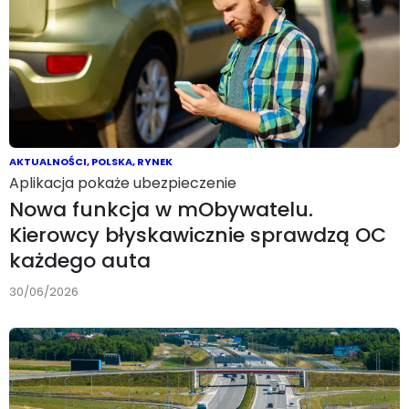
AKTUALNOŚCI
,
POLSKA
,
RYNEK
Aplikacja pokaże ubezpieczenie
Nowa funkcja w mObywatelu.
Kierowcy błyskawicznie sprawdzą OC
każdego auta
30/06/2026