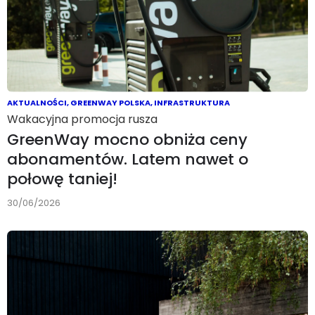
AKTUALNOŚCI
,
GREENWAY POLSKA
,
INFRASTRUKTURA
Wakacyjna promocja rusza
GreenWay mocno obniża ceny
abonamentów. Latem nawet o
połowę taniej!
30/06/2026