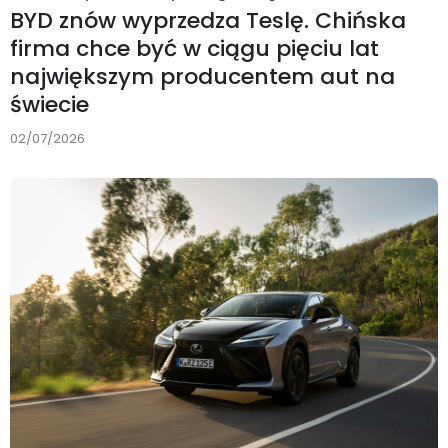
BYD znów wyprzedza Teslę. Chińska
firma chce być w ciągu pięciu lat
największym producentem aut na
świecie
02/07/2026