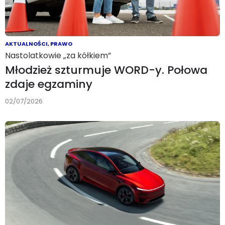
AKTUALNOŚCI
,
PRAWO
Nastolatkowie „za kółkiem”
Młodzież szturmuje WORD-y. Połowa
zdaje egzaminy
02/07/2026