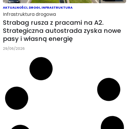
AKTUALNOŚCI
,
DROGI
,
INFRASTRUKTURA
Infrastruktura drogowa
Strabag rusza z pracami na A2.
Strategiczna autostrada zyska nowe
pasy i własną energię
29/06/2026