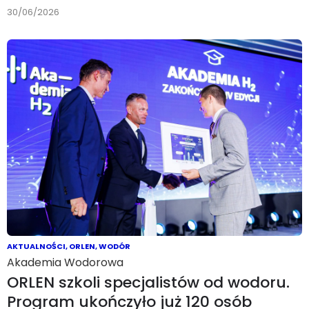
30/06/2026
AKTUALNOŚCI
,
ORLEN
,
WODÓR
Akademia Wodorowa
ORLEN szkoli specjalistów od wodoru.
Program ukończyło już 120 osób