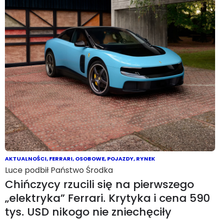
AKTUALNOŚCI
,
FERRARI
,
OSOBOWE
,
POJAZDY
,
RYNEK
Luce podbił Państwo Środka
Chińczycy rzucili się na pierwszego
„elektryka” Ferrari. Krytyka i cena 590
tys. USD nikogo nie zniechęciły