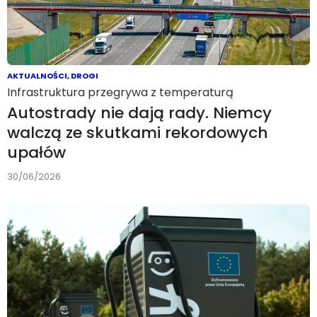
AKTUALNOŚCI
,
DROGI
Infrastruktura przegrywa z temperaturą
Autostrady nie dają rady. Niemcy
walczą ze skutkami rekordowych
upałów
30/06/2026