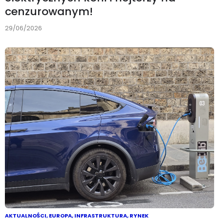
cenzurowanym!
29/06/2026
AKTUALNOŚCI
,
EUROPA
,
INFRASTRUKTURA
,
RYNEK