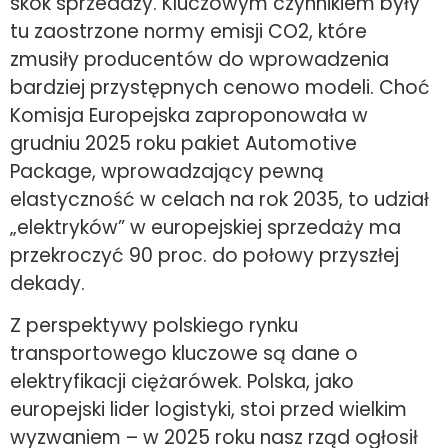
skok sprzedaży. Kluczowym czynnikiem były
tu zaostrzone normy emisji CO2, które
zmusiły producentów do wprowadzenia
bardziej przystępnych cenowo modeli. Choć
Komisja Europejska zaproponowała w
grudniu 2025 roku pakiet Automotive
Package, wprowadzający pewną
elastyczność w celach na rok 2035, to udział
„elektryków” w europejskiej sprzedaży ma
przekroczyć 90 proc. do połowy przyszłej
dekady.
Z perspektywy polskiego rynku
transportowego kluczowe są dane o
elektryfikacji ciężarówek. Polska, jako
europejski lider logistyki, stoi przed wielkim
wyzwaniem – w 2025 roku nasz rząd ogłosił