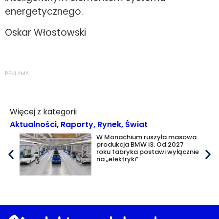
energetycznego.
Oskar Włostowski
REKLAMA
Więcej z kategorii
Aktualności
,
Raporty
,
Rynek
,
Świat
W Monachium ruszyła masowa
produkcja BMW i3. Od 2027
roku fabryka postawi wyłącznie
na „elektryki”