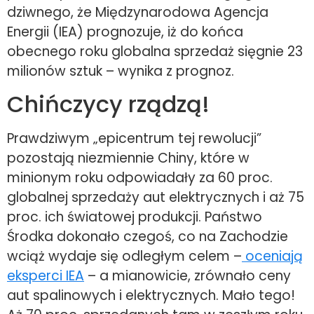
dziwnego, że Międzynarodowa Agencja
Energii (IEA) prognozuje, iż do końca
obecnego roku globalna sprzedaż sięgnie 23
milionów sztuk – wynika z prognoz.
Chińczycy rządzą!
Prawdziwym „epicentrum tej rewolucji”
pozostają niezmiennie Chiny, które w
minionym roku odpowiadały za 60 proc.
globalnej sprzedaży aut elektrycznych i aż 75
proc. ich światowej produkcji. Państwo
Środka dokonało czegoś, co na Zachodzie
wciąż wydaje się odległym celem –
oceniają
eksperci IEA
– a mianowicie, zrównało ceny
aut spalinowych i elektrycznych. Mało tego!