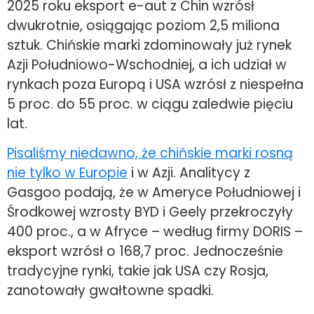
2025 roku eksport e-aut z Chin wzrósł
dwukrotnie, osiągając poziom 2,5 miliona
sztuk. Chińskie marki zdominowały już rynek
Azji Południowo-Wschodniej, a ich udział w
rynkach poza Europą i USA wzrósł z niespełna
5 proc. do 55 proc. w ciągu zaledwie pięciu
lat.
Pisaliśmy niedawno, że chińskie marki rosną
nie tylko w Europie
i w Azji. Analitycy z
Gasgoo podają, że w Ameryce Południowej i
Środkowej wzrosty BYD i Geely przekroczyły
400 proc., a w Afryce – według firmy DORIS –
eksport wzrósł o 168,7 proc. Jednocześnie
tradycyjne rynki, takie jak USA czy Rosja,
zanotowały gwałtowne spadki.