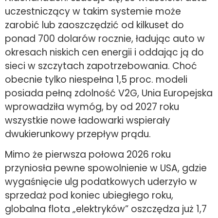
uczestniczący w takim systemie może
zarobić lub zaoszczędzić od kilkuset do
ponad 700 dolarów rocznie, ładując auto w
okresach niskich cen energii i oddając ją do
sieci w szczytach zapotrzebowania. Choć
obecnie tylko niespełna 1,5 proc. modeli
posiada pełną zdolność V2G, Unia Europejska
wprowadziła wymóg, by od 2027 roku
wszystkie nowe ładowarki wspierały
dwukierunkowy przepływ prądu.
Mimo że pierwsza połowa 2026 roku
przyniosła pewne spowolnienie w USA, gdzie
wygaśnięcie ulg podatkowych uderzyło w
sprzedaż pod koniec ubiegłego roku,
globalna flota „elektryków” oszczędza już 1,7