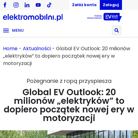
Załóż konto
Zaloguj
MENU
Home
-
Aktualności
-
Global EV Outlook: 20 milionów
„elektryków” to dopiero początek nowej ery w
motoryzacji
Pożegnanie z ropą przyspiesza
Global EV Outlook: 20
milionów „elektryków” to
dopiero początek nowej ery w
motoryzacji