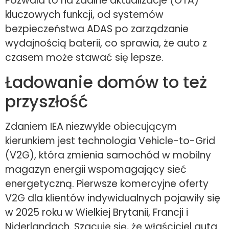
Pozwala to na zdalne aktualizacje (OTA)
kluczowych funkcji, od systemów
bezpieczeństwa ADAS po zarządzanie
wydajnością baterii, co sprawia, że auto z
czasem może stawać się lepsze.
Ładowanie domów to też
przyszłość
Zdaniem IEA niezwykle obiecującym
kierunkiem jest technologia Vehicle-to-Grid
(V2G), która zmienia samochód w mobilny
magazyn energii wspomagający sieć
energetyczną. Pierwsze komercyjne oferty
V2G dla klientów indywidualnych pojawiły się
w 2025 roku w Wielkiej Brytanii, Francji i
Niderlandach. Szacuje się, że właściciel auta