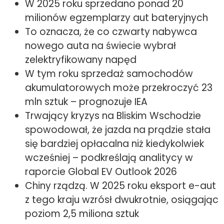
W 2025 roku sprzedano ponad 20
milionów egzemplarzy aut bateryjnych
To oznacza, że co czwarty nabywca
nowego auta na świecie wybrał
zelektryfikowany napęd
W tym roku sprzedaż samochodów
akumulatorowych może przekroczyć 23
mln sztuk – prognozuje IEA
Trwający kryzys na Bliskim Wschodzie
spowodował, że jazda na prądzie stała
się bardziej opłacalna niż kiedykolwiek
wcześniej – podkreślają analitycy w
raporcie Global EV Outlook 2026
Chiny rządzą. W 2025 roku eksport e-aut
z tego kraju wzrósł dwukrotnie, osiągając
poziom 2,5 miliona sztuk