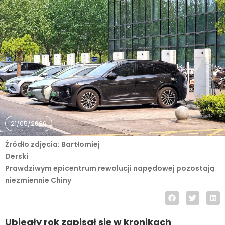
21/05/2026
Źródło zdjęcia: Bartłomiej
Derski
Prawdziwym epicentrum rewolucji napędowej pozostają
niezmiennie Chiny
Ubiegły rok zapisał się w kronikach