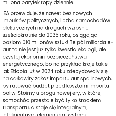
miliona baryłek ropy dziennie.
IEA przewiduje, że nawet bez nowych
impulsów politycznych, liczba samochodów
elektrycznych na drogach wzrośnie
sześciokrotnie do 2035 roku, osiągając
poziom 510 milionów sztuk! Te pół miliarda e-
aut to nie jest już tylko kwestia ekologii, ale
czystej ekonomii i bezpieczeństwa
energetycznego, bo na przykład kraje takie
jak Etiopia już w 2024 roku zdecydowały się
na całkowity zakaz importu aut spalinowych,
by ratować budżet przed kosztami importu
paliw. Stoimy u progu nowej ery, w której
samochód przestaje być tylko środkiem
transportu, a staje się integralnym,
inteligentnym elementem systemu