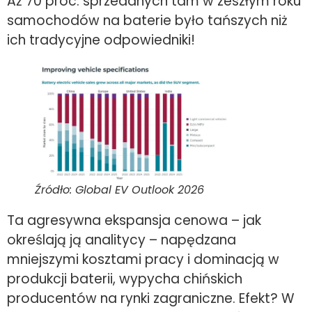
Aż 70 proc. sprzedanych tam w zeszłym roku
samochodów na baterie było tańszych niż
ich tradycyjne odpowiedniki!
Źródło: Global EV Outlook 2026
Ta agresywna ekspansja cenowa – jak
określają ją analitycy – napędzana
mniejszymi kosztami pracy i dominacją w
produkcji baterii, wypycha chińskich
producentów na rynki zagraniczne. Efekt? W