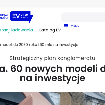
MENU
tacji ładowania
Katalog EV
 modeli do 2030 roku i 60 mld na inwestycje
Strategiczny plan konglomeratu
za. 60 nowych modeli 
na inwestycje