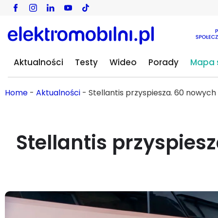
Aktualności
Testy
Wideo
Porady
Mapa s
Home
-
Aktualności
-
Stellantis przyspiesza. 60 nowych
Stellantis przyspies