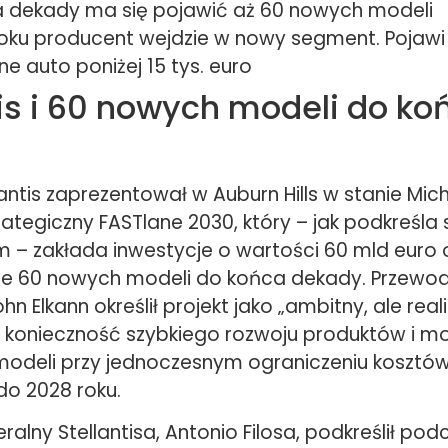
 dekady ma się pojawić aż 60 nowych modeli
oku producent wejdzie w nowy segment. Pojawi 
ne auto poniżej 15 tys. euro
tis i 60 nowych modeli do ko
antis zaprezentował w Auburn Hills w stanie Mic
ategiczny FASTlane 2030, który – jak podkreśla 
 – zakłada inwestycje o wartości 60 mld euro 
e 60 nowych modeli do końca dekady. Przewod
n Elkann określił projekt jako „ambitny, ale real
 konieczność szybkiego rozwoju produktów i mo
 modeli przy jednoczesnym ograniczeniu kosztów
do 2028 roku.
ralny Stellantisa, Antonio Filosa, podkreślił pod