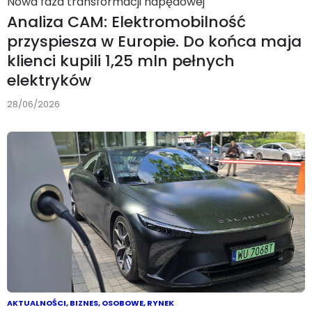
Nowa faza transformacji napędowej
Analiza CAM: Elektromobilność
przyspiesza w Europie. Do końca maja
klienci kupili 1,25 mln pełnych
elektryków
28/06/2026
AKTUALNOŚCI
,
BIZNES
,
OSOBOWE
,
RYNEK