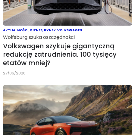
AKTUALNOŚCI
,
BIZNES
,
RYNEK
,
VOLKSWAGEN
Wolfsburg szuka oszczędności
Volkswagen szykuje gigantyczną
redukcję zatrudnienia. 100 tysięcy
etatów mniej?
27/06/2026