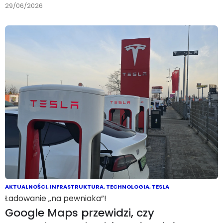
29/06/2026
AKTUALNOŚCI
,
INFRASTRUKTURA
,
TECHNOLOGIA
,
TESLA
Ładowanie „na pewniaka”!
Google Maps przewidzi, czy