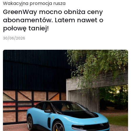
Wakacyjna promocja rusza
GreenWay mocno obniża ceny
abonamentów. Latem nawet o
połowę taniej!
30/06/2026