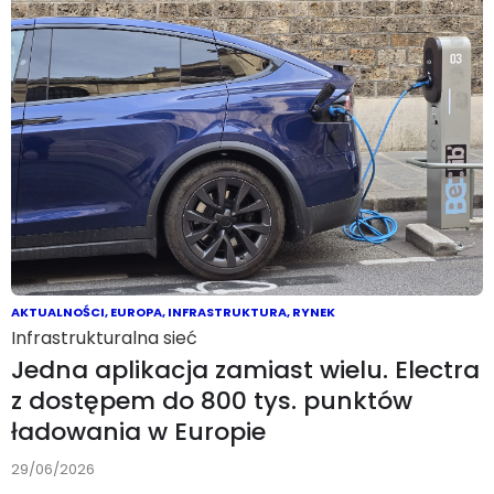
AKTUALNOŚCI
,
EUROPA
,
INFRASTRUKTURA
,
RYNEK
Infrastrukturalna sieć
Jedna aplikacja zamiast wielu. Electra
z dostępem do 800 tys. punktów
ładowania w Europie
29/06/2026