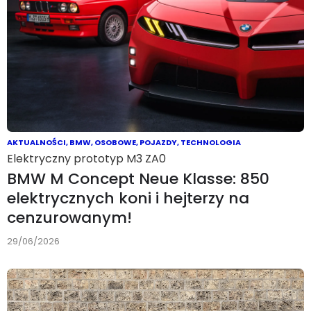
AKTUALNOŚCI
,
BMW
,
OSOBOWE
,
POJAZDY
,
TECHNOLOGIA
Elektryczny prototyp M3 ZA0
BMW M Concept Neue Klasse: 850
elektrycznych koni i hejterzy na
cenzurowanym!
29/06/2026