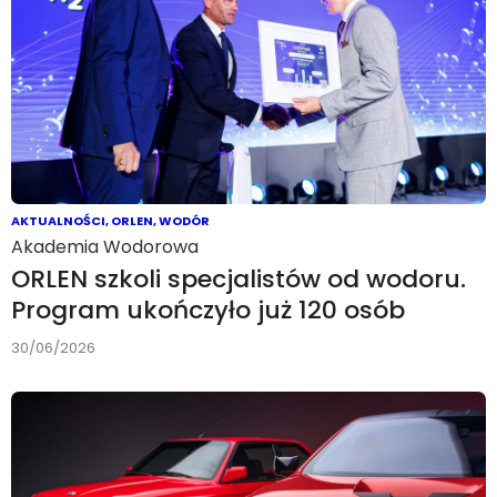
AKTUALNOŚCI
,
ORLEN
,
WODÓR
Akademia Wodorowa
ORLEN szkoli specjalistów od wodoru.
Program ukończyło już 120 osób
30/06/2026