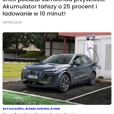
Akumulator tańszy o 25 procent i
ładowanie w 10 minut!
28/06/2026
AKTUALNOŚCI
,
BIZNES
,
EUROPA
,
RYNEK