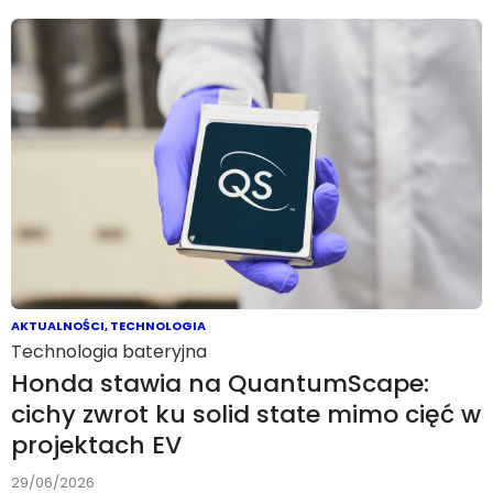
AKTUALNOŚCI
,
TECHNOLOGIA
Technologia bateryjna
Honda stawia na QuantumScape:
cichy zwrot ku solid state mimo cięć w
projektach EV
29/06/2026