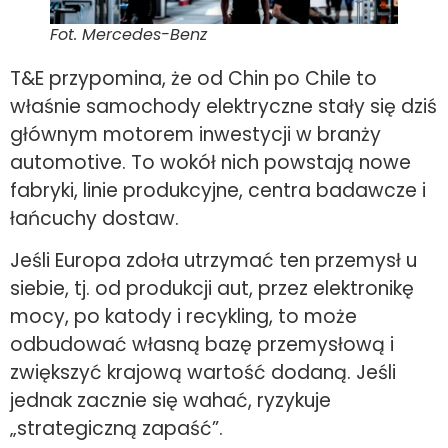
Fot. Mercedes-Benz
T&E przypomina, że od Chin po Chile to
właśnie samochody elektryczne stały się dziś
głównym motorem inwestycji w branży
automotive. To wokół nich powstają nowe
fabryki, linie produkcyjne, centra badawcze i
łańcuchy dostaw.
Jeśli Europa zdoła utrzymać ten przemysł u
siebie, tj. od produkcji aut, przez elektronikę
mocy, po katody i recykling, to może
odbudować własną bazę przemysłową i
zwiększyć krajową wartość dodaną. Jeśli
jednak zacznie się wahać, ryzykuje
„strategiczną zapaść”.