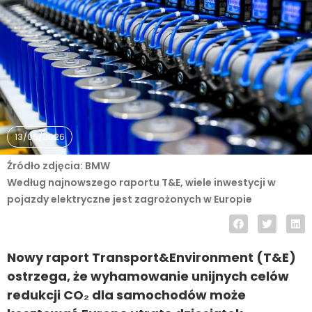
13/05/2026
Źródło zdjęcia: BMW
Według najnowszego raportu T&E, wiele inwestycji w
pojazdy elektryczne jest zagrożonych w Europie
Nowy raport Transport&Environment (T&E)
ostrzega, że wyhamowanie unijnych celów
redukcji CO₂ dla samochodów może