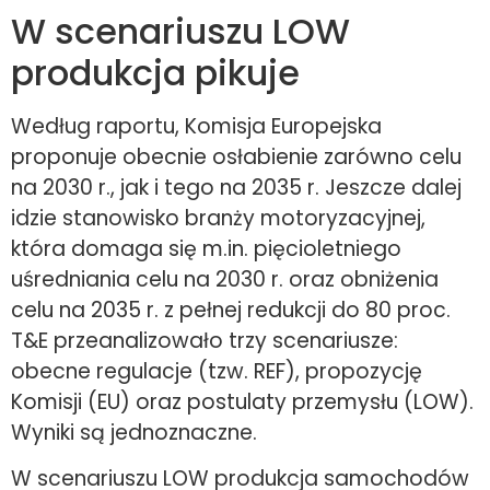
W scenariuszu LOW
produkcja pikuje
Według raportu, Komisja Europejska
proponuje obecnie osłabienie zarówno celu
na 2030 r., jak i tego na 2035 r. Jeszcze dalej
idzie stanowisko branży motoryzacyjnej,
która domaga się m.in. pięcioletniego
uśredniania celu na 2030 r. oraz obniżenia
celu na 2035 r. z pełnej redukcji do 80 proc.
T&E przeanalizowało trzy scenariusze:
obecne regulacje (tzw. REF), propozycję
Komisji (EU) oraz postulaty przemysłu (LOW).
Wyniki są jednoznaczne.
W scenariuszu LOW produkcja samochodów