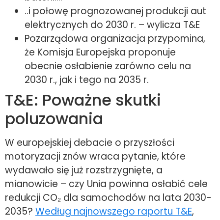
..i połowę prognozowanej produkcji aut
elektrycznych do 2030 r. – wylicza T&E
Pozarządowa organizacja przypomina,
że Komisja Europejska proponuje
obecnie osłabienie zarówno celu na
2030 r., jak i tego na 2035 r.
T&E: Poważne skutki
poluzowania
W europejskiej debacie o przyszłości
motoryzacji znów wraca pytanie, które
wydawało się już rozstrzygnięte, a
mianowicie – czy Unia powinna osłabić cele
redukcji CO₂ dla samochodów na lata 2030-
2035?
Według najnowszego raportu T&E
,