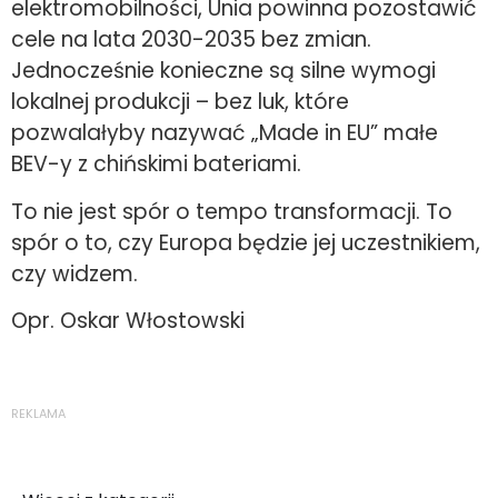
elektromobilności, Unia powinna pozostawić
cele na lata 2030-2035 bez zmian.
Jednocześnie konieczne są silne wymogi
lokalnej produkcji – bez luk, które
pozwalałyby nazywać „Made in EU” małe
BEV-y z chińskimi bateriami.
To nie jest spór o tempo transformacji. To
spór o to, czy Europa będzie jej uczestnikiem,
czy widzem.
Opr. Oskar Włostowski
REKLAMA