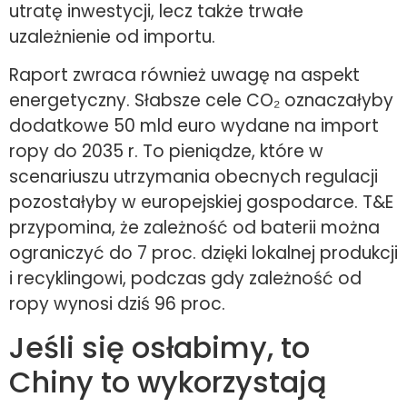
utratę inwestycji, lecz także trwałe
uzależnienie od importu.
Raport zwraca również uwagę na aspekt
energetyczny. Słabsze cele CO₂ oznaczałyby
dodatkowe 50 mld euro wydane na import
ropy do 2035 r. To pieniądze, które w
scenariuszu utrzymania obecnych regulacji
pozostałyby w europejskiej gospodarce. T&E
przypomina, że zależność od baterii można
ograniczyć do 7 proc. dzięki lokalnej produkcji
i recyklingowi, podczas gdy zależność od
ropy wynosi dziś 96 proc.
Jeśli się osłabimy, to
Chiny to wykorzystają