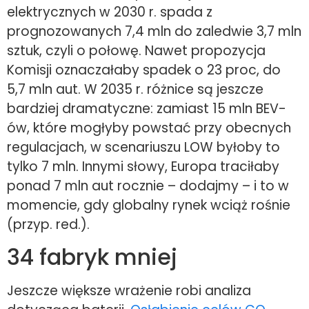
elektrycznych w 2030 r. spada z
prognozowanych 7,4 mln do zaledwie 3,7 mln
sztuk, czyli o połowę. Nawet propozycja
Komisji oznaczałaby spadek o 23 proc, do
5,7 mln aut. W 2035 r. różnice są jeszcze
bardziej dramatyczne: zamiast 15 mln BEV-
ów, które mogłyby powstać przy obecnych
regulacjach, w scenariuszu LOW byłoby to
tylko 7 mln. Innymi słowy, Europa traciłaby
ponad 7 mln aut rocznie – dodajmy – i to w
momencie, gdy globalny rynek wciąż rośnie
(przyp. red.).
34 fabryk mniej
Jeszcze większe wrażenie robi analiza