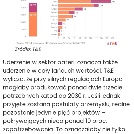
Źródło: T&E
Uderzenie w sektor baterii oznacza także
uderzenie w cały łańcuch wartości. T&E
wylicza, że przy silnych regulacjach Europa
mogłaby produkować ponad dwie trzecie
potrzebnych katod do 2030 r. Jeśli jednak
przyjęte zostaną postulaty przemysłu, realne
pozostanie jedynie pięć projektów –
pokrywających nieco ponad 10 proc.
zapotrzebowania. To oznaczałoby nie tylko