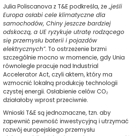
Julia Poliscanova z T&E podkreśla, że „
jeśli
Europa osłabi cele klimatyczne dla
samochodów, Chiny jeszcze bardziej
odskoczą, a UE ryzykuje utratę rodzącego
się przemysłu baterii i pojazdów
elektrycznych”
. To ostrzeżenie brzmi
szczególnie mocno w momencie, gdy Unia
równolegle pracuje nad Industrial
Accelerator Act, czyli aktem, który ma
wzmocnić lokalną produkcję technologii
czystej energii. Osłabienie celów CO₂
działałoby wprost przeciwnie.
Wnioski T&E są jednoznaczne, tzn. aby
zapewnić pewność inwestycyjną i utrzymać
rozwój europejskiego przemysłu