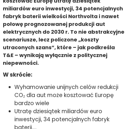
kosztować Europę utratę dziesiątek
miliardów euro inwestycji, 34 potencjalnych
fabryk baterii wielkości Northvolta i nawet
połowę prognozowanej produkcji aut
elektrycznych do 2030 r. To nie abstrakcyjne
scenariusze, lecz policzone „koszty
utraconych szans”, które – jak podkreśla
T&E – wynikają wyłącznie z politycznej
niepewności.
W skrócie:
Wyhamowanie unijnych celów redukcji
CO₂ dla aut może kosztować Europę
bardzo wiele
Utratę dziesiątek miliardów euro
inwestycji, 34 potencjalnych fabryk
baterii….