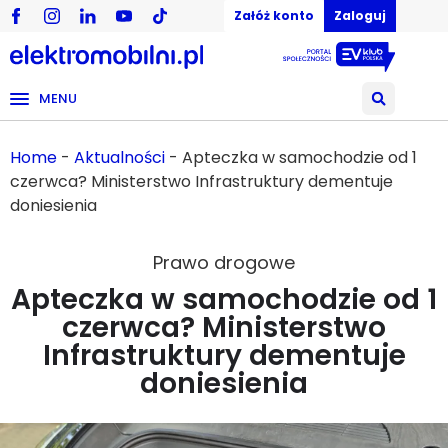
Załóż konto
Zaloguj
MENU
Home
-
Aktualności
-
Apteczka w samochodzie od 1
czerwca? Ministerstwo Infrastruktury dementuje
doniesienia
Prawo drogowe
Apteczka w samochodzie od 1
czerwca? Ministerstwo
Infrastruktury dementuje
doniesienia