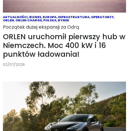
AKTUALNOŚCI
,
BIZNES
,
EUROPA
,
INFRASTRUKTURA
,
OPERATORZY
,
ORLEN
,
ORLEN CHARGE
,
POLSKA
,
RYNEK
Początek dużej ekspansji za Odrą
ORLEN uruchomił pierwszy hub w
Niemczech. Moc 400 kW i 16
punktów ładowania!
02/07/2026