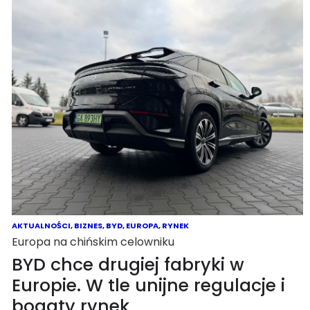
AKTUALNOŚCI
,
BIZNES
,
BYD
,
EUROPA
,
RYNEK
Europa na chińskim celowniku
BYD chce drugiej fabryki w
Europie. W tle unijne regulacje i
bogaty rynek