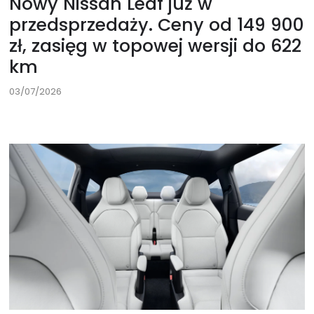
Nowy Nissan Leaf już w
przedsprzedaży. Ceny od 149 900
zł, zasięg w topowej wersji do 622
km
03/07/2026