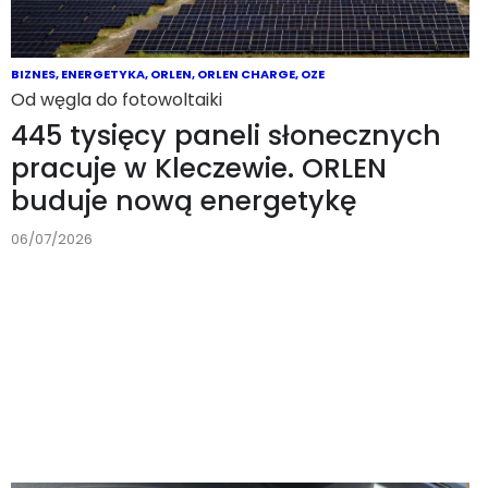
BIZNES
,
ENERGETYKA
,
ORLEN
,
ORLEN CHARGE
,
OZE
Od węgla do fotowoltaiki
445 tysięcy paneli słonecznych
pracuje w Kleczewie. ORLEN
buduje nową energetykę
06/07/2026