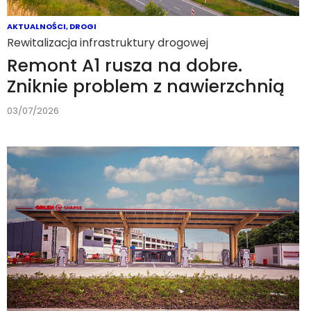
AKTUALNOŚCI
,
DROGI
Rewitalizacja infrastruktury drogowej
Remont A1 rusza na dobre.
Zniknie problem z nawierzchnią
03/07/2026