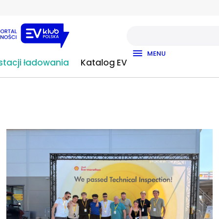
MENU
tacji ładowania
Katalog EV