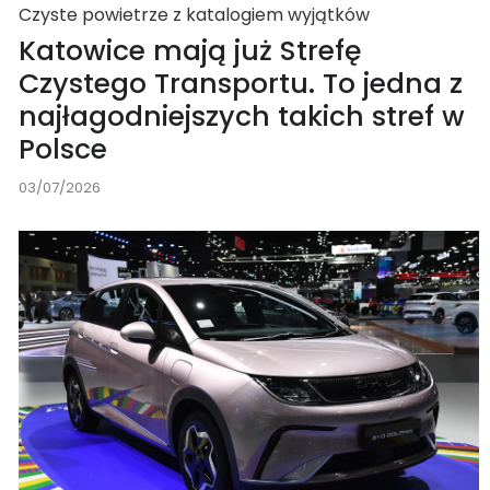
Czyste powietrze z katalogiem wyjątków
Katowice mają już Strefę
Czystego Transportu. To jedna z
najłagodniejszych takich stref w
Polsce
03/07/2026