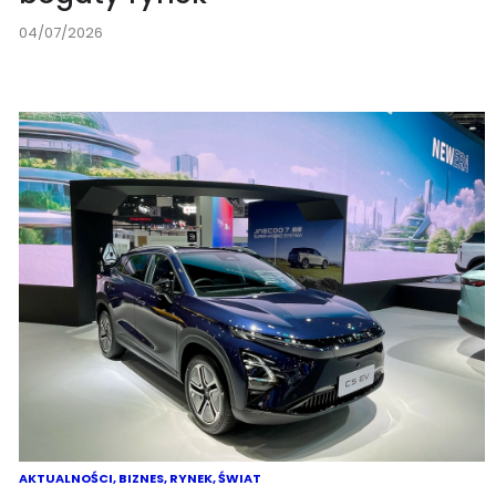
04/07/2026
AKTUALNOŚCI
,
BIZNES
,
RYNEK
,
ŚWIAT