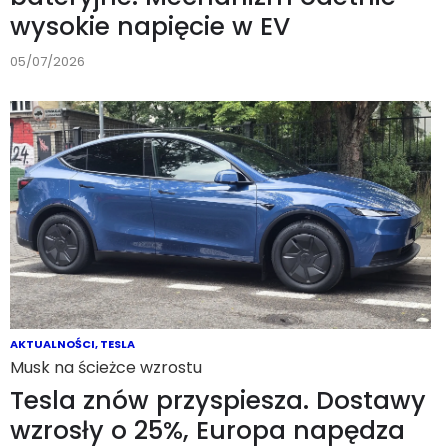
wysokie napięcie w EV
05/07/2026
AKTUALNOŚCI
,
TESLA
Musk na ścieżce wzrostu
Tesla znów przyspiesza. Dostawy
wzrosły o 25%, Europa napędza