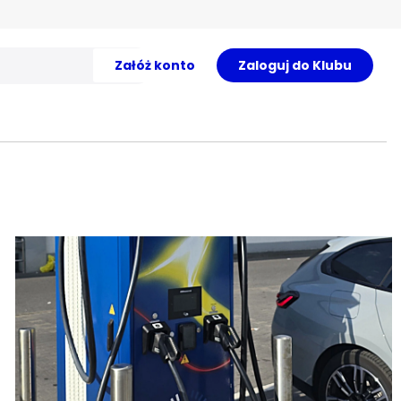
Załóż konto
Zaloguj do Klubu