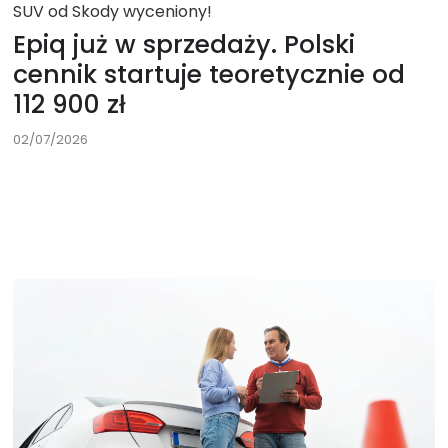
SUV od Skody wyceniony!
Epiq już w sprzedaży. Polski
cennik startuje teoretycznie od
112 900 zł
02/07/2026