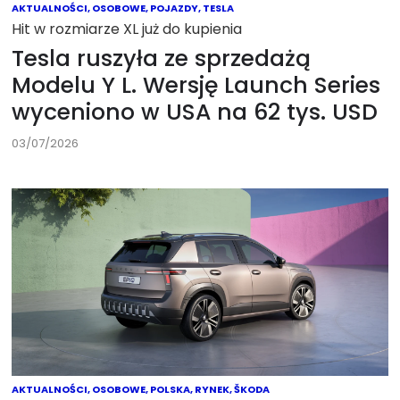
AKTUALNOŚCI
,
OSOBOWE
,
POJAZDY
,
TESLA
Hit w rozmiarze XL już do kupienia
Tesla ruszyła ze sprzedażą
Modelu Y L. Wersję Launch Series
wyceniono w USA na 62 tys. USD
03/07/2026
AKTUALNOŚCI
,
OSOBOWE
,
POLSKA
,
RYNEK
,
ŠKODA