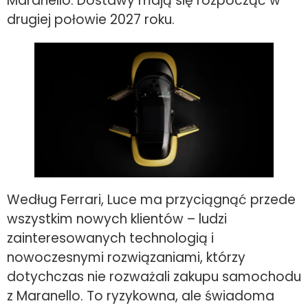
Maranello. Dostawy mają się rozpocząć w
drugiej połowie 2027 roku.
Według Ferrari, Luce ma przyciągnąć przede
wszystkim nowych klientów – ludzi
zainteresowanych technologią i
nowoczesnymi rozwiązaniami, którzy
dotychczas nie rozważali zakupu samochodu
z Maranello. To ryzykowna, ale świadoma