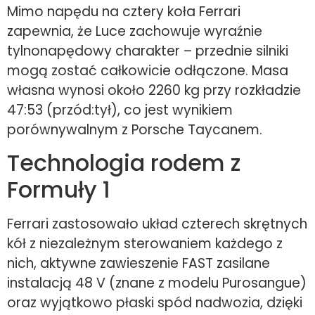
Mimo napędu na cztery koła Ferrari
zapewnia, że Luce zachowuje wyraźnie
tylnonapędowy charakter – przednie silniki
mogą zostać całkowicie odłączone. Masa
własna wynosi około 2260 kg przy rozkładzie
47:53 (przód:tył), co jest wynikiem
porównywalnym z Porsche Taycanem.
Technologia rodem z
Formuły 1
Ferrari zastosowało układ czterech skrętnych
kół z niezależnym sterowaniem każdego z
nich, aktywne zawieszenie FAST zasilane
instalacją 48 V (znane z modelu Purosangue)
oraz wyjątkowo płaski spód nadwozia, dzięki