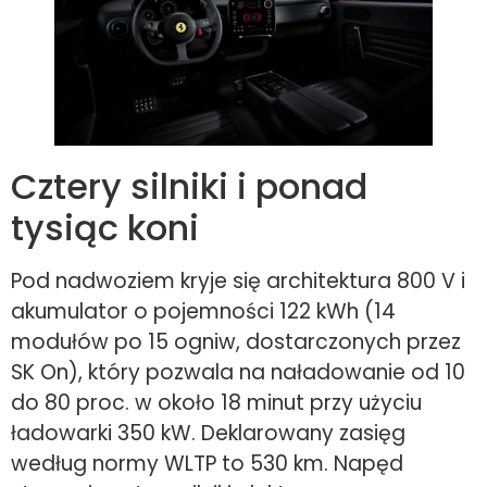
Cztery silniki i ponad
tysiąc koni
Pod nadwoziem kryje się architektura 800 V i
akumulator o pojemności 122 kWh (14
modułów po 15 ogniw, dostarczonych przez
SK On), który pozwala na naładowanie od 10
do 80 proc. w około 18 minut przy użyciu
ładowarki 350 kW. Deklarowany zasięg
według normy WLTP to 530 km. Napęd