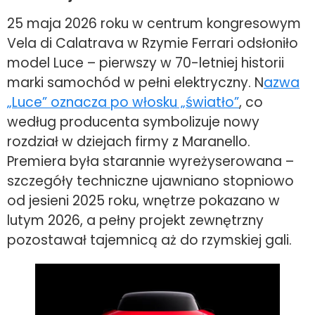
25 maja 2026 roku w centrum kongresowym
Vela di Calatrava w Rzymie Ferrari odsłoniło
model Luce – pierwszy w 70-letniej historii
marki samochód w pełni elektryczny. N
azwa
„Luce” oznacza po włosku „światło”
, co
według producenta symbolizuje nowy
rozdział w dziejach firmy z Maranello.
Premiera była starannie wyreżyserowana –
szczegóły techniczne ujawniano stopniowo
od jesieni 2025 roku, wnętrze pokazano w
lutym 2026, a pełny projekt zewnętrzny
pozostawał tajemnicą aż do rzymskiej gali.