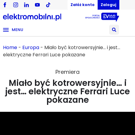
Załóż konto
Zaloguj
MENU
Home
-
Europa
-
Miało być kotrowersyjnie… i jest…
elektryczne Ferrari Luce pokazane
Premiera
Miało być kotrowersyjnie… i
jest… elektryczne Ferrari Luce
pokazane