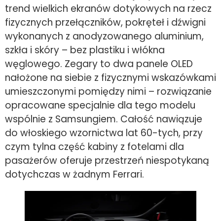
trend wielkich ekranów dotykowych na rzecz
fizycznych przełączników, pokręteł i dźwigni
wykonanych z anodyzowanego aluminium,
szkła i skóry – bez plastiku i włókna
węglowego. Zegary to dwa panele OLED
nałożone na siebie z fizycznymi wskazówkami
umieszczonymi pomiędzy nimi – rozwiązanie
opracowane specjalnie dla tego modelu
wspólnie z Samsungiem. Całość nawiązuje
do włoskiego wzornictwa lat 60-tych, przy
czym tylna część kabiny z fotelami dla
pasażerów oferuje przestrzeń niespotykaną
dotychczas w żadnym Ferrari.