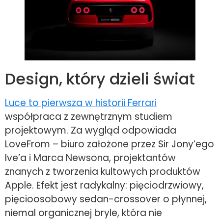
Design, który dzieli świat
Luce to pierwsza w historii Ferrari
współpraca z zewnętrznym studiem
projektowym. Za wygląd odpowiada
LoveFrom – biuro założone przez Sir Jony’ego
Ive’a i Marca Newsona, projektantów
znanych z tworzenia kultowych produktów
Apple. Efekt jest radykalny: pięciodrzwiowy,
pięcioosobowy sedan-crossover o płynnej,
niemal organicznej bryle, która nie