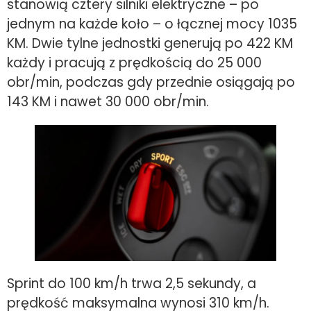
stanowią cztery silniki elektryczne – po
jednym na każde koło – o łącznej mocy 1035
KM. Dwie tylne jednostki generują po 422 KM
każdy i pracują z prędkością do 25 000
obr/min, podczas gdy przednie osiągają po
143 KM i nawet 30 000 obr/min.
Sprint do 100 km/h trwa 2,5 sekundy, a
prędkość maksymalna wynosi 310 km/h.