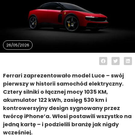
26/05/2026
Ferrari zaprezentowało model Luce – swój
pierwszy w historii samochód elektryczny.
Cztery silniki o łącznej mocy 1035 KM,
akumulator 122 kWh, zasięg 530 km i
kontrowersyjny design sygnowany przez
twórcę iPhone’a. Włosi postawili wszystko na
jedną kartę – i podzielili branżę jak nigdy
wcześniej.