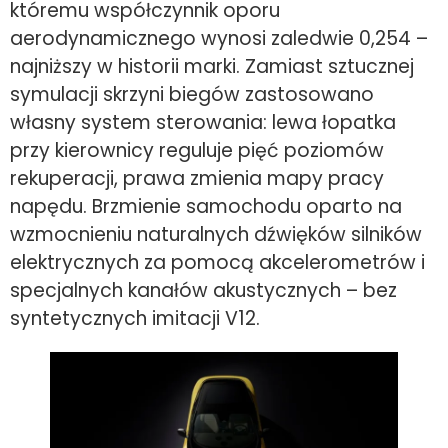
któremu współczynnik oporu
aerodynamicznego wynosi zaledwie 0,254 –
najniższy w historii marki. Zamiast sztucznej
symulacji skrzyni biegów zastosowano
własny system sterowania: lewa łopatka
przy kierownicy reguluje pięć poziomów
rekuperacji, prawa zmienia mapy pracy
napędu. Brzmienie samochodu oparto na
wzmocnieniu naturalnych dźwięków silników
elektrycznych za pomocą akcelerometrów i
specjalnych kanałów akustycznych – bez
syntetycznych imitacji V12.