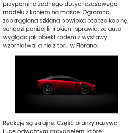
przypomina żadnego dotychczasowego
modelu z koniem na masce. Ogromna,
zaokrąglona szklana powłoka otacza kabinę,
schodzi poniżej linii okien i sprawia, że auto
wygląda jak obiekt rodem z wystawy
wzornictwa, a nie z toru w Fiorano.
Reakcje są skrajne. Część branży nazywa
Luce odważnym arcydziełem, które