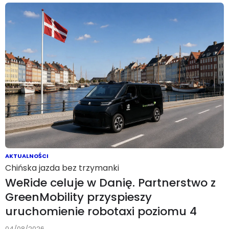
AKTUALNOŚCI
Chińska jazda bez trzymanki
WeRide celuje w Danię. Partnerstwo z
GreenMobility przyspieszy
uruchomienie robotaxi poziomu 4
04/08/2026