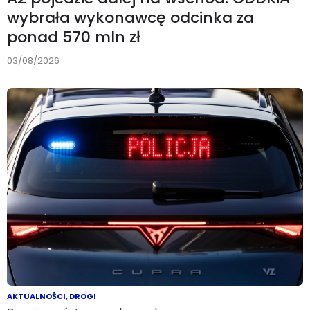
wybrała wykonawcę odcinka za
ponad 570 mln zł
03/08/2026
AKTUALNOŚCI
,
DROGI