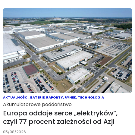
AKTUALNOŚCI
,
BATERIE
,
RAPORTY
,
RYNEK
,
TECHNOLOGIA
Akumulatorowe poddaństwo
Europa oddaje serce „elektryków”,
czyli 77 procent zależności od Azji
05/08/2026