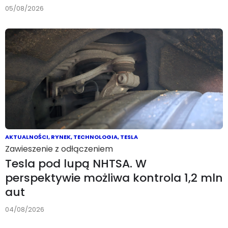
05/08/2026
AKTUALNOŚCI
,
RYNEK
,
TECHNOLOGIA
,
TESLA
Zawieszenie z odłączeniem
Tesla pod lupą NHTSA. W
perspektywie możliwa kontrola 1,2 mln
aut
04/08/2026