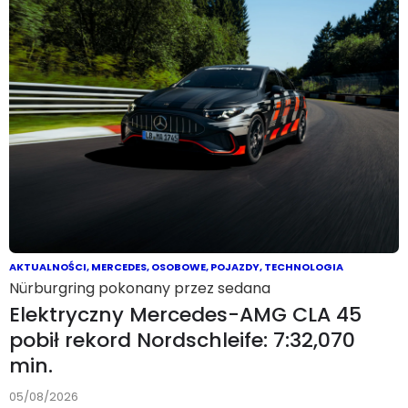
AKTUALNOŚCI
,
MERCEDES
,
OSOBOWE
,
POJAZDY
,
TECHNOLOGIA
Nürburgring pokonany przez sedana
Elektryczny Mercedes-AMG CLA 45
pobił rekord Nordschleife: 7:32,070
min.
05/08/2026