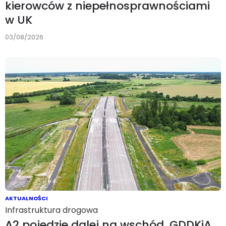
kierowców z niepełnosprawnościami
w UK
03/08/2026
AKTUALNOŚCI
Infrastruktura drogowa
A2 pojedzie dalej na wschód. GDDKiA