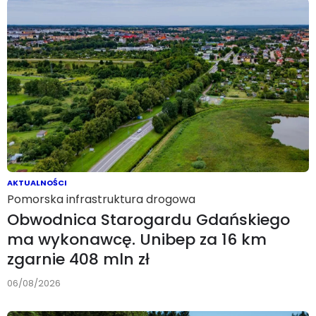
AKTUALNOŚCI
Pomorska infrastruktura drogowa
Obwodnica Starogardu Gdańskiego
ma wykonawcę. Unibep za 16 km
zgarnie 408 mln zł
06/08/2026