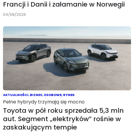
Francji i Danii i załamanie w Norwegii
04/08/2026
AKTUALNOŚCI
,
BIZNES
,
OSOBOWE
,
RYNEK
Pełne hybrydy trzymają się mocno
Toyota w pół roku sprzedała 5,3 mln
aut. Segment „elektryków” rośnie w
zaskakującym tempie