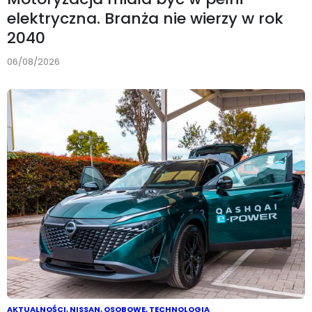
elektryczna. Branża nie wierzy w rok
2040
06/08/2026
AKTUALNOŚCI
,
NISSAN
,
OSOBOWE
,
TECHNOLOGIA