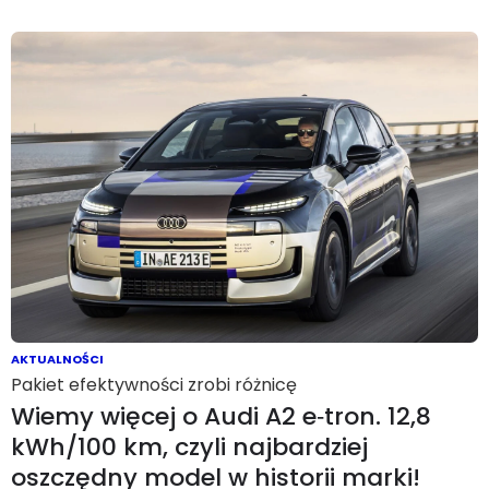
AKTUALNOŚCI
Pakiet efektywności zrobi różnicę
Wiemy więcej o Audi A2 e‑tron. 12,8
kWh/100 km, czyli najbardziej
oszczędny model w historii marki!