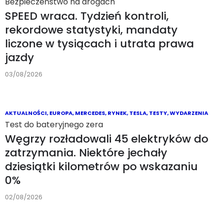
Bezpieczeństwo na drogach
SPEED wraca. Tydzień kontroli,
rekordowe statystyki, mandaty
liczone w tysiącach i utrata prawa
jazdy
03/08/2026
AKTUALNOŚCI
,
EUROPA
,
MERCEDES
,
RYNEK
,
TESLA
,
TESTY
,
WYDARZENIA