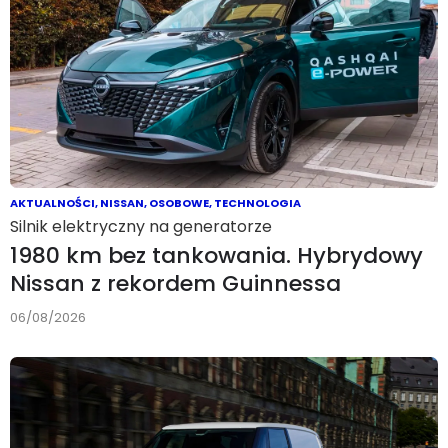
AKTUALNOŚCI
,
NISSAN
,
OSOBOWE
,
TECHNOLOGIA
Silnik elektryczny na generatorze
1980 km bez tankowania. Hybrydowy
Nissan z rekordem Guinnessa
06/08/2026