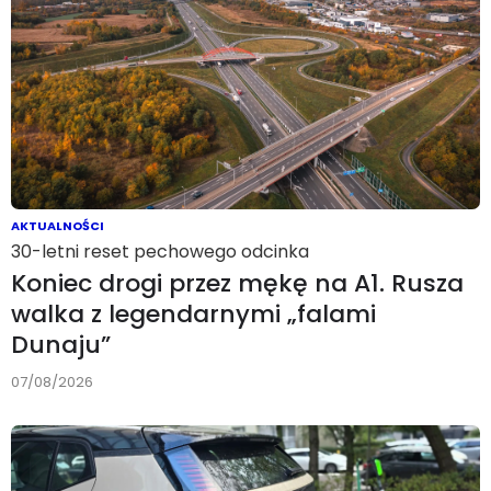
AKTUALNOŚCI
30-letni reset pechowego odcinka
Koniec drogi przez mękę na A1. Rusza
walka z legendarnymi „falami
Dunaju”
07/08/2026