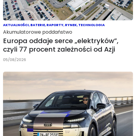
AKTUALNOŚCI
,
BATERIE
,
RAPORTY
,
RYNEK
,
TECHNOLOGIA
Akumulatorowe poddaństwo
Europa oddaje serce „elektryków”,
czyli 77 procent zależności od Azji
05/08/2026