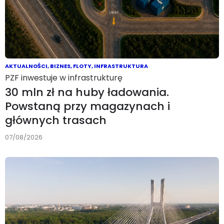
AKTUALNOŚCI
,
BIZNES
,
FLOTY
,
INFRASTRUKTURA
PZF inwestuje w infrastrukturę
30 mln zł na huby ładowania.
Powstaną przy magazynach i
głównych trasach
07/08/2026