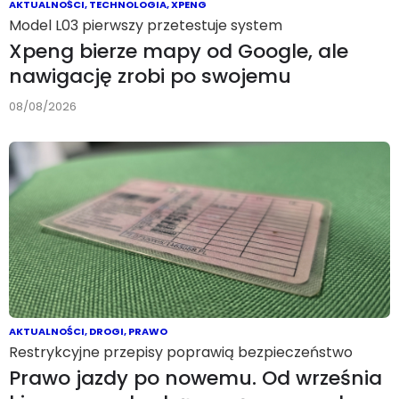
AKTUALNOŚCI
,
TECHNOLOGIA
,
XPENG
Model L03 pierwszy przetestuje system
Xpeng bierze mapy od Google, ale
nawigację zrobi po swojemu
08/08/2026
AKTUALNOŚCI
,
DROGI
,
PRAWO
Restrykcyjne przepisy poprawią bezpieczeństwo
Prawo jazdy po nowemu. Od września