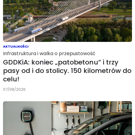
AKTUALNOŚCI
Infrastruktura i walka o przepustowość
GDDKiA: koniec „patobetonu” i trzy
pasy od i do stolicy. 150 kilometrów do
celu!
07/08/2026