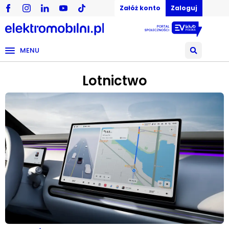
Załóż konto
Zaloguj
MENU
Lotnictwo