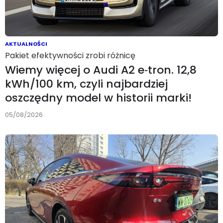
AKTUALNOŚCI
Pakiet efektywności zrobi różnicę
Wiemy więcej o Audi A2 e‑tron. 12,8
kWh/100 km, czyli najbardziej
oszczędny model w historii marki!
05/08/2026