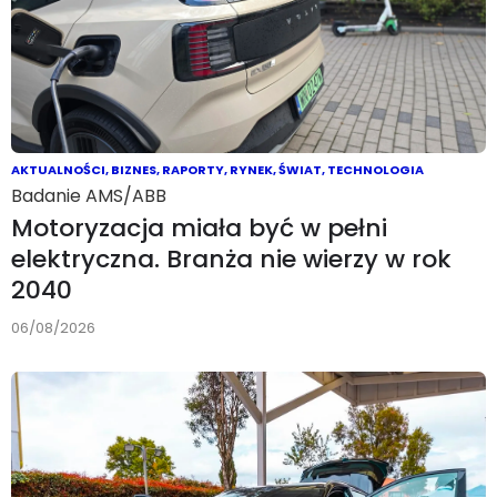
AKTUALNOŚCI
,
BIZNES
,
RAPORTY
,
RYNEK
,
ŚWIAT
,
TECHNOLOGIA
Badanie AMS/ABB
Motoryzacja miała być w pełni
elektryczna. Branża nie wierzy w rok
2040
06/08/2026