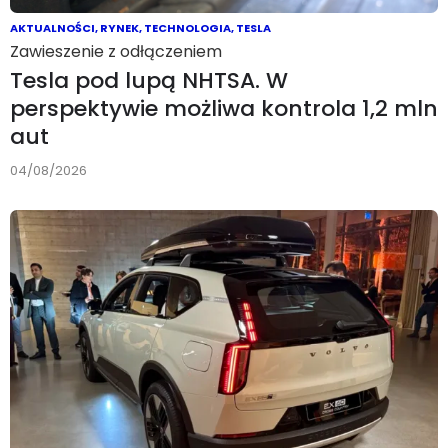
AKTUALNOŚCI
,
RYNEK
,
TECHNOLOGIA
,
TESLA
Zawieszenie z odłączeniem
Tesla pod lupą NHTSA. W
perspektywie możliwa kontrola 1,2 mln
aut
04/08/2026