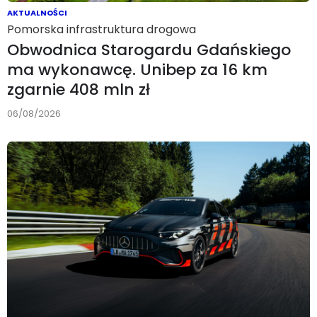
AKTUALNOŚCI
Pomorska infrastruktura drogowa
Obwodnica Starogardu Gdańskiego
ma wykonawcę. Unibep za 16 km
zgarnie 408 mln zł
06/08/2026