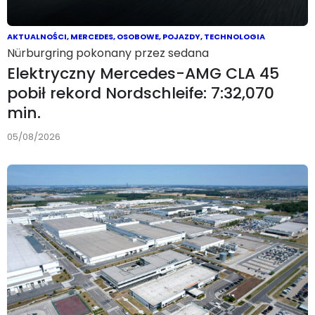
AKTUALNOŚCI
,
MERCEDES
,
OSOBOWE
,
POJAZDY
,
TECHNOLOGIA
Nürburgring pokonany przez sedana
Elektryczny Mercedes-AMG CLA 45
pobił rekord Nordschleife: 7:32,070
min.
05/08/2026