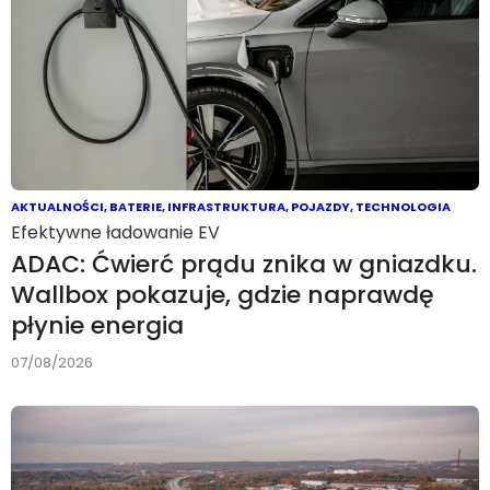
AKTUALNOŚCI
,
BATERIE
,
INFRASTRUKTURA
,
POJAZDY
,
TECHNOLOGIA
Efektywne ładowanie EV
ADAC: Ćwierć prądu znika w gniazdku.
Wallbox pokazuje, gdzie naprawdę
płynie energia
07/08/2026