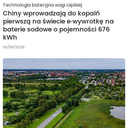
Technologia bateryjna wagi ciężkiej
Chiny wprowadzają do kopalń
pierwszą na świecie e‑wywrotkę na
baterie sodowe o pojemności 676
kWh
06/08/2026