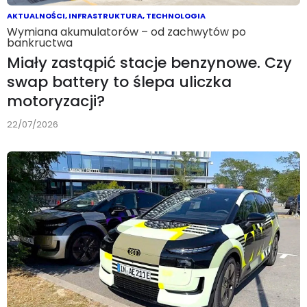
AKTUALNOŚCI
,
INFRASTRUKTURA
,
TECHNOLOGIA
Wymiana akumulatorów – od zachwytów po
bankructwa
Miały zastąpić stacje benzynowe. Czy
swap battery to ślepa uliczka
motoryzacji?
22/07/2026