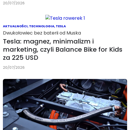
20/07/2026
AKTUALNOŚCI
,
TECHNOLOGIA
,
TESLA
Dwukołowiec bez baterii od Muska
Tesla: magnez, minimalizm i
marketing, czyli Balance Bike for Kids
za 225 USD
20/07/2026