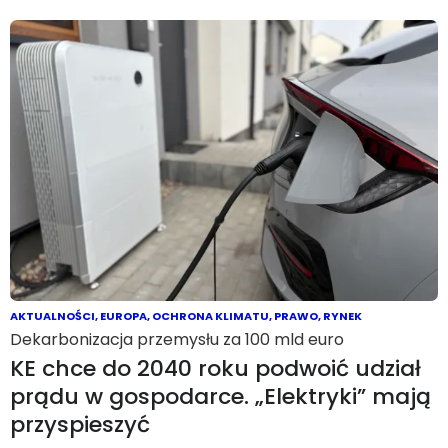
AKTUALNOŚCI
,
EUROPA
,
OCHRONA KLIMATU
,
PRAWO
,
RYNEK
Dekarbonizacja przemysłu za 100 mld euro
KE chce do 2040 roku podwoić udział
prądu w gospodarce. „Elektryki” mają
przyspieszyć