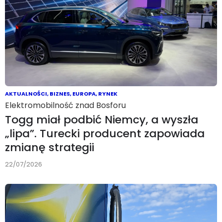
AKTUALNOŚCI
,
BIZNES
,
EUROPA
,
RYNEK
Elektromobilność znad Bosforu
Togg miał podbić Niemcy, a wyszła
„lipa”. Turecki producent zapowiada
zmianę strategii
22/07/2026