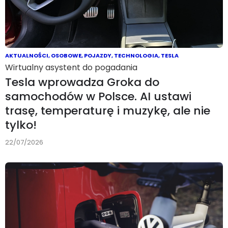
AKTUALNOŚCI
,
OSOBOWE
,
POJAZDY
,
TECHNOLOGIA
,
TESLA
Wirtualny asystent do pogadania
Tesla wprowadza Groka do
samochodów w Polsce. AI ustawi
trasę, temperaturę i muzykę, ale nie
tylko!
22/07/2026