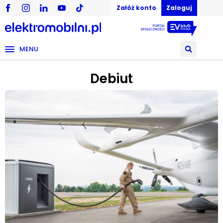
Załóż konto
Zaloguj
MENU
Debiut