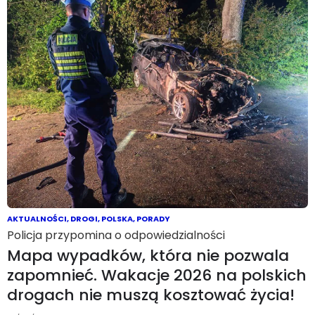
AKTUALNOŚCI
,
DROGI
,
POLSKA
,
PORADY
Policja przypomina o odpowiedzialności
Mapa wypadków, która nie pozwala
zapomnieć. Wakacje 2026 na polskich
drogach nie muszą kosztować życia!