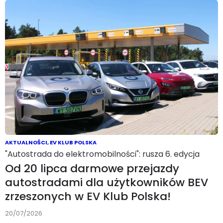
AKTUALNOŚCI
,
EV KLUB POLSKA
"Autostrada do elektromobilności": rusza 6. edycja
Od 20 lipca darmowe przejazdy
autostradami dla użytkowników BEV
zrzeszonych w EV Klub Polska!
20/07/2026