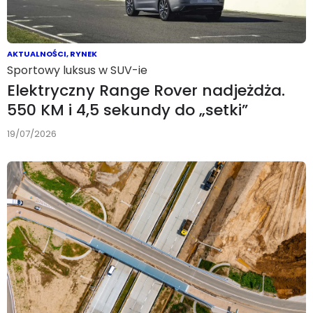
AKTUALNOŚCI
,
RYNEK
Sportowy luksus w SUV-ie
Elektryczny Range Rover nadjeżdża.
550 KM i 4,5 sekundy do „setki”
19/07/2026