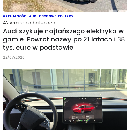
AKTUALNOŚCI
,
AUDI
,
OSOBOWE
,
POJAZDY
A2 wraca na bateriach
Audi szykuje najtańszego elektryka w
gamie. Powrót nazwy po 21 latach i 38
tys. euro w podstawie
22/07/2026