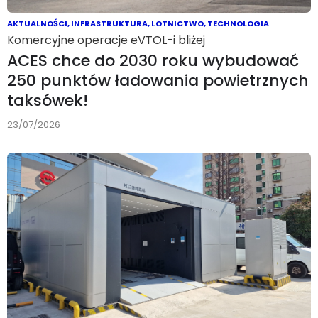
AKTUALNOŚCI
,
INFRASTRUKTURA
,
LOTNICTWO
,
TECHNOLOGIA
Komercyjne operacje eVTOL-i bliżej
ACES chce do 2030 roku wybudować
250 punktów ładowania powietrznych
taksówek!
23/07/2026