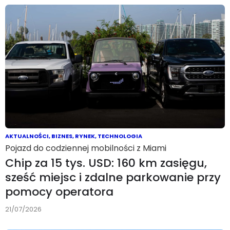
AKTUALNOŚCI
,
BIZNES
,
RYNEK
,
TECHNOLOGIA
Pojazd do codziennej mobilności z Miami
Chip za 15 tys. USD: 160 km zasięgu,
sześć miejsc i zdalne parkowanie przy
pomocy operatora
21/07/2026