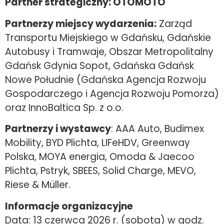
Partner strategiczny: OTOMOTO
Partnerzy miejscy wydarzenia:
Zarząd
Transportu Miejskiego w Gdańsku, Gdańskie
Autobusy i Tramwaje, Obszar Metropolitalny
Gdańsk Gdynia Sopot, Gdańska Gdańsk
Nowe Południe (Gdańska Agencja Rozwoju
Gospodarczego i Agencja Rozwoju Pomorza)
oraz InnoBaltica Sp. z o.o.
Partnerzy i wystawcy
: AAA Auto, Budimex
Mobility, BYD Plichta, LIFeHDV, Greenway
Polska, MOYA energia, Omoda & Jaecoo
Plichta, Pstryk, SBEES, Solid Charge, MEVO,
Riese & Müller.
Informacje organizacyjne
Data: 13 czerwca 2026 r. (sobota) w godz.