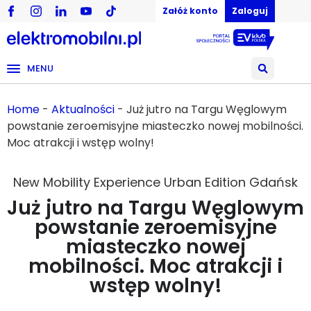
Załóż konto
Zaloguj
MENU
Home
-
Aktualności
-
Już jutro na Targu Węglowym
powstanie zeroemisyjne miasteczko nowej mobilności.
Moc atrakcji i wstęp wolny!
New Mobility Experience Urban Edition Gdańsk
Już jutro na Targu Węglowym
powstanie zeroemisyjne
miasteczko nowej
mobilności. Moc atrakcji i
wstęp wolny!