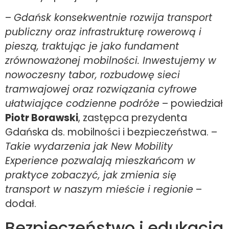
–
Gdańsk konsekwentnie rozwija transport
publiczny oraz infrastrukturę rowerową i
pieszą, traktując je jako fundament
zrównoważonej mobilności. Inwestujemy w
nowoczesny tabor, rozbudowę sieci
tramwajowej oraz rozwiązania cyfrowe
ułatwiające codzienne podróże
– powiedział
Piotr Borawski
, zastępca prezydenta
Gdańska ds. mobilności i bezpieczeństwa. –
Takie wydarzenia jak New Mobility
Experience pozwalają mieszkańcom w
praktyce zobaczyć, jak zmienia się
transport w naszym mieście i regionie
–
dodał.
Bezpieczeństwo i edukacja