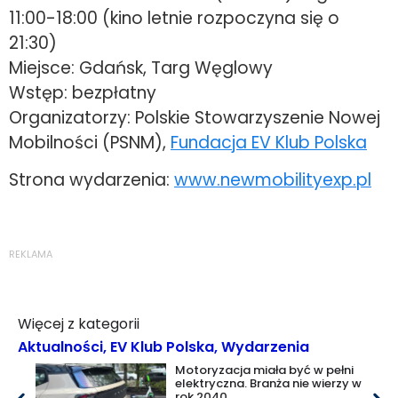
11:00-18:00 (kino letnie rozpoczyna się o
21:30)
Miejsce: Gdańsk, Targ Węglowy
Wstęp: bezpłatny
Organizatorzy: Polskie Stowarzyszenie Nowej
Mobilności (PSNM),
Fundacja EV Klub Polska
Strona wydarzenia:
www.newmobilityexp.pl
REKLAMA
Więcej z kategorii
Aktualności
,
EV Klub Polska
,
Wydarzenia
Motoryzacja miała być w pełni
elektryczna. Branża nie wierzy w
rok 2040