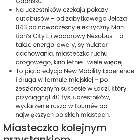
Gdańsku.
Na uczestników czekają pokazy
autobusów – od zabytkowego Jelcza
043 po nowoczesny elektryczny Man
Lion’s City E i wodorowy Nesobus – a
także energorowery, symulator
dachowania, miasteczko ruchu
drogowego, kino letnie i wiele więcej.
To piąta edycja New Mobility Experience
i druga w formule miejskiej – po
zeszłorocznym sukcesie w Łodzi, który
przyciągnął 40 tys. uczestników,
wydarzenie rusza w tournée po
największych polskich miastach.
Miasteczko kolejnym
przystankiem