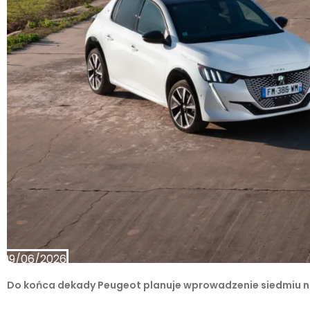
09/06/2026
Do końca dekady Peugeot planuje wprowadzenie siedmiu no