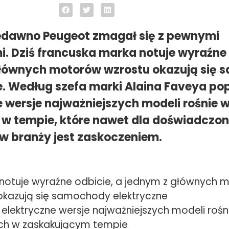
edawno Peugeot zmagał się z pewnymi
. Dziś francuska marka notuje wyraźne 
łównych motorów wzrostu okazują się
e. Według szefa marki Alaina Faveya po
 wersje najważniejszych modeli rośnie we
w tempie, które nawet dla doświadczo
 branży jest zaskoczeniem.
notuje wyraźne odbicie, a jednym z głównych 
okazują się samochody elektryczne
elektryczne wersje najważniejszych modeli rośni
ch w zaskakującym tempie