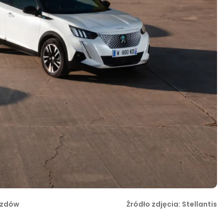
azdów
Źródło zdjęcia: Stellantis