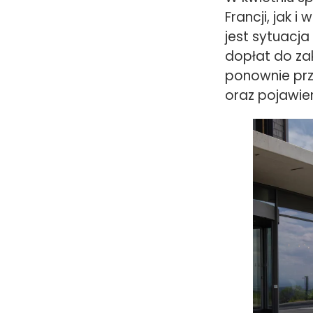
Francji, jak 
jest sytuacja
dopłat do za
ponownie prz
oraz pojawien