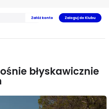
Załóż konto
Zaloguj do Klubu
rośnie błyskawicznie
h