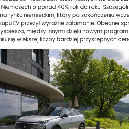
i w Niemczech o ponad 40% rok do roku. Szczególn
 na rynku niemieckim, który po zakończeniu wcz
kupu EV przeżył wyraźne załamanie. Obecnie sp
yspiesza, między innymi dzięki nowym progra
iu się większej liczby bardziej przystępnych ce