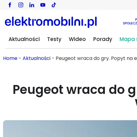
Aktualności
Testy
Wideo
Porady
Mapa s
Home
-
Aktualności
-
Peugeot wraca do gry. Popyt na el
Peugeot wraca do gr