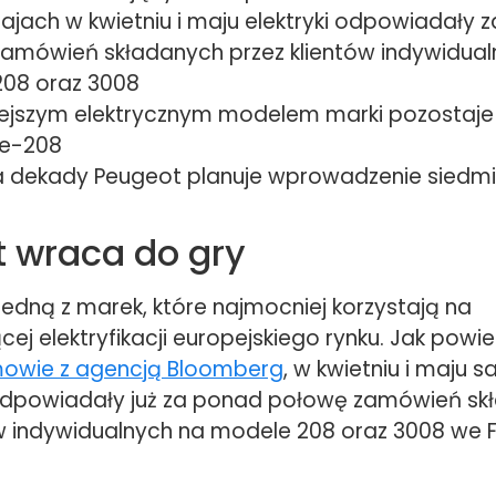
rajach w kwietniu i maju elektryki odpowiadały 
amówień składanych przez klientów indywidual
08 oraz 3008
ejszym elektrycznym modelem marki pozostaje
 e-208
 dekady Peugeot planuje wprowadzenie siedm
 wraca do gry
jedną z marek, które najmocniej korzystają na
cej elektryfikacji europejskiego rynku. Jak powie
mowie z agencją Bloomberg
, w kwietniu i maju
odpowiadały już za ponad połowę zamówień sk
w indywidualnych na modele 208 oraz 3008 we Fr