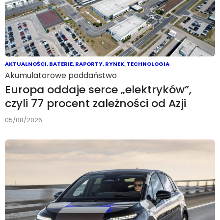
AKTUALNOŚCI
,
BATERIE
,
RAPORTY
,
RYNEK
,
TECHNOLOGIA
Akumulatorowe poddaństwo
Europa oddaje serce „elektryków”,
czyli 77 procent zależności od Azji
05/08/2026