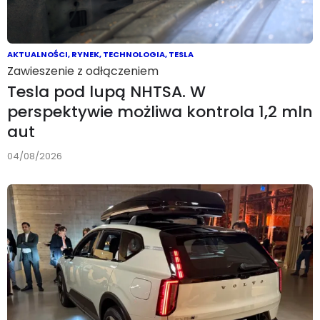
AKTUALNOŚCI
,
RYNEK
,
TECHNOLOGIA
,
TESLA
Zawieszenie z odłączeniem
Tesla pod lupą NHTSA. W
perspektywie możliwa kontrola 1,2 mln
aut
04/08/2026