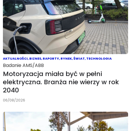
AKTUALNOŚCI
,
BIZNES
,
RAPORTY
,
RYNEK
,
ŚWIAT
,
TECHNOLOGIA
Badanie AMS/ABB
Motoryzacja miała być w pełni
elektryczna. Branża nie wierzy w rok
2040
06/08/2026