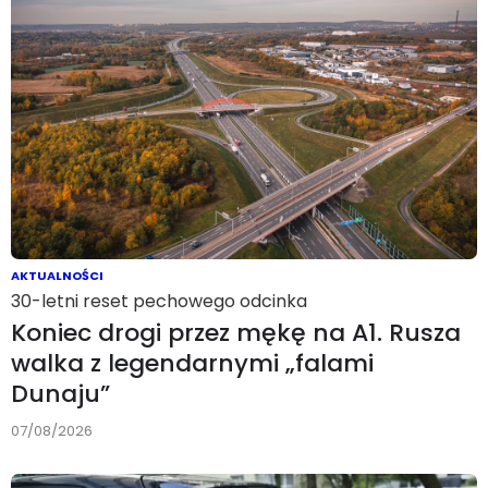
AKTUALNOŚCI
30-letni reset pechowego odcinka
Koniec drogi przez mękę na A1. Rusza
walka z legendarnymi „falami
Dunaju”
07/08/2026