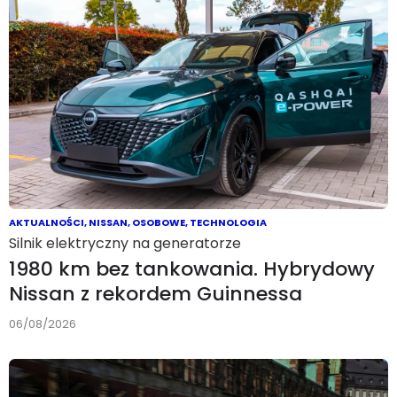
AKTUALNOŚCI
,
NISSAN
,
OSOBOWE
,
TECHNOLOGIA
Silnik elektryczny na generatorze
1980 km bez tankowania. Hybrydowy
Nissan z rekordem Guinnessa
06/08/2026