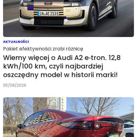
AKTUALNOŚCI
Pakiet efektywności zrobi różnicę
Wiemy więcej o Audi A2 e‑tron. 12,8
kWh/100 km, czyli najbardziej
oszczędny model w historii marki!
05/08/2026