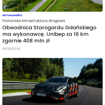
AKTUALNOŚCI
Pomorska infrastruktura drogowa
Obwodnica Starogardu Gdańskiego
ma wykonawcę. Unibep za 16 km
zgarnie 408 mln zł
06/08/2026