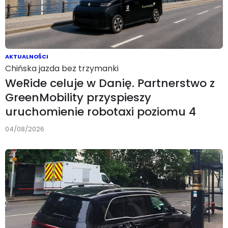
AKTUALNOŚCI
Chińska jazda bez trzymanki
WeRide celuje w Danię. Partnerstwo z
GreenMobility przyspieszy
uruchomienie robotaxi poziomu 4
04/08/2026