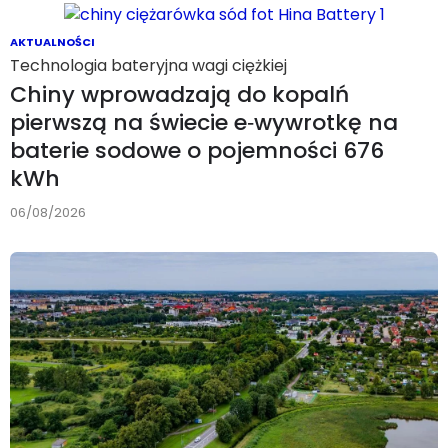
AKTUALNOŚCI
Technologia bateryjna wagi ciężkiej
Chiny wprowadzają do kopalń
pierwszą na świecie e‑wywrotkę na
baterie sodowe o pojemności 676
kWh
06/08/2026