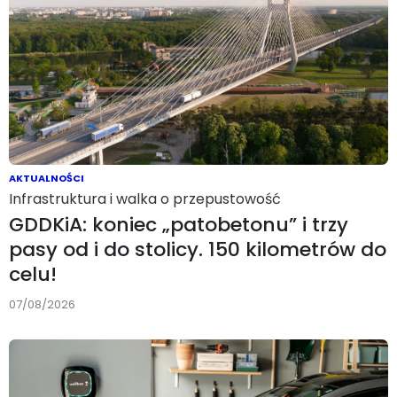
AKTUALNOŚCI
Infrastruktura i walka o przepustowość
GDDKiA: koniec „patobetonu” i trzy
pasy od i do stolicy. 150 kilometrów do
celu!
07/08/2026