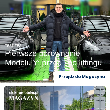
TEST TESLI
Pierwsze porównanie
Modelu Y: przed i po liftingu
Przejdź do Magazynu