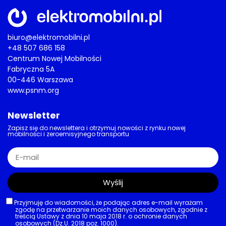
biuro@elektromobilni.pl
+48 507 686 158
Centrum Nowej Mobilności
Fabryczna 5A
00-446 Warszawa
www.psnm.org
Newsletter
Zapisz się do newslettera i otrzymuj nowości z rynku nowej
mobilności i zeroemisyjnego transportu
Wyślij
Przyjmuję do wiadomości, że podając adres e-mail wyrażam
zgodę na przetwarzanie moich danych osobowych, zgodnie z
treścią Ustawy z dnia 10 maja 2018 r. o ochronie danych
osobowych (Dz.U. 2018 poz. 1000).