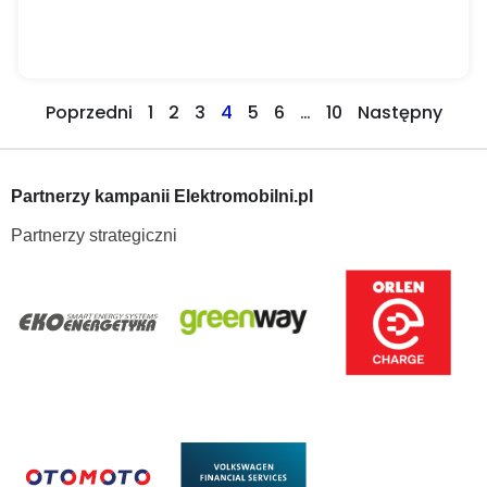
Poprzedni
1
2
3
4
5
6
…
10
Następny
Partnerzy kampanii Elektromobilni.pl
Partnerzy strategiczni