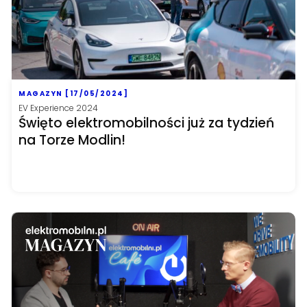
MAGAZYN [17/05/2024]
EV Experience 2024
Święto elektromobilności już za tydzień
na Torze Modlin!