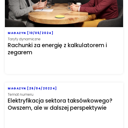
MAGAZYN [10/05/2024]
Taryfy dynamiczne
Rachunki za energię z kalkulatorem i
zegarem
MAGAZYN [26/04/20224]
Temat numeru
Elektryfikacja sektora taksówkowego?
Owszem, ale w dalszej perspektywie