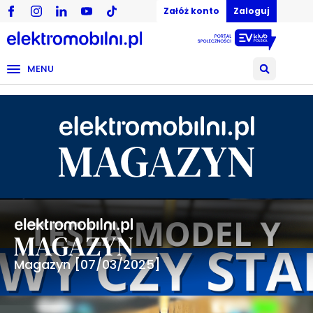
Załóż konto
Zaloguj
MENU
Magazyn [07/03/2025]