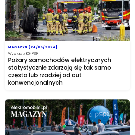
MAGAZYN [24/05/2024]
Wywiad z KG PSP
Pożary samochodów elektrycznych
statystycznie zdarzają się tak samo
często lub rzadziej od aut
konwencjonalnych