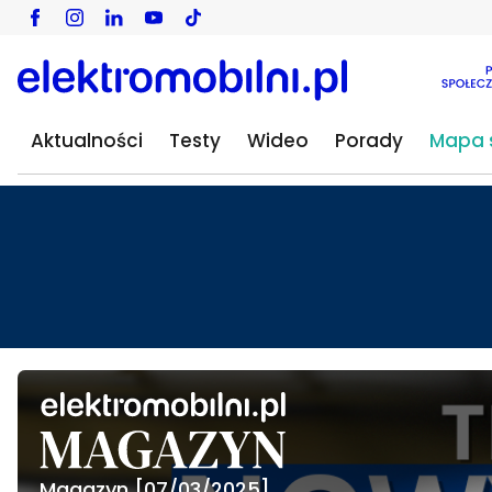
Aktualności
Testy
Wideo
Porady
Mapa s
Magazyn [07/03/2025]