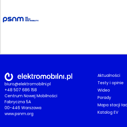
Aktualności
Testy i opinie
biuro@elektromobilni.pl
+48 507 686 158
Wideo
Centrum Nowej Mobilności
Porady
Fabryczna 5A
Mapa stacji ła
00-446 Warszawa
Katalog EV
www.psnm.org