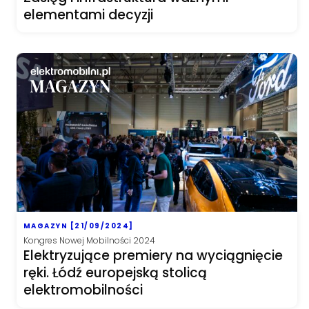
elementami decyzji
MAGAZYN [21/09/2024]
Kongres Nowej Mobilności 2024
Elektryzujące premiery na wyciągnięcie
ręki. Łódź europejską stolicą
elektromobilności