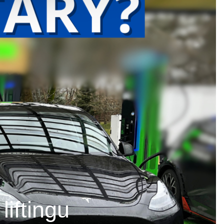
iftingu