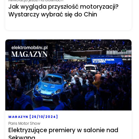
Jak wygląda przyszłość motoryzacji?
Wystarczy wybrać się do Chin
MAGAZYN [26/10/2024]
Paris Motor Show
Elektryzujące premiery w salonie nad
Sekwaną