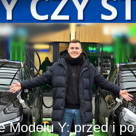
Modelu Y: przed i po l