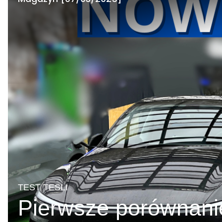
TEST TESLI
Pierwsze porównanie 