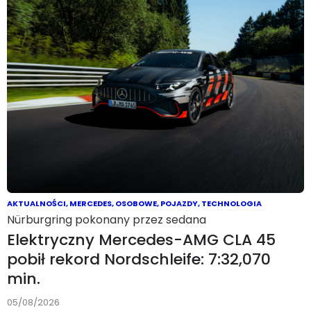
AKTUALNOŚCI
,
MERCEDES
,
OSOBOWE
,
POJAZDY
,
TECHNOLOGIA
Nürburgring pokonany przez sedana
Elektryczny Mercedes-AMG CLA 45
pobił rekord Nordschleife: 7:32,070
min.
05/08/2026