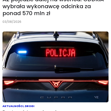
wybrała wykonawcę odcinka za
ponad 570 mln zł
03/08/2026
AKTUALNOŚCI
,
DROGI