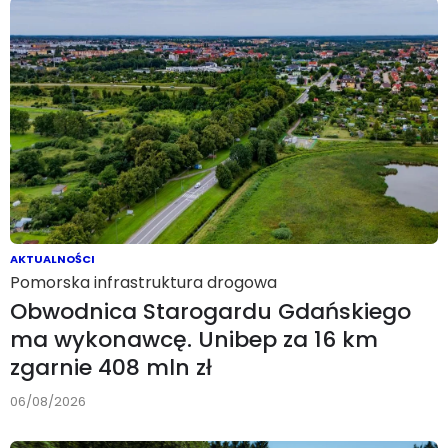
AKTUALNOŚCI
Pomorska infrastruktura drogowa
Obwodnica Starogardu Gdańskiego
ma wykonawcę. Unibep za 16 km
zgarnie 408 mln zł
06/08/2026