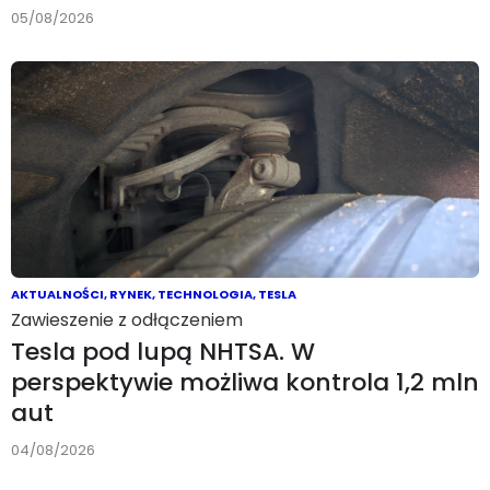
05/08/2026
AKTUALNOŚCI
,
RYNEK
,
TECHNOLOGIA
,
TESLA
Zawieszenie z odłączeniem
Tesla pod lupą NHTSA. W
perspektywie możliwa kontrola 1,2 mln
aut
04/08/2026