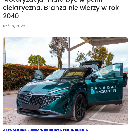
elektryczna. Branża nie wierzy w rok
2040
06/08/2026
AKTUALNOŚCI
,
NISSAN
,
OSOBOWE
,
TECHNOLOGIA