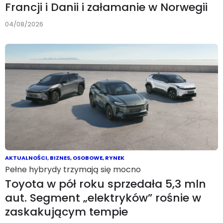
Francji i Danii i załamanie w Norwegii
04/08/2026
AKTUALNOŚCI
,
BIZNES
,
OSOBOWE
,
RYNEK
Pełne hybrydy trzymają się mocno
Toyota w pół roku sprzedała 5,3 mln
aut. Segment „elektryków” rośnie w
zaskakującym tempie