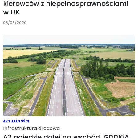
kierowców z niepełnosprawnościami
w UK
03/08/2026
AKTUALNOŚCI
Infrastruktura drogowa
A2 pojedzie dalej na wschód. GDDKiA