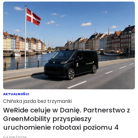
AKTUALNOŚCI
Chińska jazda bez trzymanki
WeRide celuje w Danię. Partnerstwo z
GreenMobility przyspieszy
uruchomienie robotaxi poziomu 4
04/08/2026