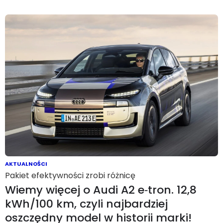
AKTUALNOŚCI
Pakiet efektywności zrobi różnicę
Wiemy więcej o Audi A2 e‑tron. 12,8
kWh/100 km, czyli najbardziej
oszczędny model w historii marki!