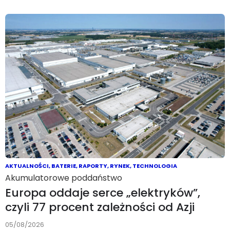
AKTUALNOŚCI
,
BATERIE
,
RAPORTY
,
RYNEK
,
TECHNOLOGIA
Akumulatorowe poddaństwo
Europa oddaje serce „elektryków”,
czyli 77 procent zależności od Azji
05/08/2026