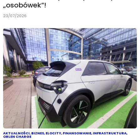
„osobówek”!
23/07/2026
AKTUALNOŚCI
,
BIZNES
,
ELOCITY
,
FINANSOWANIE
,
INFRASTRUKTURA
,
ORLEN CHARGE