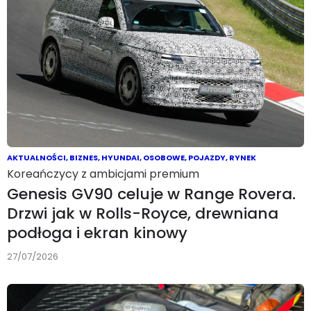
AKTUALNOŚCI
,
BIZNES
,
HYUNDAI
,
OSOBOWE
,
POJAZDY
,
RYNEK
Koreańczycy z ambicjami premium
Genesis GV90 celuje w Range Rovera.
Drzwi jak w Rolls-Royce, drewniana
podłoga i ekran kinowy
27/07/2026