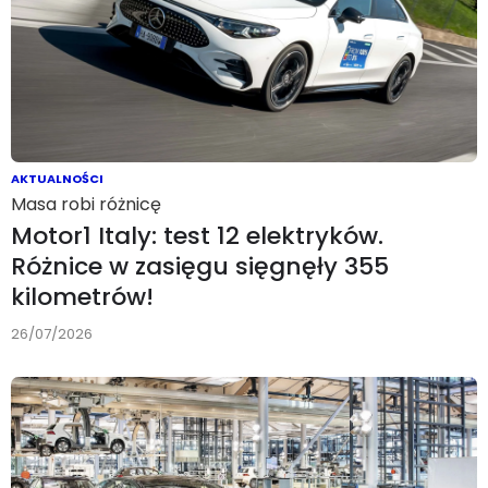
AKTUALNOŚCI
Masa robi różnicę
Motor1 Italy: test 12 elektryków.
Różnice w zasięgu sięgnęły 355
kilometrów!
26/07/2026