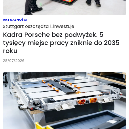
AKTUALNOŚCI
Stuttgart oszczędza i…inwestuje
Kadra Porsche bez podwyżek. 5
tysięcy miejsc pracy zniknie do 2035
roku
28/07/2026