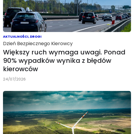
AKTUALNOŚCI
,
DROGI
Dzień Bezpiecznego Kierowcy
Większy ruch wymaga uwagi. Ponad
90% wypadków wynika z błędów
kierowców
24/07/2026