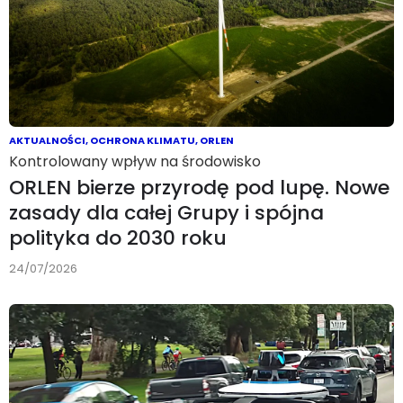
AKTUALNOŚCI
,
OCHRONA KLIMATU
,
ORLEN
Kontrolowany wpływ na środowisko
ORLEN bierze przyrodę pod lupę. Nowe
zasady dla całej Grupy i spójna
polityka do 2030 roku
24/07/2026