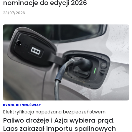
nominacje do edycji 2026
23/07/2026
RYNEK
,
BIZNES
,
ŚWIAT
Elektryfikacja napędzana bezpieczeństwem
Paliwo drożeje i Azja wybiera prąd.
Laos zakazał importu spalinowych