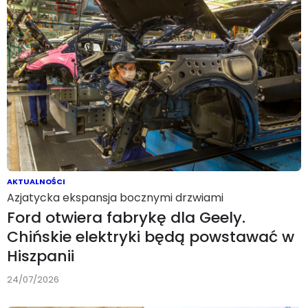
AKTUALNOŚCI
Azjatycka ekspansja bocznymi drzwiami
Ford otwiera fabrykę dla Geely.
Chińskie elektryki będą powstawać w
Hiszpanii
24/07/2026