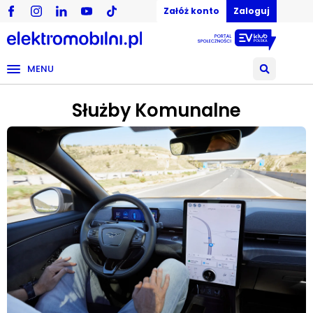
Załóż konto
Zaloguj
MENU
Służby Komunalne