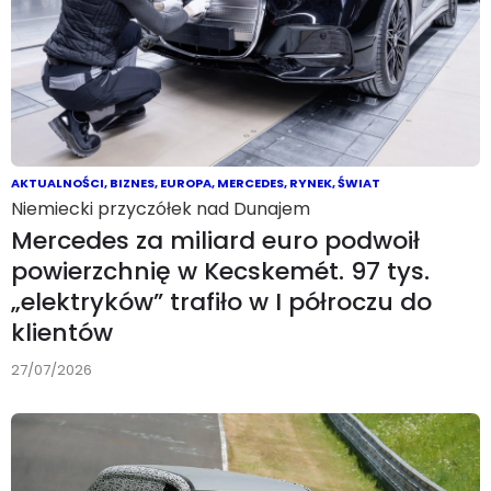
AKTUALNOŚCI
,
BIZNES
,
EUROPA
,
MERCEDES
,
RYNEK
,
ŚWIAT
Niemiecki przyczółek nad Dunajem
Mercedes za miliard euro podwoił
powierzchnię w Kecskemét. 97 tys.
„elektryków” trafiło w I półroczu do
klientów
27/07/2026