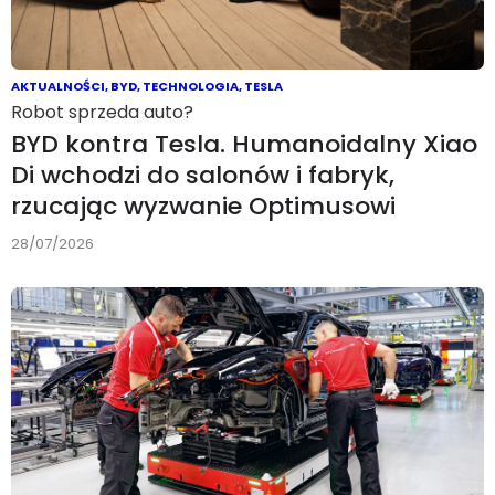
AKTUALNOŚCI
,
BYD
,
TECHNOLOGIA
,
TESLA
Robot sprzeda auto?
BYD kontra Tesla. Humanoidalny Xiao
Di wchodzi do salonów i fabryk,
rzucając wyzwanie Optimusowi
28/07/2026