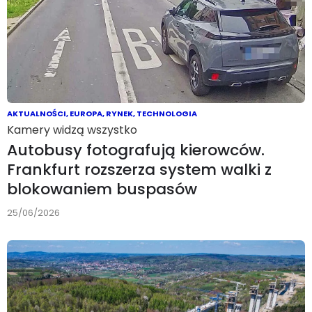
AKTUALNOŚCI
,
EUROPA
,
RYNEK
,
TECHNOLOGIA
Kamery widzą wszystko
Autobusy fotografują kierowców.
Frankfurt rozszerza system walki z
blokowaniem buspasów
25/06/2026