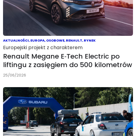
AKTUALNOŚCI
,
EUROPA
,
OSOBOWE
,
RENAULT
,
RYNEK
Europejski projekt z charakterem
Renault Megane E‑Tech Electric po
liftingu z zasięgiem do 500 kilometrów
25/06/2026