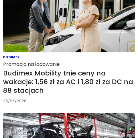
BUDIMEX
Promocja na ładowanie
Budimex Mobility tnie ceny na
wakacje: 1,56 zł za AC i 1,80 zł za DC na
88 stacjach
26/06/2026