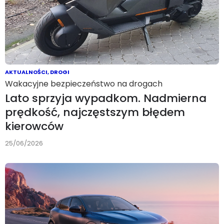
AKTUALNOŚCI
,
DROGI
Wakacyjne bezpieczeństwo na drogach
Lato sprzyja wypadkom. Nadmierna
prędkość, najczęstszym błędem
kierowców
25/06/2026