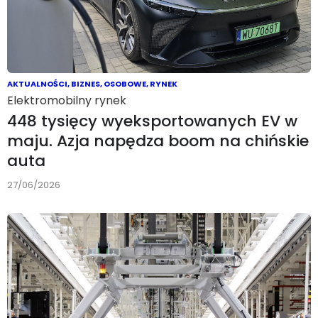
AKTUALNOŚCI
,
BIZNES
,
OSOBOWE
,
RYNEK
Elektromobilny rynek
448 tysięcy wyeksportowanych EV w
maju. Azja napędza boom na chińskie
auta
27/06/2026