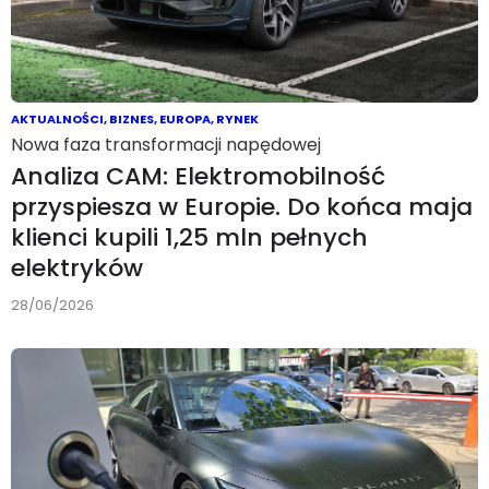
AKTUALNOŚCI
,
BIZNES
,
EUROPA
,
RYNEK
Nowa faza transformacji napędowej
Analiza CAM: Elektromobilność
przyspiesza w Europie. Do końca maja
klienci kupili 1,25 mln pełnych
elektryków
28/06/2026