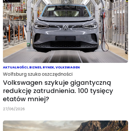
AKTUALNOŚCI
,
BIZNES
,
RYNEK
,
VOLKSWAGEN
Wolfsburg szuka oszczędności
Volkswagen szykuje gigantyczną
redukcję zatrudnienia. 100 tysięcy
etatów mniej?
27/06/2026