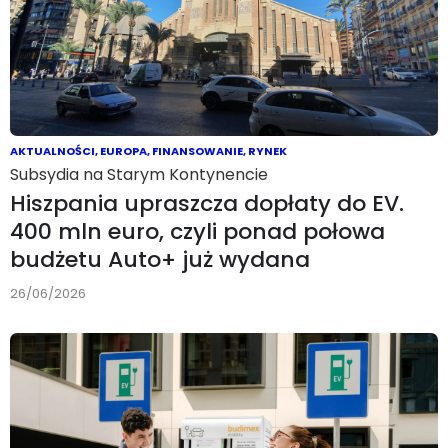
AKTUALNOŚCI
,
EUROPA
,
FINANSOWANIE
,
RYNEK
Subsydia na Starym Kontynencie
Hiszpania upraszcza dopłaty do EV.
400 mln euro, czyli ponad połowa
budżetu Auto+ już wydana
26/06/2026