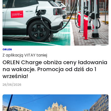
ORLEN
Z aplikacją VITAY taniej
ORLEN Charge obniża ceny ładowania
na wakacje. Promocja od dziś do 1
września!
26/06/2026