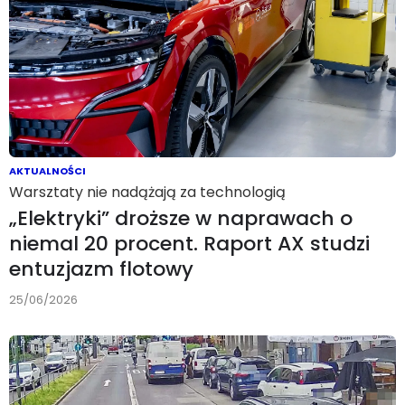
AKTUALNOŚCI
Warsztaty nie nadążają za technologią
„Elektryki” droższe w naprawach o
niemal 20 procent. Raport AX studzi
entuzjazm flotowy
25/06/2026