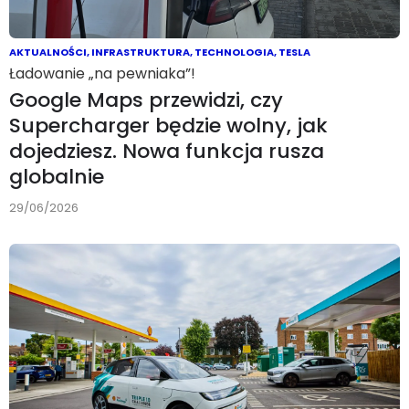
AKTUALNOŚCI
,
INFRASTRUKTURA
,
TECHNOLOGIA
,
TESLA
Ładowanie „na pewniaka”!
Google Maps przewidzi, czy
Supercharger będzie wolny, jak
dojedziesz. Nowa funkcja rusza
globalnie
29/06/2026