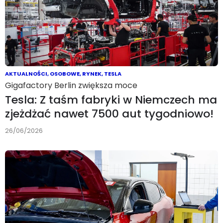
AKTUALNOŚCI
,
OSOBOWE
,
RYNEK
,
TESLA
Gigafactory Berlin zwiększa moce
Tesla: Z taśm fabryki w Niemczech ma
zjeżdżać nawet 7500 aut tygodniowo!
26/06/2026