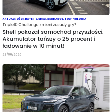
AKTUALNOŚCI
,
BATERIE
,
SHELL RECHARGE
,
TECHNOLOGIA
Triple10 Challenge zmieni zasady gry?
Shell pokazał samochód przyszłości.
Akumulator tańszy o 25 procent i
ładowanie w 10 minut!
28/06/2026