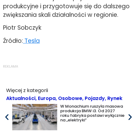
produkcyjne i przygotowuje się do dalszego
zwiększania skali działalności w regionie.
Piotr Sobczyk
Źródło:
Tesla
REKLAMA
Więcej z kategorii
Aktualności
,
Europa
,
Osobowe
,
Pojazdy
,
Rynek
W Monachium ruszyła masowa
produkcja BMW i3. Od 2027
roku fabryka postawi wyłącznie
na „elektryki”