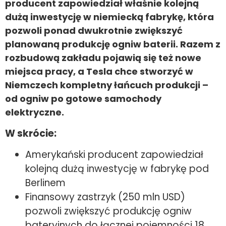
producent zapowiedział właśnie kolejną
dużą inwestycję w niemiecką fabrykę, która
pozwoli ponad dwukrotnie zwiększyć
planowaną produkcję ogniw baterii. Razem z
rozbudową zakładu pojawią się też nowe
miejsca pracy, a Tesla chce stworzyć w
Niemczech kompletny łańcuch produkcji –
od ogniw po gotowe samochody
elektryczne.
W skrócie:
Amerykański producent zapowiedział
kolejną dużą inwestycję w fabrykę pod
Berlinem
Finansowy zastrzyk (250 mln USD)
pozwoli zwiększyć produkcję ogniw
bateryjnych do łącznej pojemności 18