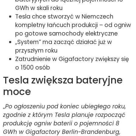
GWh w skali roku
Tesla chce stworzyć w Niemczech
kompletny łańcuch produkcji – od ogniw
po gotowe samochody elektryczne
„System” ma zacząć działać już w
przyszłym roku
Zatrudnienie w Gigafactory zwiększy się
o 1500 osób
Tesla zwiększa bateryjne
moce
„
Po ogłoszeniu pod koniec ubiegłego roku,
zgodnie z którym Tesla planuje rozpocząć
produkcję ogniw baterii o pojemności 8
GWh w Gigafactory Berlin-Brandenburg,