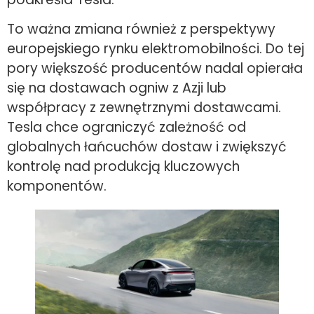
To ważna zmiana również z perspektywy
europejskiego rynku elektromobilności. Do tej
pory większość producentów nadal opierała
się na dostawach ogniw z Azji lub
współpracy z zewnętrznymi dostawcami.
Tesla chce ograniczyć zależność od
globalnych łańcuchów dostaw i zwiększyć
kontrolę nad produkcją kluczowych
komponentów.