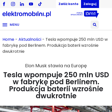
Załóż konto
Zaloguj
MENU
Home
-
Aktualności
-
Tesla wpompuje 250 mln USD w
fabrykę pod Berlinem. Produkcja baterii wzrośnie
dwukrotnie
Elon Musk stawia na Europę
Tesla wpompuje 250 mln USD
w fabrykę pod Berlinem.
Produkcja baterii wzrośnie
dwukrotnie