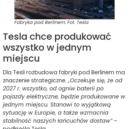
Fabryka pod Berlinem. Fot. Tesla
Tesla chce produkować
wszystko w jednym
miejscu
Dla Tesli rozbudowa fabryki pod Berlinem ma
znaczenie strategiczne.
„Oczekuje się, że od
2027 r. wszystko, od ogniw baterii po
pojazdy elektryczne, będzie produkowane w
jednym miejscu. Stanowi to wyjątkową
sytuację w Europie, a także wzmacnia
stabilność naszych łańcuchów dostaw”
–
podkreśla Tesla.