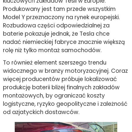
kluczowych zakładów Tesli w Europie.
Produkowany jest tam przede wszystkim
Model Y przeznaczony na rynek europejski.
Rozbudowa części odpowiedzialnej za
baterie pokazuje jednak, że Tesla chce
nadać niemieckiej fabryce znacznie większą
rolę niż tylko montaż samochodów.
To również element szerszego trendu
widocznego w branży motoryzacyjnej. Coraz
więcej producentów próbuje lokalizować
produkcję baterii bliżej finalnych zakładów
montażowych, by ograniczać koszty
logistyczne, ryzyko geopolityczne i zależność
od azjatyckich dostawców.