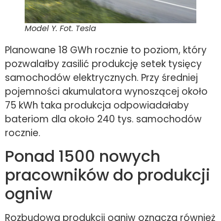
Model Y. Fot. Tesla
Planowane 18 GWh rocznie to poziom, który
pozwalałby zasilić produkcję setek tysięcy
samochodów elektrycznych. Przy średniej
pojemności akumulatora wynoszącej około
75 kWh taka produkcja odpowiadałaby
bateriom dla około 240 tys. samochodów
rocznie.
Ponad 1500 nowych
pracowników do produkcji
ogniw
Rozbudowa produkcji ogniw oznacza również