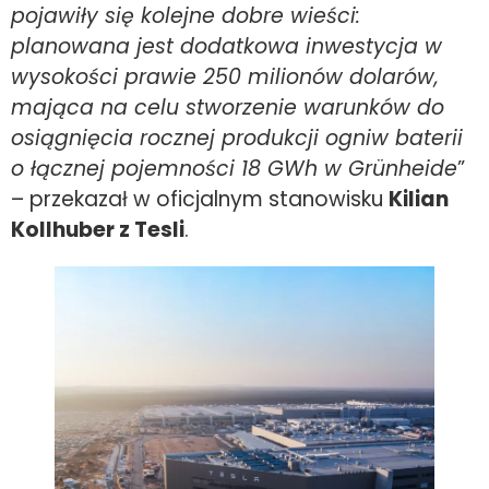
pojawiły się kolejne dobre wieści:
planowana jest dodatkowa inwestycja w
wysokości prawie 250 milionów dolarów,
mająca na celu stworzenie warunków do
osiągnięcia rocznej produkcji ogniw baterii
o łącznej pojemności 18 GWh w Grünheide
”
– przekazał w oficjalnym stanowisku
Kilian
Kollhuber z Tesli
.