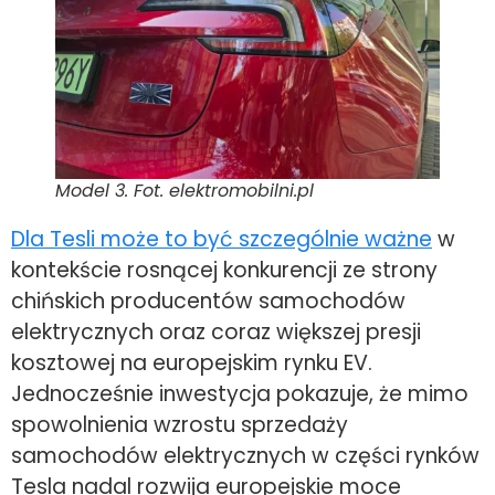
Model 3. Fot. elektromobilni.pl
Dla Tesli może to być szczególnie ważne
w
kontekście rosnącej konkurencji ze strony
chińskich producentów samochodów
elektrycznych oraz coraz większej presji
kosztowej na europejskim rynku EV.
Jednocześnie inwestycja pokazuje, że mimo
spowolnienia wzrostu sprzedaży
samochodów elektrycznych w części rynków
Tesla nadal rozwija europejskie moce