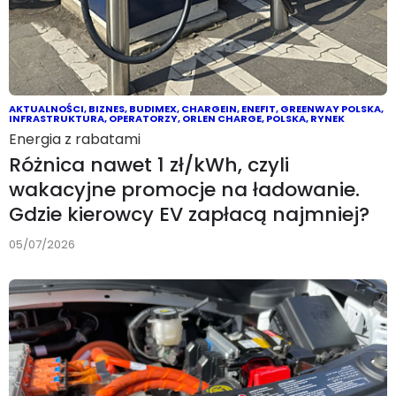
AKTUALNOŚCI
,
BIZNES
,
BUDIMEX
,
CHARGEIN
,
ENEFIT
,
GREENWAY POLSKA
,
INFRASTRUKTURA
,
OPERATORZY
,
ORLEN CHARGE
,
POLSKA
,
RYNEK
Energia z rabatami
Różnica nawet 1 zł/kWh, czyli
wakacyjne promocje na ładowanie.
Gdzie kierowcy EV zapłacą najmniej?
05/07/2026