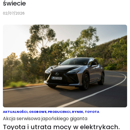
świecie
02/07/2026
AKTUALNOŚCI
,
OSOBOWE
,
PRODUCENCI
,
RYNEK
,
TOYOTA
Akcja serwisowa japońskiego giganta
Toyota i utrata mocy w elektrykach.