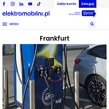
Załóż konto
Zaloguj
MENU
Frankfurt