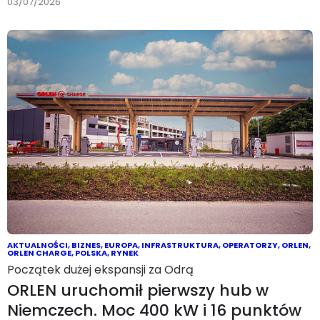
03/07/2026
AKTUALNOŚCI
,
BIZNES
,
EUROPA
,
INFRASTRUKTURA
,
OPERATORZY
,
ORLEN
,
ORLEN CHARGE
,
POLSKA
,
RYNEK
Początek dużej ekspansji za Odrą
ORLEN uruchomił pierwszy hub w
Niemczech. Moc 400 kW i 16 punktów