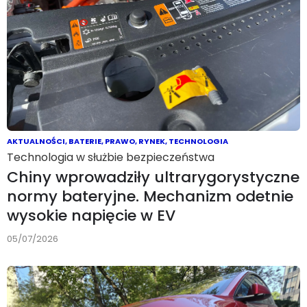
AKTUALNOŚCI
,
BATERIE
,
PRAWO
,
RYNEK
,
TECHNOLOGIA
Technologia w służbie bezpieczeństwa
Chiny wprowadziły ultrarygorystyczne
normy bateryjne. Mechanizm odetnie
wysokie napięcie w EV
05/07/2026