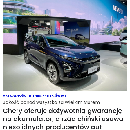
AKTUALNOŚCI
,
BIZNES
,
RYNEK
,
ŚWIAT
Jakość ponad wszystko za Wielkim Murem
Chery oferuje dożywotnią gwarancję
na akumulator, a rząd chiński usuwa
niesolidnych producentów aut