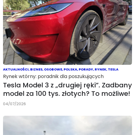
AKTUALNOŚCI
,
BIZNES
,
OSOBOWE
,
POLSKA
,
PORADY
,
RYNEK
,
TESLA
Rynek wtórny: poradnik dla poszukujących
Tesla Model 3 z „drugiej ręki”. Zadbany
model za 100 tys. złotych? To możliwe!
04/07/2026