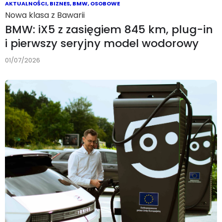
AKTUALNOŚCI
,
BIZNES
,
BMW
,
OSOBOWE
Nowa klasa z Bawarii
BMW: iX5 z zasięgiem 845 km, plug-in
i pierwszy seryjny model wodorowy
01/07/2026