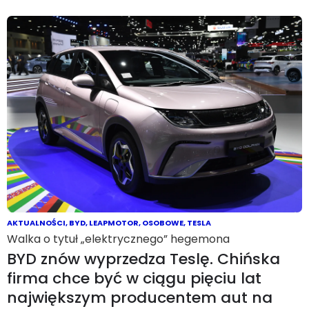
AKTUALNOŚCI
,
BYD
,
LEAPMOTOR
,
OSOBOWE
,
TESLA
Walka o tytuł „elektrycznego” hegemona
BYD znów wyprzedza Teslę. Chińska
firma chce być w ciągu pięciu lat
największym producentem aut na