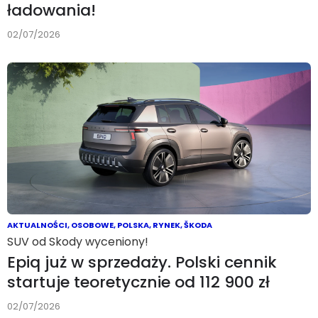
ładowania!
02/07/2026
AKTUALNOŚCI
,
OSOBOWE
,
POLSKA
,
RYNEK
,
ŠKODA
SUV od Skody wyceniony!
Epiq już w sprzedaży. Polski cennik
startuje teoretycznie od 112 900 zł
02/07/2026