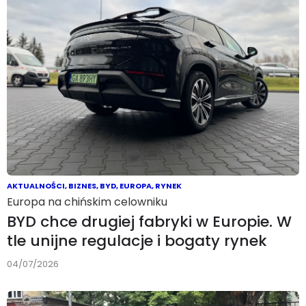
AKTUALNOŚCI
,
BIZNES
,
BYD
,
EUROPA
,
RYNEK
Europa na chińskim celowniku
BYD chce drugiej fabryki w Europie. W
tle unijne regulacje i bogaty rynek
04/07/2026