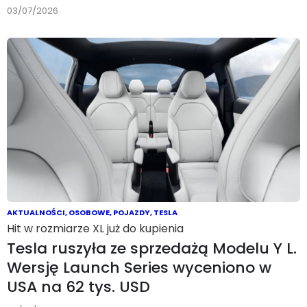
03/07/2026
AKTUALNOŚCI
,
OSOBOWE
,
POJAZDY
,
TESLA
Hit w rozmiarze XL już do kupienia
Tesla ruszyła ze sprzedażą Modelu Y L.
Wersję Launch Series wyceniono w
USA na 62 tys. USD