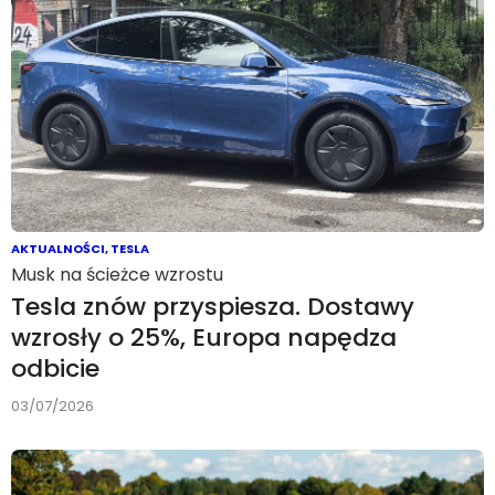
AKTUALNOŚCI
,
TESLA
Musk na ścieżce wzrostu
Tesla znów przyspiesza. Dostawy
wzrosły o 25%, Europa napędza
odbicie
03/07/2026