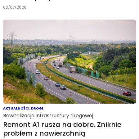
03/07/2026
AKTUALNOŚCI
,
DROGI
Rewitalizacja infrastruktury drogowej
Remont A1 rusza na dobre. Zniknie
problem z nawierzchnią