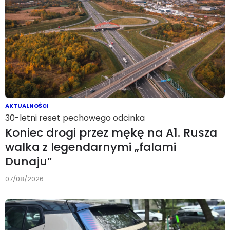
AKTUALNOŚCI
30-letni reset pechowego odcinka
Koniec drogi przez mękę na A1. Rusza
walka z legendarnymi „falami
Dunaju”
07/08/2026