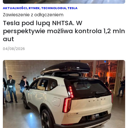
AKTUALNOŚCI
,
RYNEK
,
TECHNOLOGIA
,
TESLA
Zawieszenie z odłączeniem
Tesla pod lupą NHTSA. W
perspektywie możliwa kontrola 1,2 mln
aut
04/08/2026