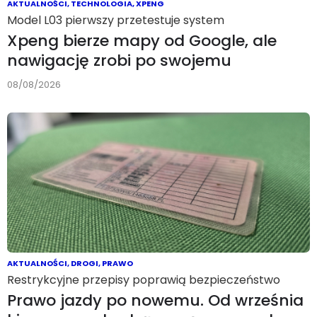
AKTUALNOŚCI
,
TECHNOLOGIA
,
XPENG
Model L03 pierwszy przetestuje system
Xpeng bierze mapy od Google, ale
nawigację zrobi po swojemu
08/08/2026
AKTUALNOŚCI
,
DROGI
,
PRAWO
Restrykcyjne przepisy poprawią bezpieczeństwo
Prawo jazdy po nowemu. Od września