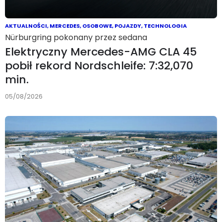
AKTUALNOŚCI
,
MERCEDES
,
OSOBOWE
,
POJAZDY
,
TECHNOLOGIA
Nürburgring pokonany przez sedana
Elektryczny Mercedes-AMG CLA 45
pobił rekord Nordschleife: 7:32,070
min.
05/08/2026