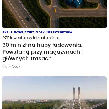
AKTUALNOŚCI
,
BIZNES
,
FLOTY
,
INFRASTRUKTURA
PZF inwestuje w infrastrukturę
30 mln zł na huby ładowania.
Powstaną przy magazynach i
głównych trasach
07/08/2026