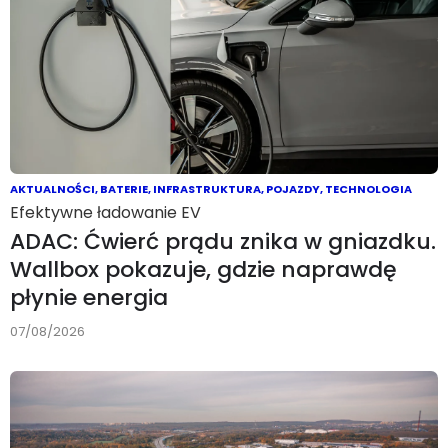
AKTUALNOŚCI
,
BATERIE
,
INFRASTRUKTURA
,
POJAZDY
,
TECHNOLOGIA
Efektywne ładowanie EV
ADAC: Ćwierć prądu znika w gniazdku.
Wallbox pokazuje, gdzie naprawdę
płynie energia
07/08/2026