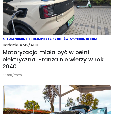
AKTUALNOŚCI
,
BIZNES
,
RAPORTY
,
RYNEK
,
ŚWIAT
,
TECHNOLOGIA
Badanie AMS/ABB
Motoryzacja miała być w pełni
elektryczna. Branża nie wierzy w rok
2040
06/08/2026