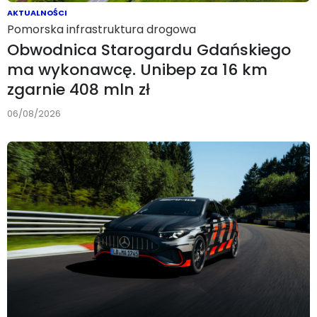
AKTUALNOŚCI
Pomorska infrastruktura drogowa
Obwodnica Starogardu Gdańskiego
ma wykonawcę. Unibep za 16 km
zgarnie 408 mln zł
06/08/2026