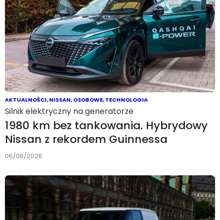
AKTUALNOŚCI
,
NISSAN
,
OSOBOWE
,
TECHNOLOGIA
Silnik elektryczny na generatorze
1980 km bez tankowania. Hybrydowy
Nissan z rekordem Guinnessa
06/08/2026