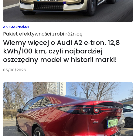
AKTUALNOŚCI
Pakiet efektywności zrobi różnicę
Wiemy więcej o Audi A2 e‑tron. 12,8
kWh/100 km, czyli najbardziej
oszczędny model w historii marki!
05/08/2026