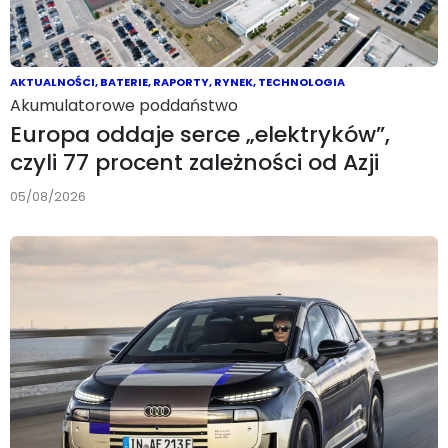
AKTUALNOŚCI
,
BATERIE
,
RAPORTY
,
RYNEK
,
TECHNOLOGIA
Akumulatorowe poddaństwo
Europa oddaje serce „elektryków”,
czyli 77 procent zależności od Azji
05/08/2026