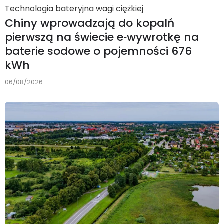
Technologia bateryjna wagi ciężkiej
Chiny wprowadzają do kopalń
pierwszą na świecie e‑wywrotkę na
baterie sodowe o pojemności 676
kWh
06/08/2026