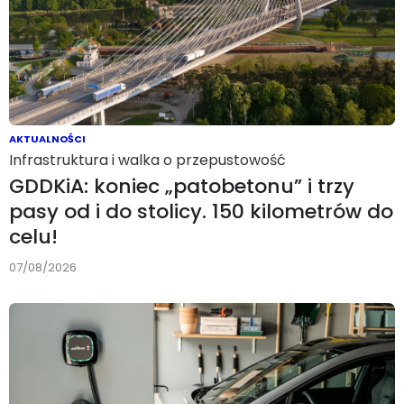
AKTUALNOŚCI
Infrastruktura i walka o przepustowość
GDDKiA: koniec „patobetonu” i trzy
pasy od i do stolicy. 150 kilometrów do
celu!
07/08/2026