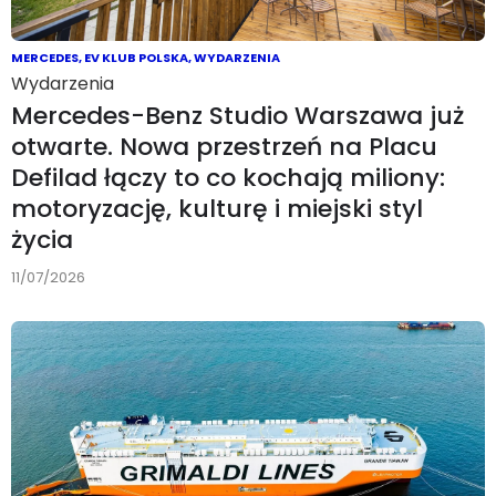
MERCEDES
,
EV KLUB POLSKA
,
WYDARZENIA
Wydarzenia
Mercedes-Benz Studio Warszawa już
otwarte. Nowa przestrzeń na Placu
Defilad łączy to co kochają miliony:
motoryzację, kulturę i miejski styl
życia
11/07/2026