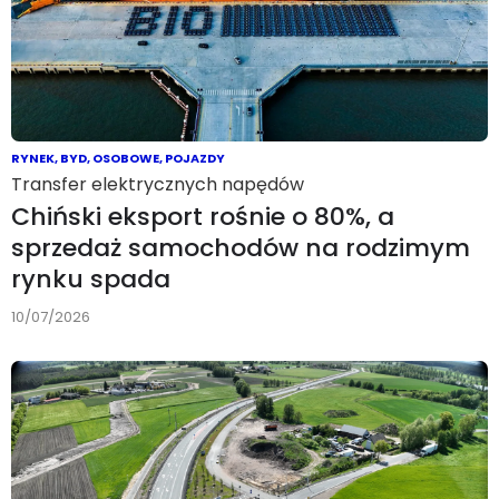
RYNEK
,
BYD
,
OSOBOWE
,
POJAZDY
Transfer elektrycznych napędów
Chiński eksport rośnie o 80%, a
sprzedaż samochodów na rodzimym
rynku spada
10/07/2026