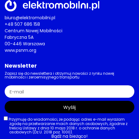
biuro@elektromobilni.pl
+48 507 686 158
Centrum Nowej Mobilności
Fabryczna 5A
00-446 Warszawa
www.psnm.org
Newsletter
Zapisz się do newslettera i otrzymuj nowości z rynku nowej
mobilności i zeroemisyjnego transportu
Wyślij
Przyjmuję do wiadomości, że podając adres e-mail wyrażam
zgodę na przetwarzanie moich danych osobowych, zgodnie z
treścią Ustawy z dnia 10 maja 2018 r. o ochronie danych
osobowych (Dz.U. 2018 poz. 1000).
Bądź na bieżąco!