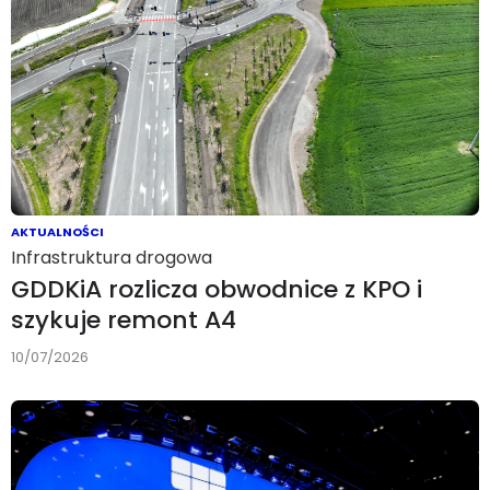
AKTUALNOŚCI
Infrastruktura drogowa
GDDKiA rozlicza obwodnice z KPO i
szykuje remont A4
10/07/2026