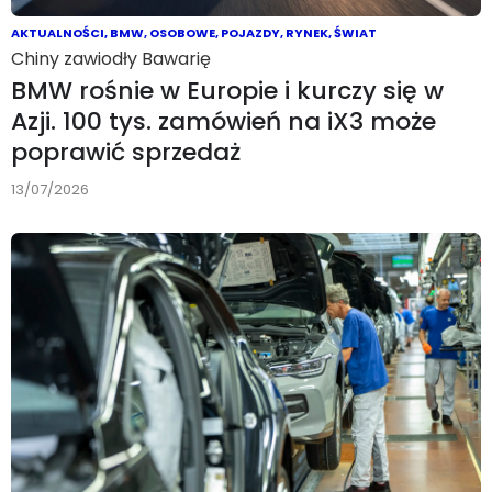
AKTUALNOŚCI
,
BMW
,
OSOBOWE
,
POJAZDY
,
RYNEK
,
ŚWIAT
Chiny zawiodły Bawarię
BMW rośnie w Europie i kurczy się w
Azji. 100 tys. zamówień na iX3 może
poprawić sprzedaż
13/07/2026