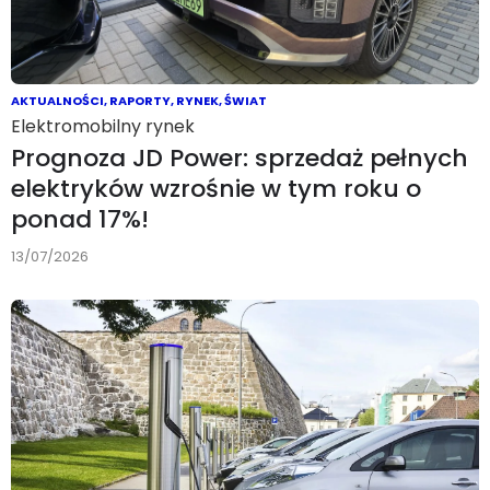
AKTUALNOŚCI
,
RAPORTY
,
RYNEK
,
ŚWIAT
Elektromobilny rynek
Prognoza JD Power: sprzedaż pełnych
elektryków wzrośnie w tym roku o
ponad 17%!
13/07/2026