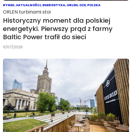
RYNEK
,
AKTUALNOŚCI
,
ENERGETYKA
,
ORLEN
,
OZE
,
POLSKA
ORLEN turbinami stoi
Historyczny moment dla polskiej
energetyki. Pierwszy prąd z farmy
Baltic Power trafił do sieci
11/07/2026