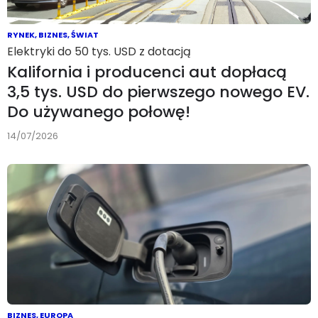
RYNEK
,
BIZNES
,
ŚWIAT
Elektryki do 50 tys. USD z dotacją
Kalifornia i producenci aut dopłacą
3,5 tys. USD do pierwszego nowego EV.
Do używanego połowę!
14/07/2026
BIZNES
,
EUROPA