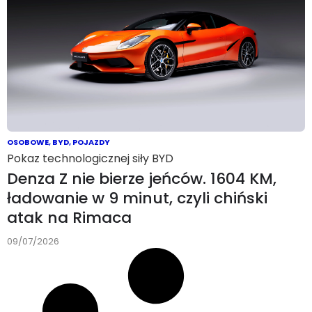
OSOBOWE
,
BYD
,
POJAZDY
Pokaz technologicznej siły BYD
Denza Z nie bierze jeńców. 1604 KM,
ładowanie w 9 minut, czyli chiński
atak na Rimaca
09/07/2026