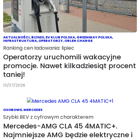
AKTUALNOŚCI
,
BIZNES
,
EV KLUB POLSKA
,
GREENWAY POLSKA
,
INFRASTRUKTURA
,
OPERATORZY
,
ORLEN CHARGE
Ranking cen ładowania: lipiec
Operatorzy uruchomili wakacyjne
promocje. Nawet kilkadziesiąt procent
taniej!
13/07/2026
OSOBOWE
,
MERCEDES
Szybki BEV z cyfrowym charakterem
Mercedes-AMG CLA 45 4MATIC+.
Najmniejsze AMG będzie elektryczne i