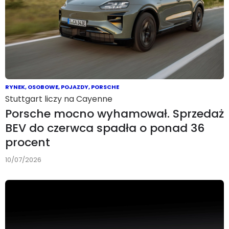
RYNEK
,
OSOBOWE
,
POJAZDY
,
PORSCHE
Stuttgart liczy na Cayenne
Porsche mocno wyhamował. Sprzedaż
BEV do czerwca spadła o ponad 36
procent
10/07/2026