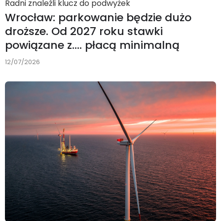
Radni znaleźli klucz do podwyżek
Wrocław: parkowanie będzie dużo
droższe. Od 2027 roku stawki
powiązane z…. płacą minimalną
12/07/2026