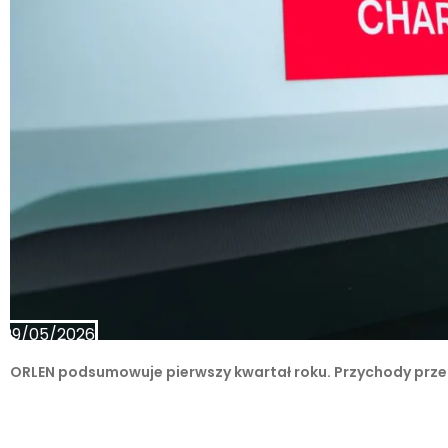
29/05/2026
ORLEN podsumowuje pierwszy kwartał roku. Przychody przek