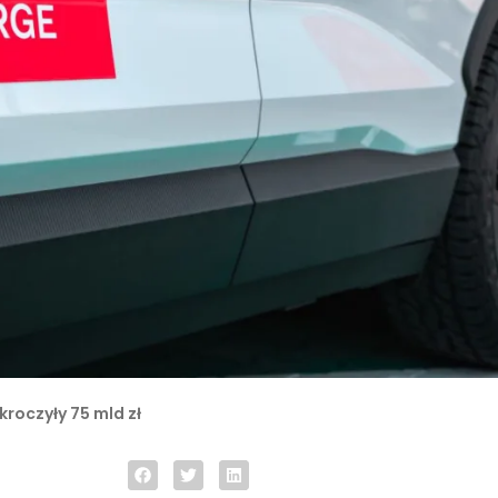
roczyły 75 mld zł