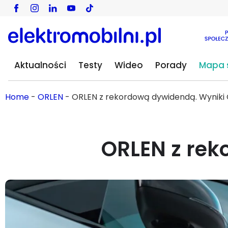
Aktualności
Testy
Wideo
Porady
Mapa s
Home
-
ORLEN
-
ORLEN z rekordową dywidendą. Wyniki 
ORLEN z rek