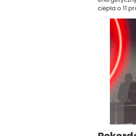
ciepła o 11 pro
Rekord