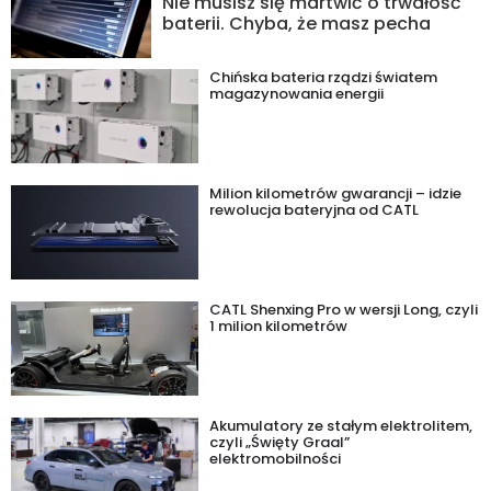
Nie musisz się martwić o trwałość
baterii. Chyba, że masz pecha
Chińska bateria rządzi światem
magazynowania energii
Milion kilometrów gwarancji – idzie
rewolucja bateryjna od CATL
CATL Shenxing Pro w wersji Long, czyli
1 milion kilometrów
Akumulatory ze stałym elektrolitem,
czyli „Święty Graal”
elektromobilności