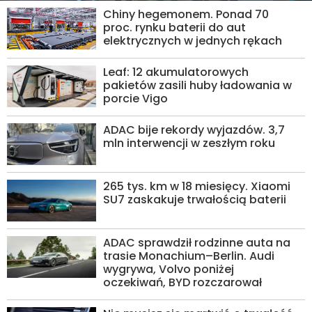
Chiny hegemonem. Ponad 70
proc. rynku baterii do aut
elektrycznych w jednych rękach
Leaf: 12 akumulatorowych
pakietów zasili huby ładowania w
porcie Vigo
ADAC bije rekordy wyjazdów. 3,7
mln interwencji w zeszłym roku
265 tys. km w 18 miesięcy. Xiaomi
SU7 zaskakuje trwałością baterii
ADAC sprawdził rodzinne auta na
trasie Monachium–Berlin. Audi
wygrywa, Volvo poniżej
oczekiwań, BYD rozczarował