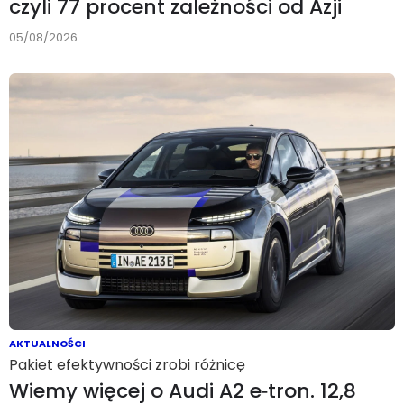
czyli 77 procent zależności od Azji
05/08/2026
AKTUALNOŚCI
Pakiet efektywności zrobi różnicę
Wiemy więcej o Audi A2 e‑tron. 12,8