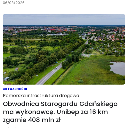
06/08/2026
AKTUALNOŚCI
Pomorska infrastruktura drogowa
Obwodnica Starogardu Gdańskiego
ma wykonawcę. Unibep za 16 km
zgarnie 408 mln zł