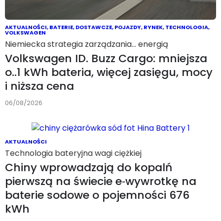
AKTUALNOŚCI
,
BATERIE
,
DOSTAWCZE
,
POJAZDY
,
RYNEK
,
TECHNOLOGIA
,
VOLKSWAGEN
Niemiecka strategia zarządzania… energią
Volkswagen ID. Buzz Cargo: mniejsza
o..1 kWh bateria, więcej zasięgu, mocy
i niższa cena
06/08/2026
AKTUALNOŚCI
Technologia bateryjna wagi ciężkiej
Chiny wprowadzają do kopalń
pierwszą na świecie e‑wywrotkę na
baterie sodowe o pojemności 676
kWh