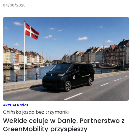
04/08/2026
AKTUALNOŚCI
Chińska jazda bez trzymanki
WeRide celuje w Danię. Partnerstwo z
GreenMobility przyspieszy