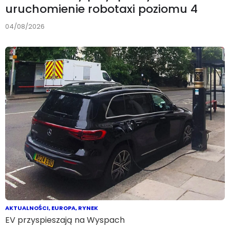
uruchomienie robotaxi poziomu 4
04/08/2026
AKTUALNOŚCI
,
EUROPA
,
RYNEK
EV przyspieszają na Wyspach