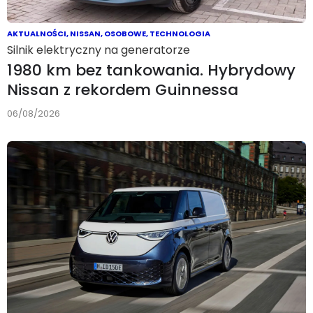
AKTUALNOŚCI
,
NISSAN
,
OSOBOWE
,
TECHNOLOGIA
Silnik elektryczny na generatorze
1980 km bez tankowania. Hybrydowy
Nissan z rekordem Guinnessa
06/08/2026