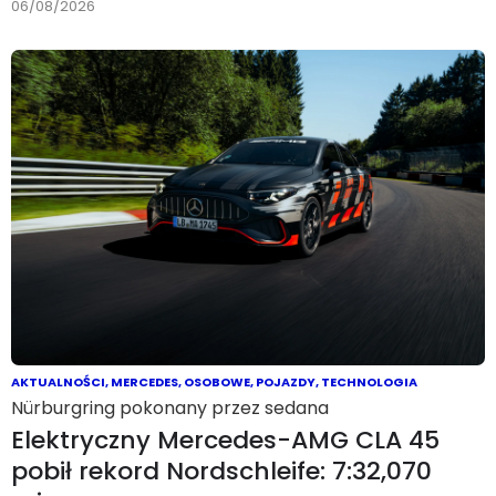
06/08/2026
AKTUALNOŚCI
,
MERCEDES
,
OSOBOWE
,
POJAZDY
,
TECHNOLOGIA
Nürburgring pokonany przez sedana
Elektryczny Mercedes-AMG CLA 45
pobił rekord Nordschleife: 7:32,070