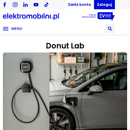
Załóż konto
Zaloguj
MENU
Donut Lab