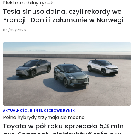
Elektromobilny rynek
Tesla sinusoidalna, czyli rekordy we
Francji i Danii i załamanie w Norwegii
04/08/2026
AKTUALNOŚCI
,
BIZNES
,
OSOBOWE
,
RYNEK
Pełne hybrydy trzymają się mocno
Toyota w pół roku sprzedała 5,3 mln