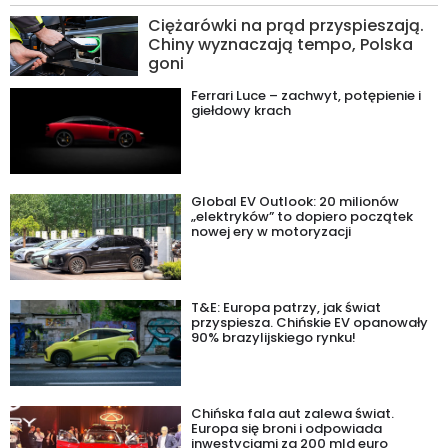
Ciężarówki na prąd przyspieszają.
Chiny wyznaczają tempo, Polska
goni
Ferrari Luce – zachwyt, potępienie i
giełdowy krach
Global EV Outlook: 20 milionów
„elektryków” to dopiero początek
nowej ery w motoryzacji
T&E: Europa patrzy, jak świat
przyspiesza. Chińskie EV opanowały
90% brazylijskiego rynku!
Chińska fala aut zalewa świat.
Europa się broni i odpowiada
inwestycjami za 200 mld euro