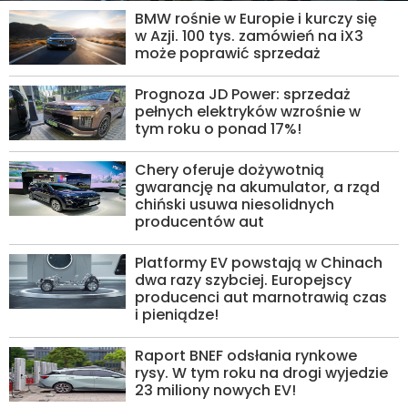
BMW rośnie w Europie i kurczy się
w Azji. 100 tys. zamówień na iX3
może poprawić sprzedaż
Prognoza JD Power: sprzedaż
pełnych elektryków wzrośnie w
tym roku o ponad 17%!
Chery oferuje dożywotnią
gwarancję na akumulator, a rząd
chiński usuwa niesolidnych
producentów aut
Platformy EV powstają w Chinach
dwa razy szybciej. Europejscy
producenci aut marnotrawią czas
i pieniądze!
Raport BNEF odsłania rynkowe
rysy. W tym roku na drogi wyjedzie
23 miliony nowych EV!