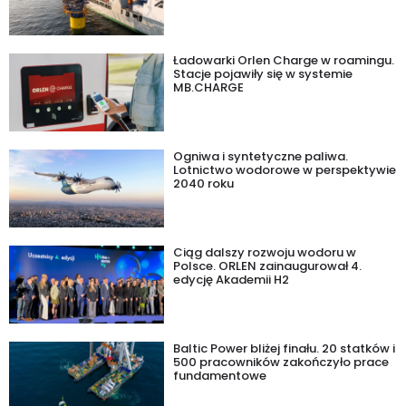
Ładowarki Orlen Charge w roamingu.
Stacje pojawiły się w systemie
MB.CHARGE
Ogniwa i syntetyczne paliwa.
Lotnictwo wodorowe w perspektywie
2040 roku
Ciąg dalszy rozwoju wodoru w
Polsce. ORLEN zainaugurował 4.
edycję Akademii H2
Baltic Power bliżej finału. 20 statków i
500 pracowników zakończyło prace
fundamentowe