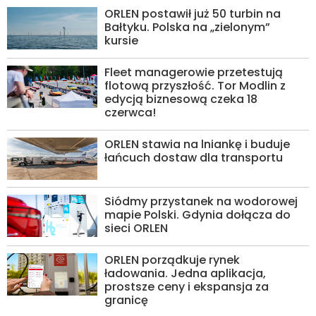
ORLEN postawił już 50 turbin na
Bałtyku. Polska na „zielonym”
kursie
Fleet managerowie przetestują
flotową przyszłość. Tor Modlin z
edycją biznesową czeka 18
czerwca!
ORLEN stawia na lniankę i buduje
łańcuch dostaw dla transportu
Siódmy przystanek na wodorowej
mapie Polski. Gdynia dołącza do
sieci ORLEN
ORLEN porządkuje rynek
ładowania. Jedna aplikacja,
prostsze ceny i ekspansja za
granicę