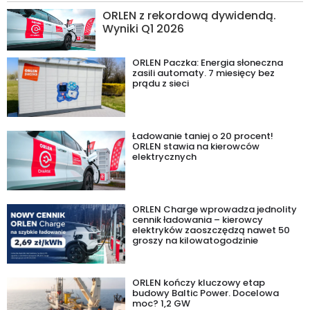
ORLEN z rekordową dywidendą.
Wyniki Q1 2026
ORLEN Paczka: Energia słoneczna
zasili automaty. 7 miesięcy bez
prądu z sieci
Ładowanie taniej o 20 procent!
ORLEN stawia na kierowców
elektrycznych
ORLEN Charge wprowadza jednolity
cennik ładowania – kierowcy
elektryków zaoszczędzą nawet 50
groszy na kilowatogodzinie
ORLEN kończy kluczowy etap
budowy Baltic Power. Docelowa
moc? 1,2 GW