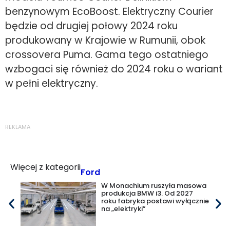
benzynowym EcoBoost. Elektryczny Courier
będzie od drugiej połowy 2024 roku
produkowany w Krajowie w Rumunii, obok
crossovera Puma. Gama tego ostatniego
wzbogaci się również do 2024 roku o wariant
w pełni elektryczny.
REKLAMA
Więcej z kategorii
Ford
W Monachium ruszyła masowa
produkcja BMW i3. Od 2027
roku fabryka postawi wyłącznie
na „elektryki”