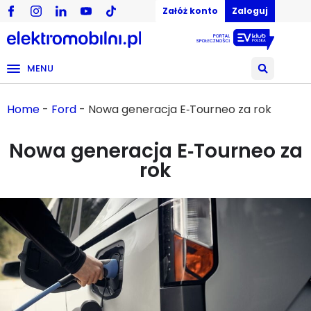
Załóż konto
Zaloguj
MENU
Home
-
Ford
-
Nowa generacja E‑Tourneo za rok
Nowa generacja E‑Tourneo za
rok