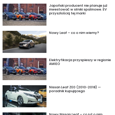
Japoński producent nie planuje już
inwestować w silniki spalinowe. EV
przyszłością tej marki
Nowy Leaf – co o nim wiemy?
Elektryfikacja przyspieszy w regionie
AMIEO
Nissan Leaf ZE0 (2010-2018) —
poradnik kupującego
Nowy Nissan Leaf – co już o nim