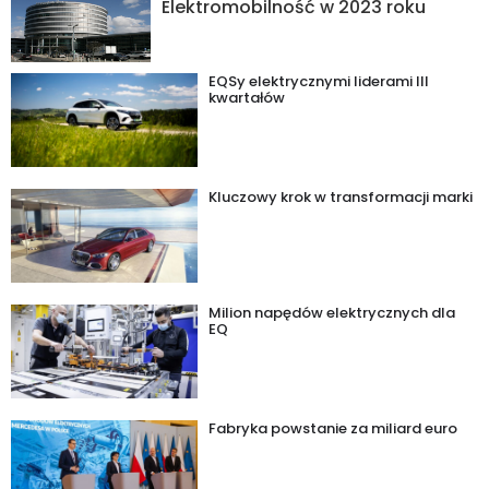
Elektromobilność w 2023 roku
EQSy elektrycznymi liderami III
kwartałów
Kluczowy krok w transformacji marki
Milion napędów elektrycznych dla
EQ
Fabryka powstanie za miliard euro